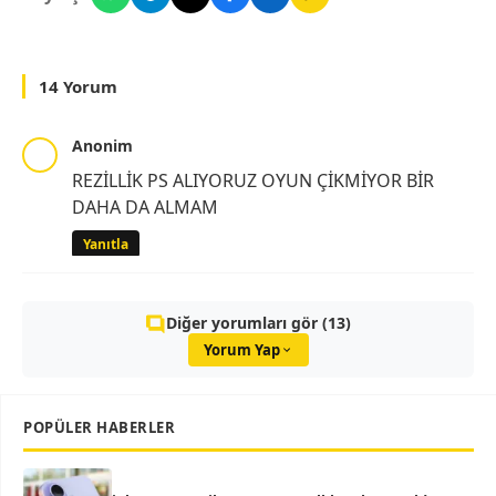
14 Yorum
Anonim
REZİLLİK PS ALIYORUZ OYUN ÇİKMİYOR BİR
DAHA DA ALMAM
Yanıtla
Diğer yorumları gör (13)
Yorum Yap
POPÜLER HABERLER