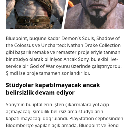
Bluepoint, bugüne kadar Demon’s Souls, Shadow of
the Colossus ve Uncharted: Nathan Drake Collection
gibi başarılı remake ve remaster projeleriyle tanınan
bir stüdyo olarak biliniyor. Ancak Sony, bu ekibi live-
service bir God of War oyunu üzerinde çalıştırıyordu.
Şimdi ise proje tamamen sonlandırıldı.
Stüdyolar kapatılmayacak ancak
belirsizlik devam ediyor
Sony’nin bu iptallerin işten çıkarmalara yol açıp
açmayacağı şimdilik belirsiz ama stüdyoların
kapatılmayacağı doğrulandı. PlayStation cephesinden
Bloomberg’e yapılan açıklamada, Bluepoint ve Bend