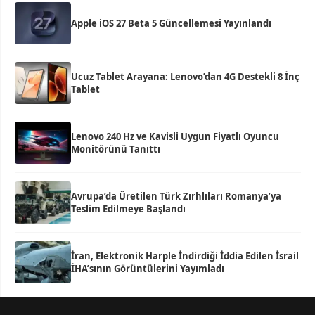
Apple iOS 27 Beta 5 Güncellemesi Yayınlandı
Ucuz Tablet Arayana: Lenovo’dan 4G Destekli 8 İnç
Tablet
Lenovo 240 Hz ve Kavisli Uygun Fiyatlı Oyuncu
Monitörünü Tanıttı
Avrupa’da Üretilen Türk Zırhlıları Romanya’ya
Teslim Edilmeye Başlandı
İran, Elektronik Harple İndirdiği İddia Edilen İsrail
İHA’sının Görüntülerini Yayımladı