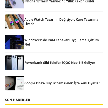
iPhone 17 Tarih Yazıyor: 15 Yıllık Rekor Kırıldı
Apple Watch Tasarımı Değişiyor: Kare Tasarıma
Elveda
Windows 11’de RAM Canavarı Uygulama: Çözüm
Ne?
Powerbank Gibi Telefon iQOO Neo 11S Geliyor
Google One’a Büyük Zam Geldi: İşte Yeni Fiyatlar
SON HABERLER