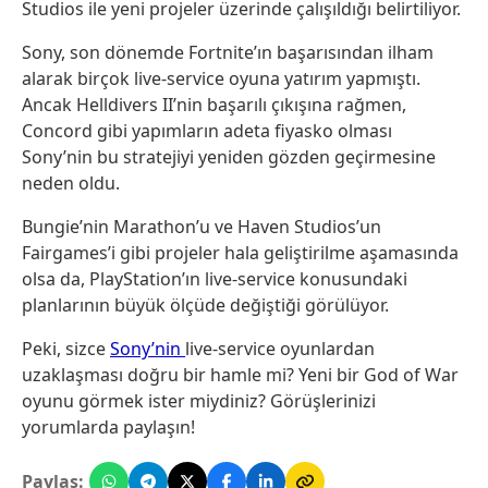
Studios ile yeni projeler üzerinde çalışıldığı belirtiliyor.
Sony, son dönemde Fortnite’ın başarısından ilham
alarak birçok live-service oyuna yatırım yapmıştı.
Ancak Helldivers II’nin başarılı çıkışına rağmen,
Concord gibi yapımların adeta fiyasko olması
Sony’nin bu stratejiyi yeniden gözden geçirmesine
neden oldu.
Bungie’nin Marathon’u ve Haven Studios’un
Fairgames’i gibi projeler hala geliştirilme aşamasında
olsa da, PlayStation’ın live-service konusundaki
planlarının büyük ölçüde değiştiği görülüyor.
Peki, sizce
Sony’nin
live-service oyunlardan
uzaklaşması doğru bir hamle mi? Yeni bir God of War
oyunu görmek ister miydiniz? Görüşlerinizi
yorumlarda paylaşın!
Paylaş: