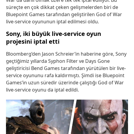
War da dahil olmak üzere tek tek iptal ediliyor. Bu
süreçte en çok dikkat çeken gelişmelerden biri de
Bluepoint Games tarafından geliştirilen God of War
live-service oyununun iptal edilmesi oldu.
Sony, iki büyük live-service oyun
projesini iptal etti
Bloomberg’den Jason Schreier’in haberine göre, Sony
geçtiğimiz yıllarda Syphon Filter ve Days Gone
geliştiricisi Bend Games tarafından yürütülen bir live-
service oyununu rafa kaldırmıştı. Şimdi ise Bluepoint
Games’in uzun süredir üzerinde çalıştığı God of War
live-service oyunu da iptal edildi.