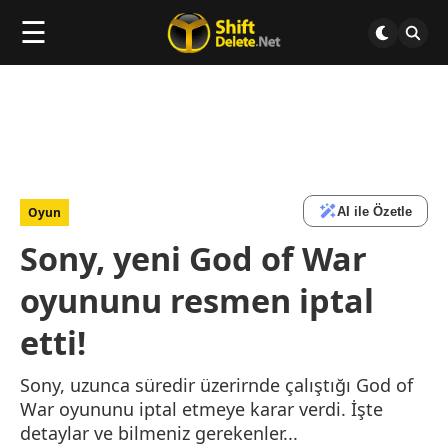
☰
AI ile Özetle
Oyun
Sony, yeni God of War
oyununu resmen iptal
etti!
Sony, uzunca süredir üzerirnde çalıştığı God of
War oyununu iptal etmeye karar verdi. İşte
detaylar ve bilmeniz gerekenler...