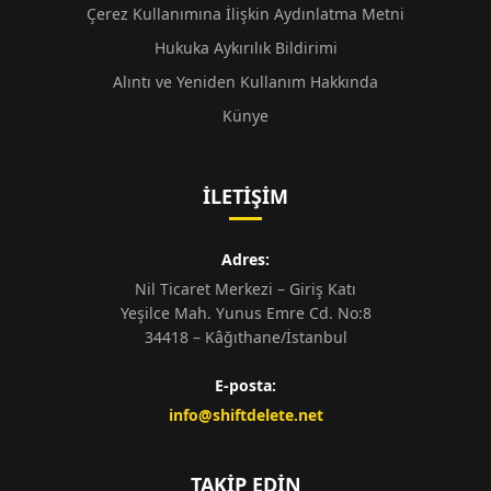
Çerez Kullanımına İlişkin Aydınlatma Metni
Hukuka Aykırılık Bildirimi
Alıntı ve Yeniden Kullanım Hakkında
Künye
İLETIŞIM
Adres:
Nil Ticaret Merkezi – Giriş Katı
Yeşilce Mah. Yunus Emre Cd. No:8
34418 – Kâğıthane/İstanbul
E-posta:
info@shiftdelete.net
TAKIP EDIN