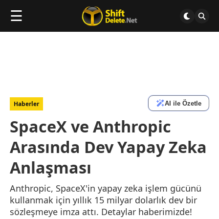
☰
AI ile Özetle
Haberler
SpaceX ve Anthropic
Arasında Dev Yapay Zeka
Anlaşması
Anthropic, SpaceX'in yapay zeka işlem gücünü
kullanmak için yıllık 15 milyar dolarlık dev bir
sözleşmeye imza attı. Detaylar haberimizde!