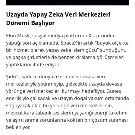
Uzayda Yapay Zeka Veri Merkezleri
Dönemi Başlıyor
Elon Musk, sosyal medya platformu X üzerinden
yaptığı son açıklamada, SpaceX’in artık “büyük ölçekte
bir hizmet olarak yapay zeka işlem gücü” sunduğunu
ve başka şirketlerle de benzer kiralama görüşmeleri
yaptıklarını ifade ediyor.
Şirket, sadece dünya üzerindeki devasa veri
merkezleriyle yetinmeyip, gelecekte uzayda devasa
yörünge veri merkezleri kurmayı hedefliyor. Güneş
enerjisiyle çalışacak ve uzayın doğal vakum ortamında
soğuyacak olan bu yörünge veri merkezlerinin,
mevcut kara tabanlı tesislerin yaşadığı enerji tüketimi
ve aşırı ısınma sorunlarına kökten bir çözüm sunması
bekleniyor.