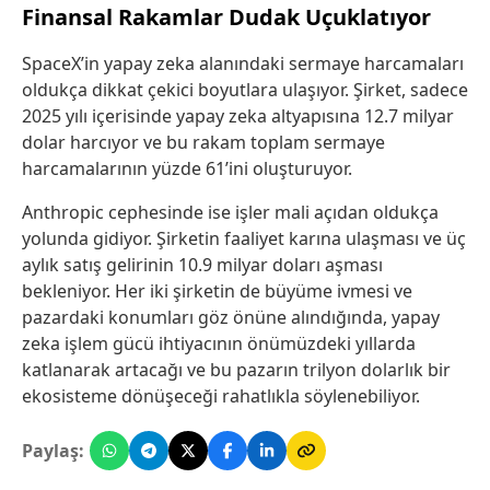
Finansal Rakamlar Dudak Uçuklatıyor
SpaceX’in yapay zeka alanındaki sermaye harcamaları
oldukça dikkat çekici boyutlara ulaşıyor. Şirket, sadece
2025 yılı içerisinde yapay zeka altyapısına 12.7 milyar
dolar harcıyor ve bu rakam toplam sermaye
harcamalarının yüzde 61’ini oluşturuyor.
Anthropic cephesinde ise işler mali açıdan oldukça
yolunda gidiyor. Şirketin faaliyet karına ulaşması ve üç
aylık satış gelirinin 10.9 milyar doları aşması
bekleniyor. Her iki şirketin de büyüme ivmesi ve
pazardaki konumları göz önüne alındığında, yapay
zeka işlem gücü ihtiyacının önümüzdeki yıllarda
katlanarak artacağı ve bu pazarın trilyon dolarlık bir
ekosisteme dönüşeceği rahatlıkla söylenebiliyor.
Paylaş: