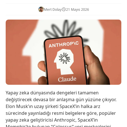
Mert Dolay
21 Mayıs 2026
Yapay zeka dünyasında dengeleri tamamen
değiştirecek devasa bir anlaşma gün yüzüne çıkıyor.
Elon Musk’ın uzay şirketi SpaceX’in halka arz
sürecinde yayınladığı resmi belgelere göre, popüler
yapay zeka geliştiricisi Anthropic, SpaceX’in
Memphis’te bulunan “Colossus” veri merkezlerini