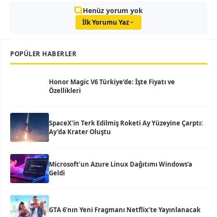
Henüz yorum yok
İlk Yorumu Yaz
POPÜLER HABERLER
Honor Magic V6 Türkiye’de: İşte Fiyatı ve
Özellikleri
SpaceX’in Terk Edilmiş Roketi Ay Yüzeyine Çarptı:
Ay’da Krater Oluştu
Microsoft’un Azure Linux Dağıtımı Windows’a
Geldi
GTA 6’nın Yeni Fragmanı Netflix’te Yayınlanacak