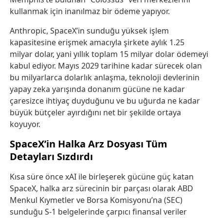
kullanmak için inanılmaz bir ödeme yapıyor.
Anthropic, SpaceX’in sunduğu yüksek işlem
kapasitesine erişmek amacıyla şirkete aylık 1.25
milyar dolar, yani yıllık toplam 15 milyar dolar ödemeyi
kabul ediyor.
Mayıs 2029 tarihine kadar sürecek olan
bu milyarlarca dolarlık anlaşma, teknoloji devlerinin
yapay zeka yarışında donanım gücüne ne kadar
çaresizce ihtiyaç duyduğunu ve bu uğurda ne kadar
büyük bütçeler ayırdığını net bir şekilde ortaya
koyuyor.
SpaceX’in Halka Arz Dosyası Tüm
Detayları Sızdırdı
Kısa süre önce xAI ile birleşerek gücüne güç katan
SpaceX, halka arz sürecinin bir parçası olarak ABD
Menkul Kıymetler ve Borsa Komisyonu’na (SEC)
sunduğu S-1 belgelerinde çarpıcı finansal veriler