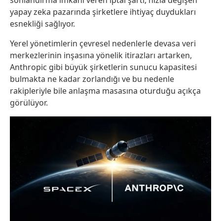
sonlandırma imkanı veren iptal şartı, hızla değişen
yapay zeka pazarında şirketlere ihtiyaç duydukları
esnekliği sağlıyor.
Yerel yönetimlerin çevresel nedenlerle devasa veri
merkezlerinin inşasına yönelik itirazları artarken,
Anthropic gibi büyük şirketlerin sunucu kapasitesi
bulmakta ne kadar zorlandığı ve bu nedenle
rakipleriyle bile anlaşma masasına oturduğu açıkça
görülüyor.