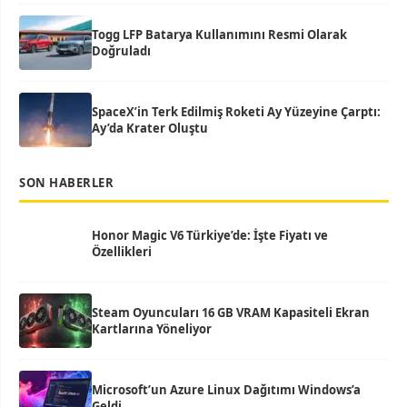
Togg LFP Batarya Kullanımını Resmi Olarak
Doğruladı
SpaceX’in Terk Edilmiş Roketi Ay Yüzeyine Çarptı:
Ay’da Krater Oluştu
SON HABERLER
Honor Magic V6 Türkiye’de: İşte Fiyatı ve
Özellikleri
Steam Oyuncuları 16 GB VRAM Kapasiteli Ekran
Kartlarına Yöneliyor
Microsoft’un Azure Linux Dağıtımı Windows’a
Geldi