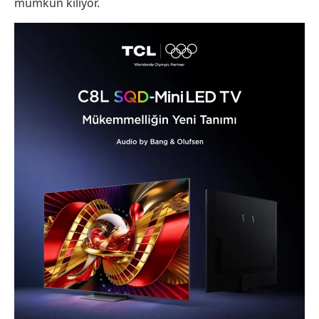
mümkün kılıyor.