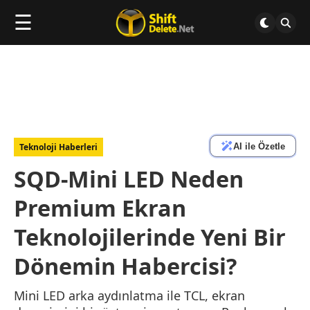
☰
AI ile Özetle
Teknoloji Haberleri
SQD-Mini LED Neden
Premium Ekran
Teknolojilerinde Yeni Bir
Dönemin Habercisi?
Mini LED arka aydınlatma ile TCL, ekran