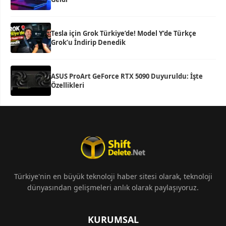
Tesla için Grok Türkiye’de! Model Y’de Türkçe
Grok’u İndirip Denedik
ASUS ProArt GeForce RTX 5090 Duyuruldu: İşte
Özellikleri
Türkiye'nin en büyük teknoloji haber sitesi olarak, teknoloji
dünyasından gelişmeleri anlık olarak paylaşıyoruz.
KURUMSAL