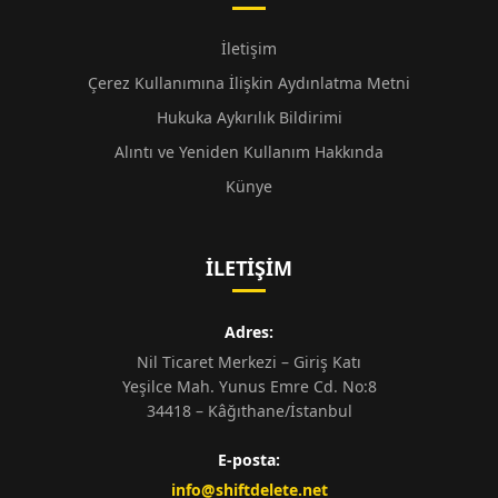
İletişim
Çerez Kullanımına İlişkin Aydınlatma Metni
Hukuka Aykırılık Bildirimi
Alıntı ve Yeniden Kullanım Hakkında
Künye
İLETIŞIM
Adres:
Nil Ticaret Merkezi – Giriş Katı
Yeşilce Mah. Yunus Emre Cd. No:8
34418 – Kâğıthane/İstanbul
E-posta:
info@shiftdelete.net