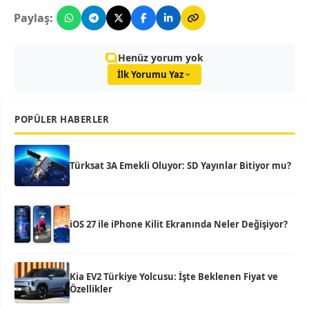
Paylaş:
Henüz yorum yok
İlk Yorumu Yaz
POPÜLER HABERLER
Türksat 3A Emekli Oluyor: SD Yayınlar Bitiyor mu?
iOS 27 ile iPhone Kilit Ekranında Neler Değişiyor?
Kia EV2 Türkiye Yolcusu: İşte Beklenen Fiyat ve
Özellikler