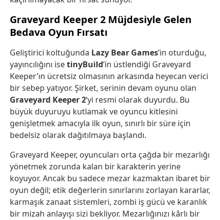
Graveyard Keeper 2 Müjdesiyle Gelen
Bedava Oyun Fırsatı
Geliştirici koltuğunda
Lazy Bear Games
’in oturduğu,
yayıncılığını ise
tinyBuild
’in üstlendiği Graveyard
Keeper’ın ücretsiz olmasının arkasında heyecan verici
bir sebep yatıyor. Şirket, serinin devam oyunu olan
Graveyard Keeper 2
‘yi resmi olarak duyurdu. Bu
büyük duyuruyu kutlamak ve oyuncu kitlesini
genişletmek amacıyla ilk oyun, sınırlı bir süre için
bedelsiz olarak dağıtılmaya başlandı.
Graveyard Keeper, oyuncuları orta çağda bir mezarlığı
yönetmek zorunda kalan bir karakterin yerine
koyuyor. Ancak bu sadece mezar kazmaktan ibaret bir
oyun değil; etik değerlerin sınırlarını zorlayan kararlar,
karmaşık zanaat sistemleri, zombi iş gücü ve karanlık
bir mizah anlayışı sizi bekliyor. Mezarlığınızı kârlı bir