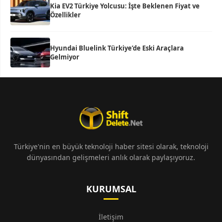
Kia EV2 Türkiye Yolcusu: İşte Beklenen Fiyat ve
Özellikler
Hyundai Bluelink Türkiye’de Eski Araçlara
Gelmiyor
Türkiye'nin en büyük teknoloji haber sitesi olarak, teknoloji
dünyasından gelişmeleri anlık olarak paylaşıyoruz.
KURUMSAL
İletişim