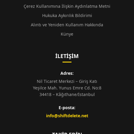
Çerez Kullanımına İlişkin Aydınlatma Metni
Hukuka Aykırılık Bildirimi
Alıntı ve Yeniden Kullanım Hakkında
Künye
İLETIŞIM
Adres:
Nil Ticaret Merkezi – Giriş Katı
Yeşilce Mah. Yunus Emre Cd. No:8
34418 – Kâğıthane/İstanbul
E-posta:
info@shiftdelete.net