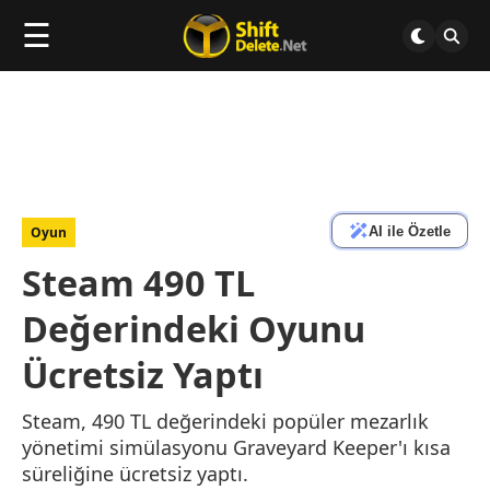
☰
AI ile Özetle
Oyun
Steam 490 TL
Değerindeki Oyunu
Ücretsiz Yaptı
Steam, 490 TL değerindeki popüler mezarlık
yönetimi simülasyonu Graveyard Keeper'ı kısa
süreliğine ücretsiz yaptı.