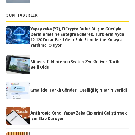
SON HABERLER
Yapay zeka (YZ), EiCrypto Bulut Bilişim Gücüyle
Derinlemesine Entegre Edilerek, Türklerin Ayda
12.120 Dolar Pasif Gelir Elde Etmelerine Kolayca
Yardımcı Oluyor
Minecraft Nintendo Switch 2’ye Geliyor: Tarih
Belli Oldu
Gmail’de “Farklı Gönder” Özelliği için Tarih Verildi
Anthropic Kendi Yapay Zeka Çiplerini Geliştirmek
için Ekip Kuruyor