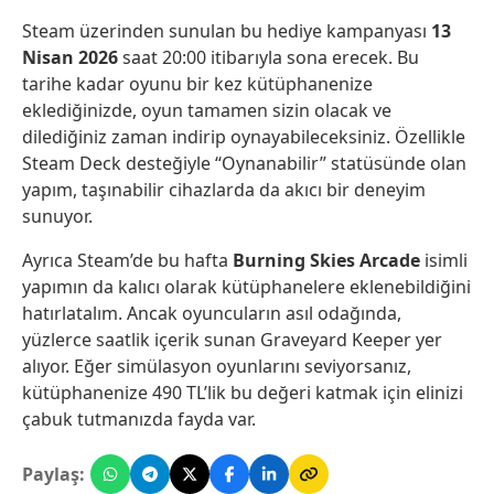
Steam üzerinden sunulan bu hediye kampanyası
13
Nisan 2026
saat 20:00 itibarıyla sona erecek. Bu
tarihe kadar oyunu bir kez kütüphanenize
eklediğinizde, oyun tamamen sizin olacak ve
dilediğiniz zaman indirip oynayabileceksiniz. Özellikle
Steam Deck desteğiyle “Oynanabilir” statüsünde olan
yapım, taşınabilir cihazlarda da akıcı bir deneyim
sunuyor.
Ayrıca Steam’de bu hafta
Burning Skies Arcade
isimli
yapımın da kalıcı olarak kütüphanelere eklenebildiğini
hatırlatalım. Ancak oyuncuların asıl odağında,
yüzlerce saatlik içerik sunan Graveyard Keeper yer
alıyor. Eğer simülasyon oyunlarını seviyorsanız,
kütüphanenize 490 TL’lik bu değeri katmak için elinizi
çabuk tutmanızda fayda var.
Paylaş: