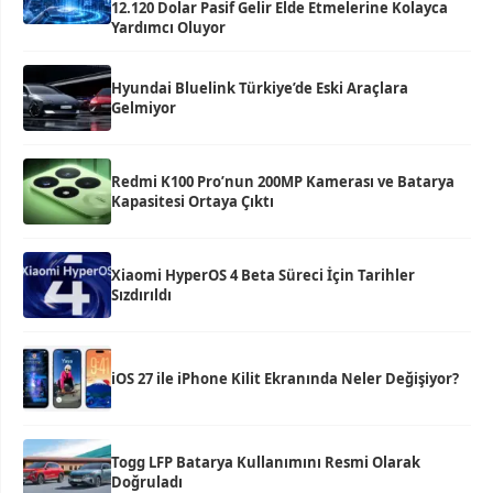
12.120 Dolar Pasif Gelir Elde Etmelerine Kolayca
Yardımcı Oluyor
Hyundai Bluelink Türkiye’de Eski Araçlara
Gelmiyor
Redmi K100 Pro’nun 200MP Kamerası ve Batarya
Kapasitesi Ortaya Çıktı
Xiaomi HyperOS 4 Beta Süreci İçin Tarihler
Sızdırıldı
iOS 27 ile iPhone Kilit Ekranında Neler Değişiyor?
Togg LFP Batarya Kullanımını Resmi Olarak
Doğruladı