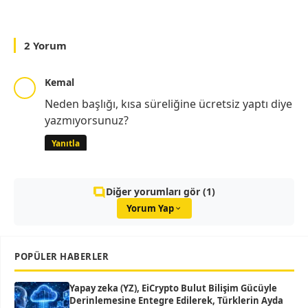
2 Yorum
Kemal
Neden başlığı, kısa süreliğine ücretsiz yaptı diye
yazmıyorsunuz?
Yanıtla
Diğer yorumları gör (1)
Yorum Yap
POPÜLER HABERLER
Yapay zeka (YZ), EiCrypto Bulut Bilişim Gücüyle
Derinlemesine Entegre Edilerek, Türklerin Ayda