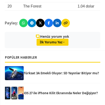
20
The Forest
1.04 dolar
Paylaş:
Henüz yorum yok
İlk Yorumu Yaz
POPÜLER HABERLER
Türksat 3A Emekli Oluyor: SD Yayınlar Bitiyor mu?
iOS 27 ile iPhone Kilit Ekranında Neler Değişiyor?