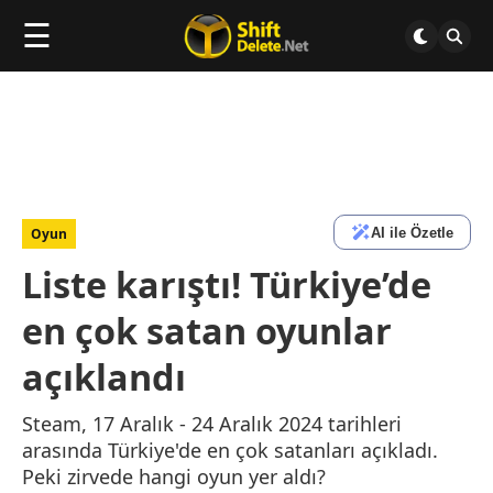
☰
AI ile Özetle
Oyun
Liste karıştı! Türkiye’de
en çok satan oyunlar
açıklandı
Steam, 17 Aralık - 24 Aralık 2024 tarihleri
arasında Türkiye'de en çok satanları açıkladı.
Peki zirvede hangi oyun yer aldı?