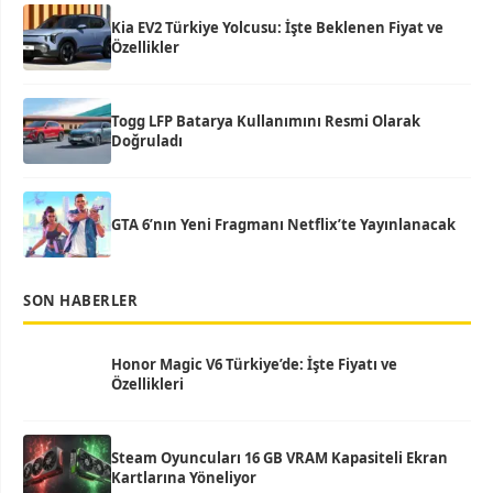
Kia EV2 Türkiye Yolcusu: İşte Beklenen Fiyat ve
Özellikler
Togg LFP Batarya Kullanımını Resmi Olarak
Doğruladı
GTA 6’nın Yeni Fragmanı Netflix’te Yayınlanacak
SON HABERLER
Honor Magic V6 Türkiye’de: İşte Fiyatı ve
Özellikleri
Steam Oyuncuları 16 GB VRAM Kapasiteli Ekran
Kartlarına Yöneliyor