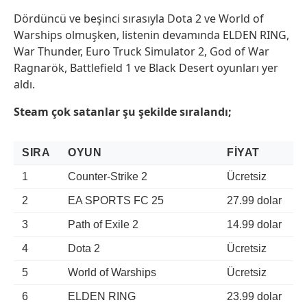
Dördüncü ve beşinci sırasıyla Dota 2 ve World of
Warships olmuşken, listenin devamında ELDEN RING,
War Thunder, Euro Truck Simulator 2, God of War
Ragnarök, Battlefield 1 ve Black Desert oyunları yer
aldı.
Steam çok satanlar şu şekilde sıralandı;
SIRA
OYUN
FIYAT
1
Counter-Strike 2
Ücretsiz
2
EA SPORTS FC 25
27.99 dolar
3
Path of Exile 2
14.99 dolar
4
Dota 2
Ücretsiz
5
World of Warships
Ücretsiz
6
ELDEN RING
23.99 dolar