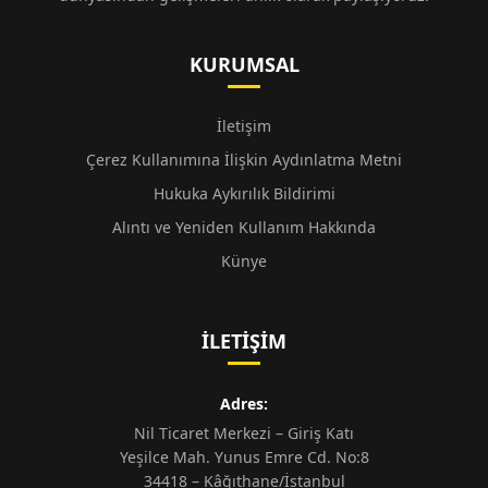
KURUMSAL
İletişim
Çerez Kullanımına İlişkin Aydınlatma Metni
Hukuka Aykırılık Bildirimi
Alıntı ve Yeniden Kullanım Hakkında
Künye
İLETIŞIM
Adres:
Nil Ticaret Merkezi – Giriş Katı
Yeşilce Mah. Yunus Emre Cd. No:8
34418 – Kâğıthane/İstanbul