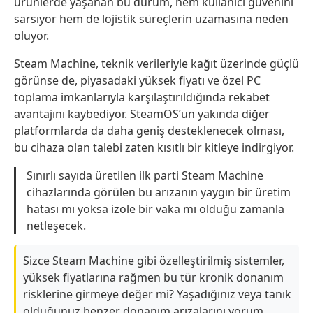
ürünlerde yaşanan bu durum, hem kullanıcı güvenini
sarsıyor hem de lojistik süreçlerin uzamasına neden
oluyor.
Steam Machine, teknik verileriyle kağıt üzerinde güçlü
görünse de, piyasadaki yüksek fiyatı ve özel PC
toplama imkanlarıyla karşılaştırıldığında rekabet
avantajını kaybediyor. SteamOS’un yakında diğer
platformlarda da daha geniş desteklenecek olması,
bu cihaza olan talebi zaten kısıtlı bir kitleye indirgiyor.
Sınırlı sayıda üretilen ilk parti Steam Machine
cihazlarında görülen bu arızanın yaygın bir üretim
hatası mı yoksa izole bir vaka mı olduğu zamanla
netleşecek.
Sizce Steam Machine gibi özelleştirilmiş sistemler,
yüksek fiyatlarına rağmen bu tür kronik donanım
risklerine girmeye değer mi? Yaşadığınız veya tanık
olduğunuz benzer donanım arızalarını yorum