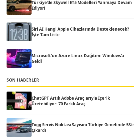
Türkiye’de Skywell ET5 Modelleri Yanmaya Devam
Ediyor!
Siri AI Hangi Apple Cihazlarında Desteklenecek?
İşte Tam Liste
Microsoft’un Azure Linux Dağıtımı Windows’a
Geldi
SON HABERLER
ChatGPT Artık Adobe Araçlarıyla İçerik
Üretebiliyor: 70 Farklı Araç
Togg Servis Noktası Sayısını Türkiye Genelinde 58’e
Çıkardı