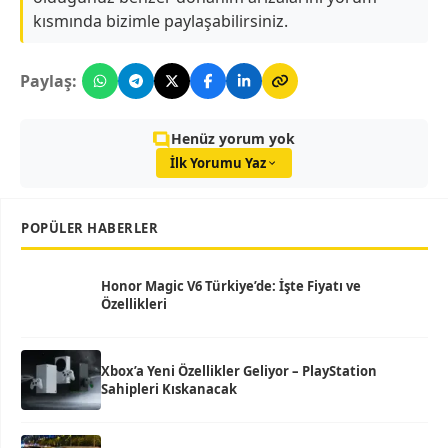
kısmında bizimle paylaşabilirsiniz.
Paylaş:
Henüz yorum yok
İlk Yorumu Yaz
POPÜLER HABERLER
Honor Magic V6 Türkiye’de: İşte Fiyatı ve
Özellikleri
Xbox’a Yeni Özellikler Geliyor – PlayStation
Sahipleri Kıskanacak