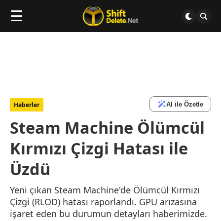
☰
AI ile Özetle
Haberler
Steam Machine Ölümcül
Kırmızı Çizgi Hatası ile
Üzdü
Yeni çıkan Steam Machine'de Ölümcül Kırmızı
Çizgi (RLOD) hatası raporlandı. GPU arızasına
işaret eden bu durumun detayları haberimizde.