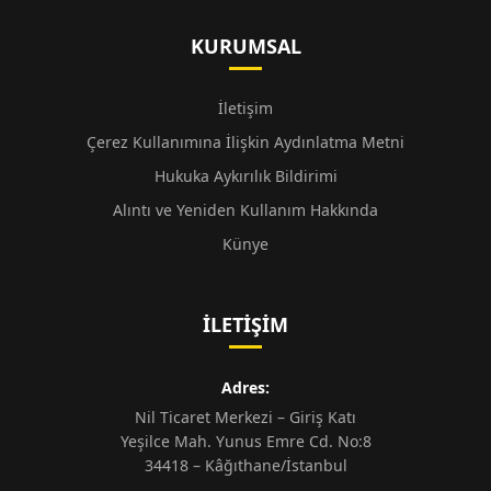
KURUMSAL
İletişim
Çerez Kullanımına İlişkin Aydınlatma Metni
Hukuka Aykırılık Bildirimi
Alıntı ve Yeniden Kullanım Hakkında
Künye
İLETIŞIM
Adres:
Nil Ticaret Merkezi – Giriş Katı
Yeşilce Mah. Yunus Emre Cd. No:8
34418 – Kâğıthane/İstanbul