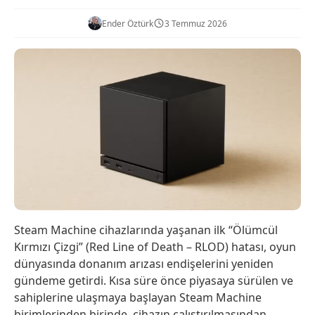
Ender Öztürk
3 Temmuz 2026
Steam Machine cihazlarında yaşanan ilk “Ölümcül
Kırmızı Çizgi” (Red Line of Death – RLOD) hatası, oyun
dünyasında donanım arızası endişelerini yeniden
gündeme getirdi. Kısa süre önce piyasaya sürülen ve
sahiplerine ulaşmaya başlayan Steam Machine
birimlerinden birinde, cihazın çalıştırılmasından