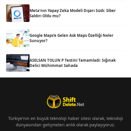
Meta’nın Yapay Zeka Modeli Dışarı Sızdı: Siber
Saldırı Oldu mu?
Google Maps’e Gelen Ask Maps Özelliği Neler
Sunuyor?
ASELSAN TOLUN P Testini Tamamladı: Sığınak
Delici Mühimmat Sahada
Türkiye'nin en büyük teknoloji haber sitesi olarak, teknoloji
dünyasından gelişmeleri anlık olarak paylaşıyoruz.