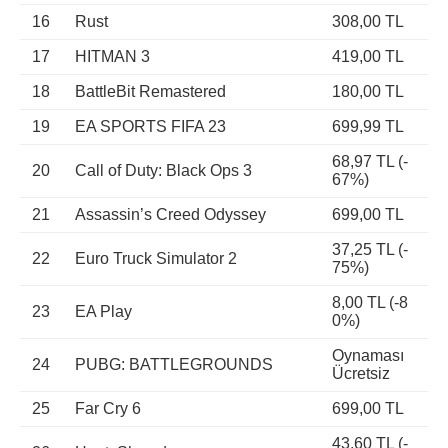
16
Rust
308,00 TL
17
HITMAN 3
419,00 TL
18
BattleBit Remastered
180,00 TL
19
EA SPORTS FIFA 23
699,99 TL
68,97 TL (-
20
Call of Duty: Black Ops 3
67%)
21
Assassin’s Creed Odyssey
699,00 TL
37,25 TL (-
22
Euro Truck Simulator 2
75%)
8,00 TL (-8
23
EA Play
0%)
Oynaması
24
PUBG: BATTLEGROUNDS
Ücretsiz
25
Far Cry 6
699,00 TL
43,60 TL (-