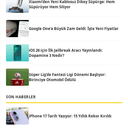
Xiaomi’den Yeni Kablosuz Dikey Süpürge: Hem
Süpürüyor Hem Siliyor
Google One’a Büyük Zam Geldi: İşte Yeni Fiyatlar
iOS 26 için İlk Jailbreak Aracı Yayınlandı:
Dopamine 3 Nedir?
Süper Lig’de Fantezi Ligi Dönemi Başlıyor:
Birinciye Otomobil Ödülü
SON HABERLER
iPhone 17 Tarih Yazıyor: 15 Yıllık Rekor Kırıldı