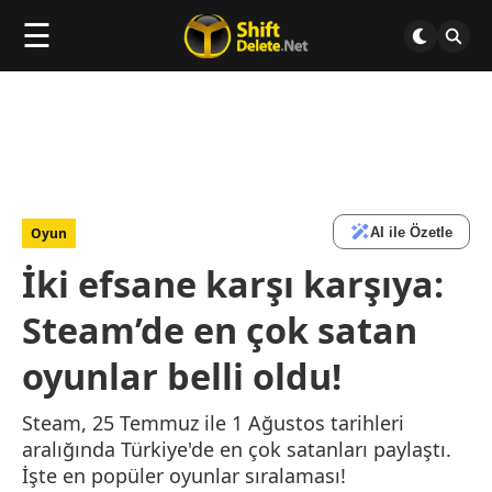
☰
AI ile Özetle
Oyun
İki efsane karşı karşıya:
Steam’de en çok satan
oyunlar belli oldu!
Steam, 25 Temmuz ile 1 Ağustos tarihleri
aralığında Türkiye'de en çok satanları paylaştı.
İşte en popüler oyunlar sıralaması!