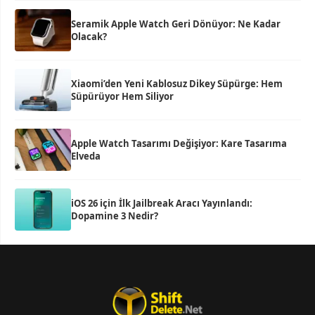
Seramik Apple Watch Geri Dönüyor: Ne Kadar
Olacak?
Xiaomi’den Yeni Kablosuz Dikey Süpürge: Hem
Süpürüyor Hem Siliyor
Apple Watch Tasarımı Değişiyor: Kare Tasarıma
Elveda
iOS 26 için İlk Jailbreak Aracı Yayınlandı:
Dopamine 3 Nedir?