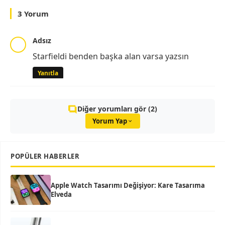
3 Yorum
Adsız
Starfieldi benden başka alan varsa yazsın
Yanıtla
Diğer yorumları gör (2)
Yorum Yap
POPÜLER HABERLER
Apple Watch Tasarımı Değişiyor: Kare Tasarıma
Elveda