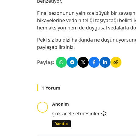
benzetiyor.
Final sezonunun yalnızca büyük bir savaşı
hikayelerine veda niteliği taşıyacağı belirtil
hem aksiyon hem de duygusal vedalarla dol
Peki siz bu dizi hakkında ne düşünüyorsun
paylaşabilirsiniz.
Paylaş:
1 Yorum
Anonim
Çok acele etmesinler 🙂
Yanıtla