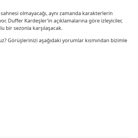
n sahnesi olmayacağı, aynı zamanda karakterlerin
iyor. Duffer Kardeşler’in açıklamalarına göre izleyiciler,
u bir sezonla karşılaşacak.
uz? Görüşlerinizi aşağıdaki yorumlar kısmından bizimle