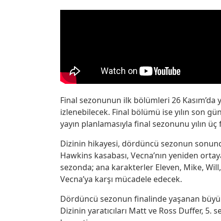
Final sezonunun ilk bölümleri 26 Kasım’da y
izlenebilecek. Final bölümü ise yılın son gün
yayın planlamasıyla final sezonunu yılın üç
Dizinin hikayesi, dördüncü sezonun sonun
Hawkins kasabası, Vecna’nın yeniden ortaya 
sezonda; ana karakterler Eleven, Mike, Will
Vecna’ya karşı mücadele edecek.
Dördüncü sezonun finalinde yaşanan büyük 
Dizinin yaratıcıları Matt ve Ross Duffer, 5