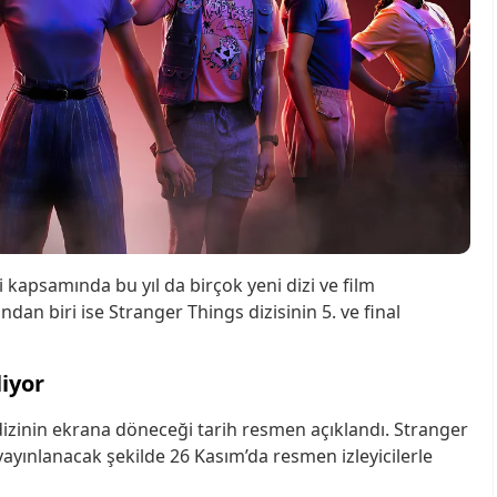
i kapsamında bu yıl da birçok yeni dizi ve film
dan biri ise Stranger Things dizisinin 5. ve final
liyor
 dizinin ekrana döneceği tarih resmen açıklandı. Stranger
yayınlanacak şekilde 26 Kasım’da resmen izleyicilerle