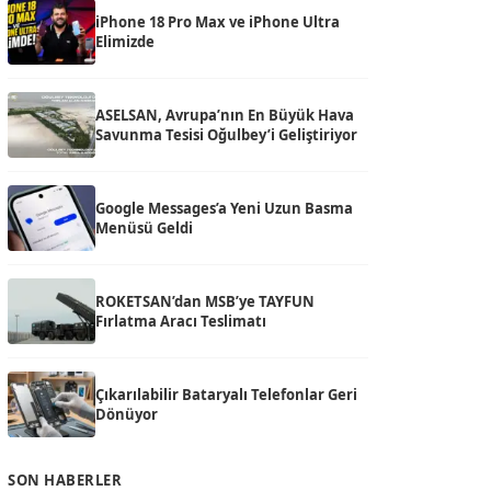
iPhone 18 Pro Max ve iPhone Ultra
Elimizde
ASELSAN, Avrupa’nın En Büyük Hava
Savunma Tesisi Oğulbey’i Geliştiriyor
Google Messages’a Yeni Uzun Basma
Menüsü Geldi
ROKETSAN’dan MSB’ye TAYFUN
Fırlatma Aracı Teslimatı
Çıkarılabilir Bataryalı Telefonlar Geri
Dönüyor
SON HABERLER