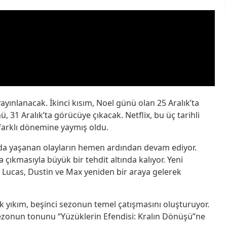
ayınlanacak. İkinci kısım, Noel günü olan 25 Aralık’ta
ü, 31 Aralık’ta görücüye çıkacak. Netflix, bu üç tarihli
 farklı dönemine yaymış oldu.
da yaşanan olayların hemen ardından devam ediyor.
çıkmasıyla büyük bir tehdit altında kalıyor. Yeni
, Lucas, Dustin ve Max yeniden bir araya gelerek
yıkım, beşinci sezonun temel çatışmasını oluşturuyor.
. sezonun tonunu “Yüzüklerin Efendisi: Kralın Dönüşü”ne