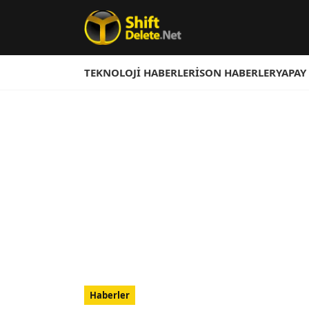
TEKNOLOJI HABERLERI
SON HABERLER
YAPAY
Haberler