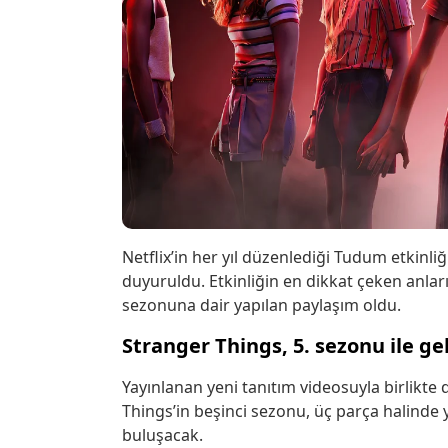
Netflix’in her yıl düzenlediği Tudum etkinliğ
duyuruldu. Etkinliğin en dikkat çeken anların
sezonuna dair yapılan paylaşım oldu.
Stranger Things, 5. sezonu ile ge
Yayınlanan yeni tanıtım videosuyla birlikte
Things’in beşinci sezonu, üç parça halinde 
buluşacak.