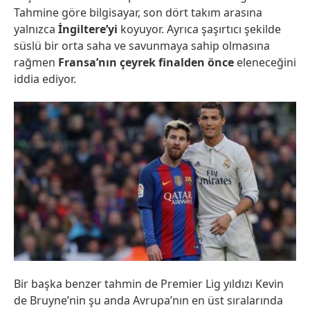
Tahmine göre bilgisayar, son dört takım arasına
yalnızca
İngiltere’yi
koyuyor. Ayrıca şaşırtıcı şekilde
süslü bir orta saha ve savunmaya sahip olmasına
rağmen
Fransa’nın çeyrek finalden önce
eleneceğini
iddia ediyor.
Bir başka benzer tahmin de Premier Lig yıldızı Kevin
de Bruyne’nin şu anda Avrupa’nın en üst sıralarında