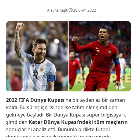
Aleyna Kaptı
28 Ekim 2022
2022 FIFA Dünya Kupası
‘na bir aydan az bir zaman
kaldı. Bu süreç içerisinde ise tahminler şimdiden
gelmeye başladı. Bir Dünya Kupası süper bilgisayarı,
şimdiden
Katar Dünya Kupası’ndaki tüm maçların
sonuçlarını analiz etti. Bununla birlikte futbol
dünyasının yaşayan iki önemli isminin nerede