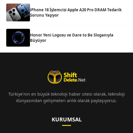
iPhone 18 İşlemcisi Apple A20 Pro DRAM Tedarik
Sorunu Yaşıyor
Honor Yeni Logosu ve Dare to Be Sloganıyla
Büyüyor
Türkiye'nin en büyük teknoloji haber sitesi olarak, teknoloji
dünyasından gelişmeleri anlık olarak paylaşıyoruz.
KURUMSAL