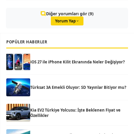
Diğer yorumları gör (9)
Yorum Yap
POPÜLER HABERLER
iOS 27 ile iPhone Kilit Ekranında Neler Değişiyor?
Türksat 3A Emekli Oluyor: SD Yayınlar Bitiyor mu?
Kia EV2 Türkiye Yolcusu: İşte Beklenen Fiyat ve
Özellikler