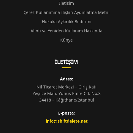
İletişim
Çerez Kullanımına İlişkin Aydınlatma Metni
Hukuka Aykırılık Bildirimi
Alıntı ve Yeniden Kullanım Hakkında
Künye
İLETIŞIM
Adres:
Nil Ticaret Merkezi – Giriş Katı
Yeşilce Mah. Yunus Emre Cd. No:8
34418 – Kâğıthane/İstanbul
E-posta:
info@shiftdelete.net