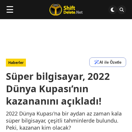
☰
AI ile Özetle
Haberler
Süper bilgisayar, 2022
Dünya Kupası’nın
kazananını açıkladı!
2022 Dünya Kupası'na bir aydan az zaman kala
süper bilgisayar, çeşitli tahminlerde bulundu.
Peki, kazanan kim olacak?