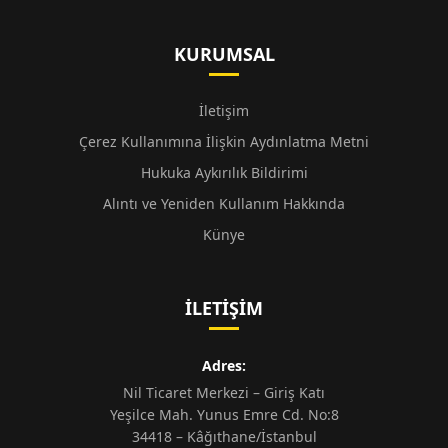
KURUMSAL
İletişim
Çerez Kullanımına İlişkin Aydınlatma Metni
Hukuka Aykırılık Bildirimi
Alıntı ve Yeniden Kullanım Hakkında
Künye
İLETIŞIM
Adres:
Nil Ticaret Merkezi – Giriş Katı
Yeşilce Mah. Yunus Emre Cd. No:8
34418 – Kâğıthane/İstanbul