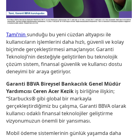
Tami’nin
sunduğu bu yeni cüzdan altyapısı ile
kullanıcıların işlemlerini daha hızlı, güvenli ve kolay
biçimde gerçekleştirmesi amaçlanıyor. Garanti
Teknoloji’nin desteğiyle geliştirilen bu teknolojik
çözüm sistem, finansal güvenlik ve kullanıcı dostu
deneyimi bir araya getiriyor.
Garanti BBVA Bireysel Bankacılık Genel Müdür
Yardımcısı Ceren Acer Kezik
iş birliğine ilişkin;
“Starbucks® gibi global bir markayla
gerçekleştirdiğimiz bu çalışma, Garanti BBVA olarak
kullanıcı odaklı finansal teknolojiler geliştirme
vizyonumuzun önemli bir yansıması.
Mobil ödeme sistemlerinin günlük yaşamda daha