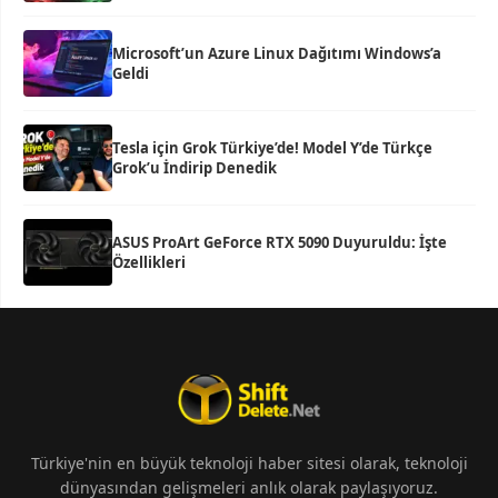
Microsoft’un Azure Linux Dağıtımı Windows’a
Geldi
Tesla için Grok Türkiye’de! Model Y’de Türkçe
Grok’u İndirip Denedik
ASUS ProArt GeForce RTX 5090 Duyuruldu: İşte
Özellikleri
Türkiye'nin en büyük teknoloji haber sitesi olarak, teknoloji
dünyasından gelişmeleri anlık olarak paylaşıyoruz.