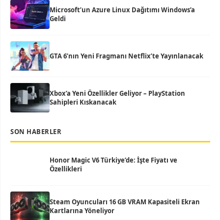
Microsoft’un Azure Linux Dağıtımı Windows’a
Geldi
GTA 6’nın Yeni Fragmanı Netflix’te Yayınlanacak
Xbox’a Yeni Özellikler Geliyor – PlayStation
Sahipleri Kıskanacak
SON HABERLER
Honor Magic V6 Türkiye’de: İşte Fiyatı ve
Özellikleri
Steam Oyuncuları 16 GB VRAM Kapasiteli Ekran
Kartlarına Yöneliyor