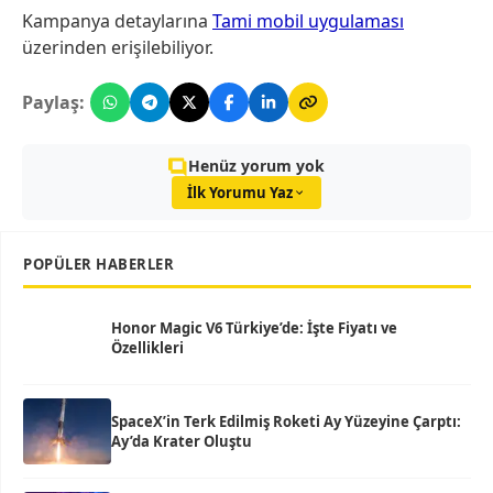
Kampanya detaylarına
Tami mobil uygulaması
üzerinden erişilebiliyor.
Paylaş:
Henüz yorum yok
İlk Yorumu Yaz
POPÜLER HABERLER
Honor Magic V6 Türkiye’de: İşte Fiyatı ve
Özellikleri
SpaceX’in Terk Edilmiş Roketi Ay Yüzeyine Çarptı:
Ay’da Krater Oluştu