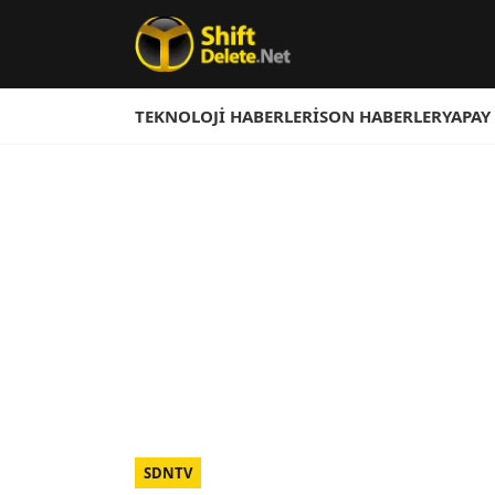
TEKNOLOJI HABERLERI
SON HABERLER
YAPAY
SDNTV