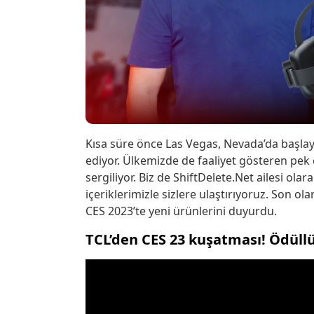
Kısa süre önce Las Vegas, Nevada’da başlaya
ediyor. Ülkemizde de faaliyet gösteren pek ç
sergiliyor. Biz de ShiftDelete.Net ailesi ola
içeriklerimizle sizlere ulaştırıyoruz. Son o
CES 2023’te yeni ürünlerini duyurdu.
TCL’den CES 23 kuşatması! Ödüllü