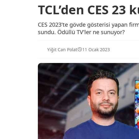
TCL’den CES 23 
CES 2023'te gövde gösterisi yapan firma
sundu. Ödüllü TV'ler ne sunuyor?
Yiğit Can Polat
11 Ocak 2023