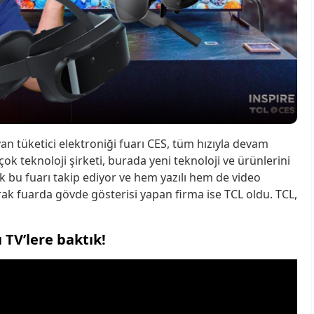
n tüketici elektroniği fuarı CES, tüm hızıyla devam
ok teknoloji şirketi, burada yeni teknoloji ve ürünlerini
rak bu fuarı takip ediyor ve hem yazılı hem de video
larak fuarda gövde gösterisi yapan firma ise TCL oldu. TCL,
 TV’lere baktık!