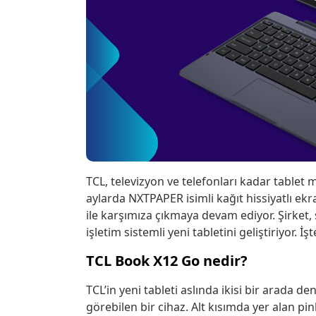
TCL, televizyon ve telefonları kadar tablet m
aylarda NXTPAPER isimli kağıt hissiyatlı ekr
ile karşımıza çıkmaya devam ediyor. Şirke
işletim sistemli yeni tabletini geliştiriyor. İ
TCL Book X12 Go nedir?
TCL’in yeni tableti aslında ikisi bir arada den
görebilen bir cihaz. Alt kısımda yer alan p