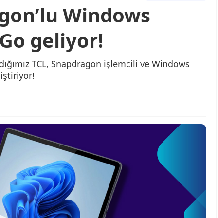
agon’lu Windows
Go geliyor!
nıdığımız TCL, Snapdragon işlemcili ve Windows
iştiriyor!