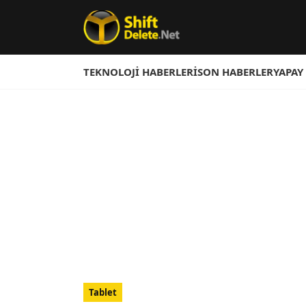
TEKNOLOJI HABERLERI
SON HABERLER
YAPAY
Tablet