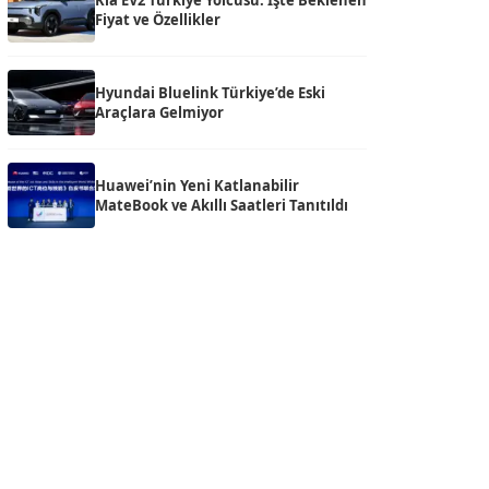
Kia EV2 Türkiye Yolcusu: İşte Beklenen
Fiyat ve Özellikler
Hyundai Bluelink Türkiye’de Eski
Araçlara Gelmiyor
Huawei’nin Yeni Katlanabilir
MateBook ve Akıllı Saatleri Tanıtıldı