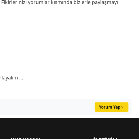
? Fikirlerinizi yorumlar kısmında bizlerle paylaşmayı
arlayalım …
Yorum Yap