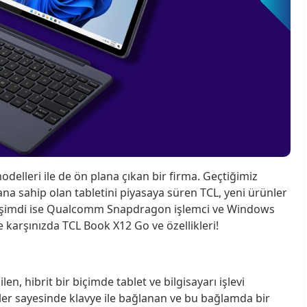
odelleri ile de ön plana çıkan bir firma. Geçtiğimiz
ana sahip olan tabletini piyasaya süren TCL, yeni ürünler
t, şimdi ise Qualcomm Snapdragon işlemci ve Windows
şte karşınızda TCL Book X12 Go ve özellikleri!
ilen, hibrit bir biçimde tablet ve bilgisayarı işlevi
inler sayesinde klavye ile bağlanan ve bu bağlamda bir