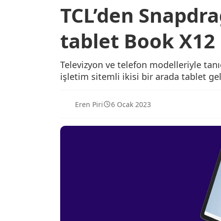
TCL’den Snapdr
tablet Book X12 
Televizyon ve telefon modelleriyle ta
işletim sitemli ikisi bir arada tablet gel
Eren Piri
6 Ocak 2023