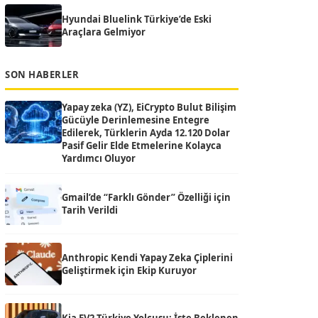
Hyundai Bluelink Türkiye’de Eski
Araçlara Gelmiyor
SON HABERLER
Yapay zeka (YZ), EiCrypto Bulut Bilişim
Gücüyle Derinlemesine Entegre
Edilerek, Türklerin Ayda 12.120 Dolar
Pasif Gelir Elde Etmelerine Kolayca
Yardımcı Oluyor
Gmail’de “Farklı Gönder” Özelliği için
Tarih Verildi
Anthropic Kendi Yapay Zeka Çiplerini
Geliştirmek için Ekip Kuruyor