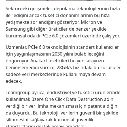
Sektördeki gelişmeler, depolama teknolojilerinin hızla
ilerlediğini ancak tüketici donanımlarının bu hıza
yetişmekte zorlandığını gösteriyor. Micron ve
Samsung gibi diğer üreticiler de benzer şekilde
kurumsal odaklı PCIe 6.0 çözümleri üzerinde çalışıyor.
Uzmanlar, PCIe 6.0 teknolojisinin standart kullanıcılar
için yaygınlaşmasının 2030 yılını bulabileceğini
öngörüyor. Anakart üreticileri bu yeni arayüzü
benimsemediği sürece, 28GB/s hızındaki bu sürücüler
sadece veri merkezlerinde kullanılmaya devam
edecek.
Teamgroup ayrıca, endüstriyel ve tüketici ürünlerinde
kullanılmak üzere One Click Data Destruction adını
verdiği bir veri imha mekanizması için patent aldığını
da duyurdu. Bu teknoloji, verilerin güvenli bir şekilde
silinmesini sağlayarak kurumsal güvenlik
standartlarını desteklemeyi amaçlıyor.