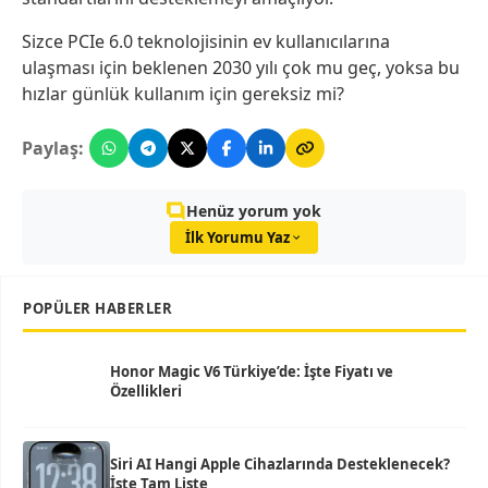
Sizce PCIe 6.0 teknolojisinin ev kullanıcılarına
ulaşması için beklenen 2030 yılı çok mu geç, yoksa bu
hızlar günlük kullanım için gereksiz mi?
Paylaş:
Henüz yorum yok
İlk Yorumu Yaz
POPÜLER HABERLER
Honor Magic V6 Türkiye’de: İşte Fiyatı ve
Özellikleri
Siri AI Hangi Apple Cihazlarında Desteklenecek?
İşte Tam Liste