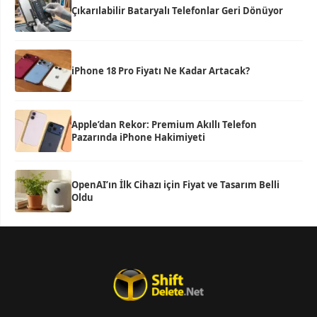
Çıkarılabilir Bataryalı Telefonlar Geri Dönüyor
iPhone 18 Pro Fiyatı Ne Kadar Artacak?
Apple’dan Rekor: Premium Akıllı Telefon
Pazarında iPhone Hakimiyeti
OpenAI’ın İlk Cihazı için Fiyat ve Tasarım Belli
Oldu