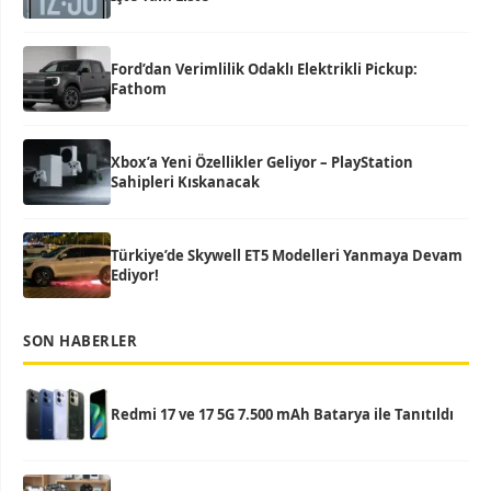
Ford’dan Verimlilik Odaklı Elektrikli Pickup:
Fathom
Xbox’a Yeni Özellikler Geliyor – PlayStation
Sahipleri Kıskanacak
Türkiye’de Skywell ET5 Modelleri Yanmaya Devam
Ediyor!
SON HABERLER
Redmi 17 ve 17 5G 7.500 mAh Batarya ile Tanıtıldı