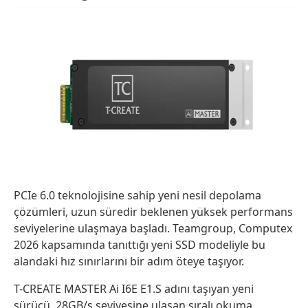
PCIe 6.0 teknolojisine sahip yeni nesil depolama
çözümleri, uzun süredir beklenen yüksek performans
seviyelerine ulaşmaya başladı. Teamgroup, Computex
2026 kapsamında tanıttığı yeni SSD modeliyle bu
alandaki hız sınırlarını bir adım öteye taşıyor.
T-CREATE MASTER Ai I6E E1.S adını taşıyan yeni
sürücü, 28GB/s seviyesine ulaşan sıralı okuma