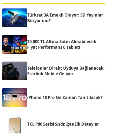
Türksat 3A Emekli Oluyor: SD Yayınlar
Bitiyor mu?
20.000 TL Altına Satın Alınabilecek
Fiyat Performans 6 Tablet!
Telefonlar Direkt Uyduya Bağlanacak:
Starlink Mobile Geliyor
iPhone 18 Pro Ne Zaman Tanıtılacak?
TCL P80 Serisi Sızdı: İşte İlk Detaylar