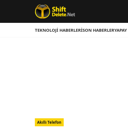
TEKNOLOJI HABERLERI
SON HABERLER
YAPAY
Akıllı Telefon