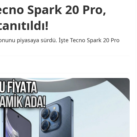
ecno Spark 20 Pro,
tanıtıldı!
fonunu piyasaya sürdü. İşte Tecno Spark 20 Pro