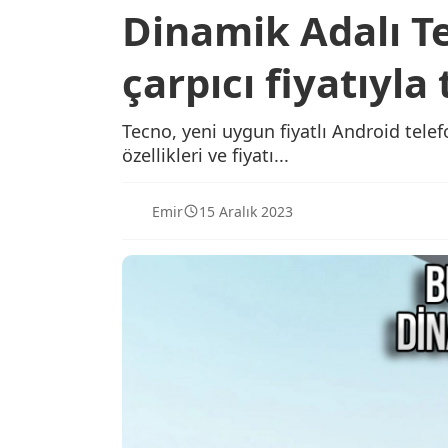
Dinamik Adalı T
çarpıcı fiyatıyla 
Tecno, yeni uygun fiyatlı Android tele
özellikleri ve fiyatı...
Emir
15 Aralık 2023