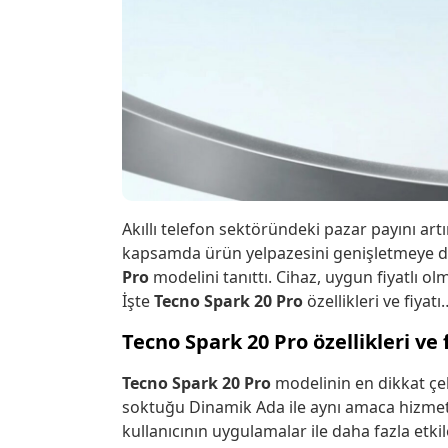
Akıllı telefon sektöründeki pazar payını art
kapsamda ürün yelpazesini genişletmeye d
Pro
modelini tanıttı. Cihaz, uygun fiyatlı ol
İşte
Tecno Spark 20 Pro
özellikleri ve fiyatı
Tecno Spark 20 Pro özellikleri ve 
Tecno Spark 20 Pro
modelinin en dikkat çek
soktuğu Dinamik Ada ile aynı amaca hizm
kullanıcının uygulamalar ile daha fazla etki