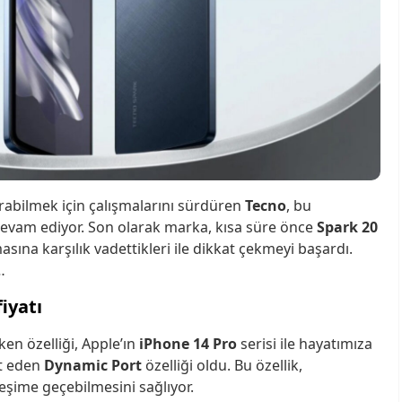
ırabilmek için çalışmalarını sürdüren
Tecno
, bu
evam ediyor. Son olarak marka, kısa süre önce
Spark 20
masına karşılık vadettikleri ile dikkat çekmeyi başardı.
…
fiyatı
en özelliği, Apple’ın
iPhone 14 Pro
serisi ile hayatımıza
et eden
Dynamic Port
özelliği oldu. Bu özellik,
leşime geçebilmesini sağlıyor.