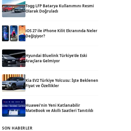
Togg LFP Batarya Kullanımını Resmi
Olarak Doğruladı
iOS 27 ile iPhone Kilit Ekranında Neler
Değişiyor?
Hyundai Bluelink Türkiye’de Eski
Araçlara Gelmiyor
Kia EV2 Türkiye Yolcusu: İşte Beklenen
Fiyat ve Özellikler
Huawei’nin Yeni Katlanabilir
MateBook ve Akıllı Saatleri Tanıtıldı
SON HABERLER