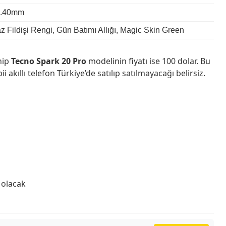
 8.40mm
az Fildişi Rengi, Gün Batımı Allığı, Magic Skin Green
hip
Tecno Spark 20 Pro
modelinin fiyatı ise 100 dolar. Bu
i akıllı telefon Türkiye’de satılıp satılmayacağı belirsiz.
 olacak