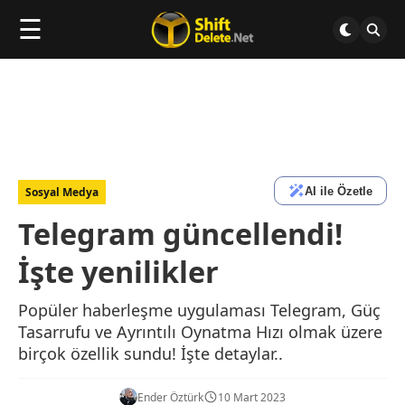
☰
AI ile Özetle
Sosyal Medya
Telegram güncellendi!
İşte yenilikler
Popüler haberleşme uygulaması Telegram, Güç
Tasarrufu ve Ayrıntılı Oynatma Hızı olmak üzere
birçok özellik sundu! İşte detaylar..
Ender Öztürk
10 Mart 2023