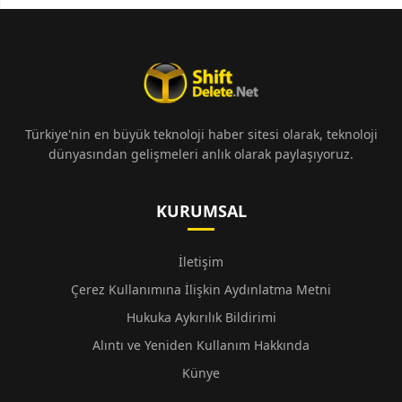
Türkiye'nin en büyük teknoloji haber sitesi olarak, teknoloji
dünyasından gelişmeleri anlık olarak paylaşıyoruz.
KURUMSAL
İletişim
Çerez Kullanımına İlişkin Aydınlatma Metni
Hukuka Aykırılık Bildirimi
Alıntı ve Yeniden Kullanım Hakkında
Künye