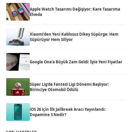
Apple Watch Tasarımı Değişiyor: Kare Tasarıma
Elveda
Xiaomi’den Yeni Kablosuz Dikey Süpürge: Hem
Süpürüyor Hem Siliyor
Google One’a Büyük Zam Geldi: İşte Yeni Fiyatlar
Süper Lig’de Fantezi Ligi Dönemi Başlıyor:
Birinciye Otomobil Ödülü
iOS 26 için İlk Jailbreak Aracı Yayınlandı:
Dopamine 3 Nedir?