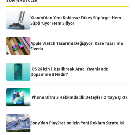
SON HABERLER
Xiaomi’den Yeni Kablosuz Dikey Süpürge: Hem
Süpürüyor Hem Siliyor
Apple Watch Tasarımı Değişiyor: Kare Tasarıma
Elveda
iOS 26 için İlk Jailbreak Aracı Yayınlandı:
Dopamine 3 Nedir?
iPhone Ultra 3 Hakkında İlk Detaylar Ortaya Çıktı
Sony’den PlayStation için Yeni Reklam Stratejisi