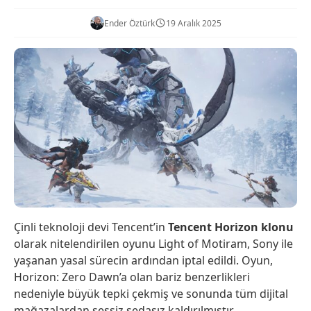
Ender Öztürk
19 Aralık 2025
Çinli teknoloji devi Tencent’in
Tencent Horizon klonu
olarak nitelendirilen oyunu Light of Motiram, Sony ile
yaşanan yasal sürecin ardından iptal edildi. Oyun,
Horizon: Zero Dawn’a olan bariz benzerlikleri
nedeniyle büyük tepki çekmiş ve sonunda tüm dijital
mağazalardan sessiz sedasız kaldırılmıştır.