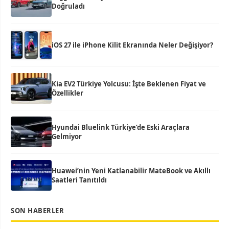
Doğruladı
iOS 27 ile iPhone Kilit Ekranında Neler Değişiyor?
Kia EV2 Türkiye Yolcusu: İşte Beklenen Fiyat ve
Özellikler
Hyundai Bluelink Türkiye’de Eski Araçlara
Gelmiyor
Huawei’nin Yeni Katlanabilir MateBook ve Akıllı
Saatleri Tanıtıldı
SON HABERLER