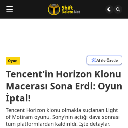
☰
AI ile Özetle
Oyun
Tencent’in Horizon Klonu
Macerası Sona Erdi: Oyun
İptal!
Tencent Horizon klonu olmakla suçlanan Light
of Motiram oyunu, Sony'nin açtığı dava sonrası
tüm platformlardan kaldırıldı. İşte detaylar.