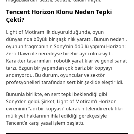
Tencent Horizon Klonu Neden Tepki
Çekti?
Light of Motiram ilk duyurulduğunda, oyun
dünyasında büyük bir şaşkınlık yarattı. Bunun nedeni,
oyunun fragmanının Sony’nin ödüllü yapımı Horizon:
Zero Dawn ile neredeyse birebir aynı olmasıydı.
Karakter tasarımları, robotik yaratıklar ve genel sanat
tarzı, özgün bir yapımdan çok bariz bir kopyayı
andırıyordu. Bu durum, oyuncular ve sektör
profesyonelleri tarafından sert bir şekilde eleştirildi.
Bununla birlikte, en sert tepki beklendiği gibi
Sony’den geldi. Şirket, Light of Motiram’ı Horizon
evreninin “adi bir kopyası” olarak nitelendirerek fikri
mülkiyet haklarının ihlal edildiği gerekçesiyle
Tencent’e karşı yasal işlem başlattı.