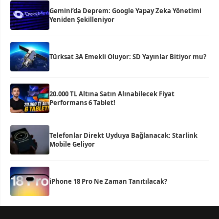
Gemini’da Deprem: Google Yapay Zeka Yönetimi
Yeniden Şekilleniyor
Türksat 3A Emekli Oluyor: SD Yayınlar Bitiyor mu?
20.000 TL Altına Satın Alınabilecek Fiyat
Performans 6 Tablet!
Telefonlar Direkt Uyduya Bağlanacak: Starlink
Mobile Geliyor
iPhone 18 Pro Ne Zaman Tanıtılacak?