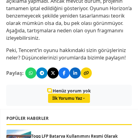
açıklama yapmadı. Ancak mevcut durum, projenin
tamamen iptal edildiğini gösteriyor. Oyunun Horizon’a
benzemeyecek şekilde yeniden tasarlanması teorik
olarak mümkün olsa da, bu pek olası görünmüyor.
Aşağıda, tartışmalara neden olan oyun fragmanını
izleyebilirsiniz.
Peki, Tencent’in oyunu hakkındaki sizin görüşleriniz
neler? Düşüncelerinizi yorumlarda bizimle paylaşın!
Paylaş:
Henüz yorum yok
İlk Yorumu Yaz
POPÜLER HABERLER
Togg LFP Batarya Kullanımını Resmi Olarak