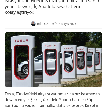
istasyonunu ekledi. 8 hızlı şarj noktasına sahip
yeni istasyon, İç Anadolu seyahatlerini
kolaylaştırıyor.
Ender Öztürk
12 Mayıs 2026
Tesla, Türkiye’deki altyapı yatırımlarına hız kesmeden
devam ediyor. Şirket, ülkedeki Supercharger (Süper
Şarj) ağına yepyeni bir halka daha ekleyerek Kırşehir