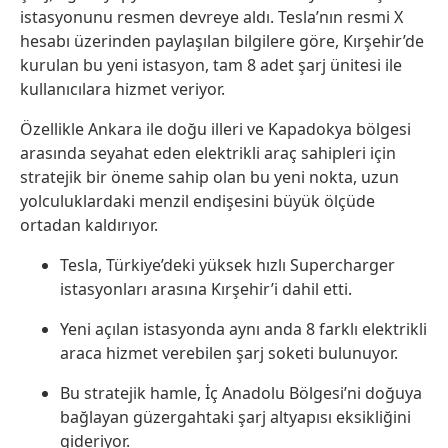
istasyonunu resmen devreye aldı. Tesla’nın resmi X
hesabı üzerinden paylaşılan bilgilere göre, Kırşehir’de
kurulan bu yeni istasyon, tam 8 adet şarj ünitesi ile
kullanıcılara hizmet veriyor.
Özellikle Ankara ile doğu illeri ve Kapadokya bölgesi
arasında seyahat eden elektrikli araç sahipleri için
stratejik bir öneme sahip olan bu yeni nokta, uzun
yolculuklardaki menzil endişesini büyük ölçüde
ortadan kaldırıyor.
Tesla, Türkiye’deki yüksek hızlı Supercharger
istasyonları arasına Kırşehir’i dahil etti.
Yeni açılan istasyonda aynı anda 8 farklı elektrikli
araca hizmet verebilen şarj soketi bulunuyor.
Bu stratejik hamle, İç Anadolu Bölgesi’ni doğuya
bağlayan güzergahtaki şarj altyapısı eksikliğini
gideriyor.