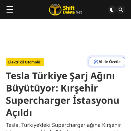
☰
AI ile Özetle
Elektrikli Otomobil
Tesla Türkiye Şarj Ağını
Büyütüyor: Kırşehir
Supercharger İstasyonu
Açıldı
Tesla, Türkiye'deki Supercharger ağına Kırşehir