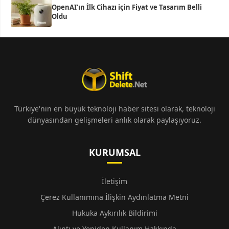
OpenAI’ın İlk Cihazı için Fiyat ve Tasarım Belli
Oldu
Türkiye'nin en büyük teknoloji haber sitesi olarak, teknoloji
dünyasından gelişmeleri anlık olarak paylaşıyoruz.
KURUMSAL
İletişim
Çerez Kullanımına İlişkin Aydınlatma Metni
Hukuka Aykırılık Bildirimi
Alıntı ve Yeniden Kullanım Hakkında