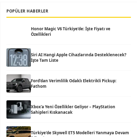
POPÜLER HABERLER
Honor Magic V6 Türkiye’de: İşte Fiyatı ve
Özellikleri
Siri AI Hangi Apple Cihazlarında Desteklenecek?
İşte Tam Liste
Ford’dan Verimlilik Odaklı Elektrikli Pickup:
Fathom
Xbox’a Yeni Özellikler Geliyor – PlayStation
Sahipleri Kıskanacak
Türkiye’de Skywell ET5 Modelleri Yanmaya Devam