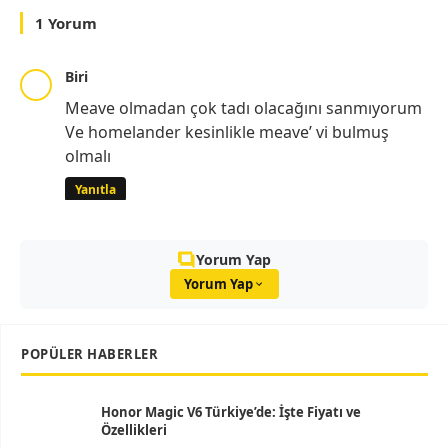
1 Yorum
Biri
Meave olmadan çok tadı olacağını sanmıyorum
Ve homelander kesinlikle meave’ vi bulmuş
olmalı
Yanıtla
Yorum Yap
Yorum Yap
POPÜLER HABERLER
Honor Magic V6 Türkiye’de: İşte Fiyatı ve
Özellikleri