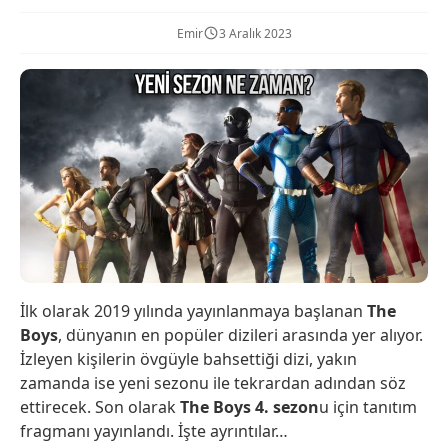
Emir
3 Aralık 2023
İlk olarak 2019 yılında yayınlanmaya başlanan
The
Boys
, dünyanın en popüler dizileri arasında yer alıyor.
İzleyen kişilerin övgüyle bahsettiği dizi, yakın
zamanda ise yeni sezonu ile tekrardan adından söz
ettirecek. Son olarak
The Boys 4. sezon
u için tanıtım
fragmanı yayınlandı. İşte ayrıntılar…