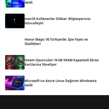
Geldi
macOS Kullananlar Dikkat: Bilgisayarınızı
Güncelleyin
Honor Magic V6 Türkiye’de: İşte Fiyatı ve
Özellikleri
Steam Oyuncuları 16 GB VRAM Kapasiteli Ekran
Kartlarına Yöneliyor
Microsoft’un Azure Linux Dağıtımı Windows’a
Geldi