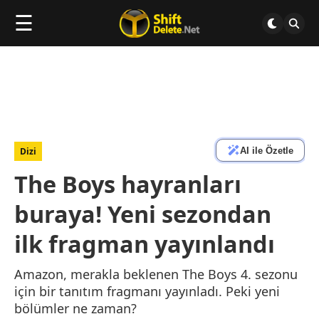
☰
AI ile Özetle
Dizi
The Boys hayranları
buraya! Yeni sezondan
ilk fragman yayınlandı
Amazon, merakla beklenen The Boys 4. sezonu
için bir tanıtım fragmanı yayınladı. Peki yeni
bölümler ne zaman?