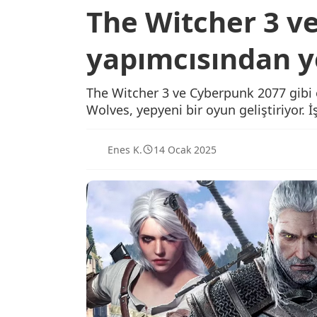
The Witcher 3 v
yapımcısından y
The Witcher 3 ve Cyberpunk 2077 gibi 
Wolves, yepyeni bir oyun geliştiriyor. İş
Enes K.
14 Ocak 2025