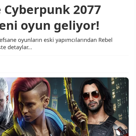
e Cyberpunk 2077
eni oyun geliyor!
efsane oyunların eski yapımcılarından Rebel
te detaylar...