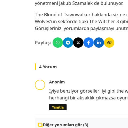
yönetmeni Jakub Szamalek de bulunuyor.
The Blood of Dawnwalker hakkında siz ne d
Wolves’un sektörde tıpkı The Witcher 3 gib
Görüşlerinizi yorumlarda paylaşmayı unut
Paylaş:
4 Yorum
Anonim
İyiye benziyor görselleri iyi gibi th
herhangi bir aksaklık çıkmazsa oyun
Yanıtla
Diğer yorumları gör (3)