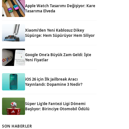
Apple Watch Tasarımı Değişiyor: Kare
Tasarıma Elveda
Xiaomi’den Yeni Kablosuz Dikey
Süpürge: Hem Süpürüyor Hem Siliyor
Google One’a Büyük Zam Geldi: İşte
Yeni Fiyatlar
iOS 26 için İlk Jailbreak Aracı
Yayınlandı: Dopamine 3 Nedir?
Süper Lig’de Fantezi Ligi Dönemi
Başlıyor: Birinciye Otomobil Ödülü
SON HABERLER