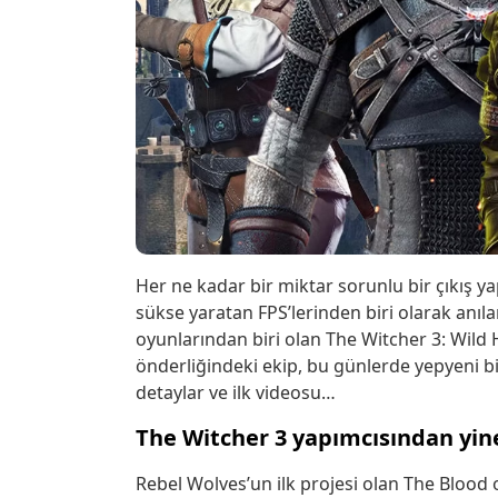
Her ne kadar bir miktar sorunlu bir çıkış y
sükse yaratan FPS’lerinden biri olarak anıla
oyunlarından biri olan The Witcher 3: Wild 
önderliğindeki ekip, bu günlerde yepyeni bi
detaylar ve ilk videosu…
The Witcher 3 yapımcısından yine
Rebel Wolves’un ilk projesi olan The Blood 