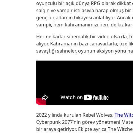
oyunculu bir açık dünya RPG olarak dikkat
salgın ve vampir istilasıyla harap olmuş bi
genç bir adamın hikayesi anlatılıyor. Ancak 
vampir, hem kahramanımızı hem de kız kard
Her ne kadar sinematik bir video olsa da,
alıyor. Kahramanın bazı canavarlarla, özel
savaştığı sahneler, oyunun aksiyon yönü hak
2022 yılında kurulan Rebel Wolves,
The Wit
Cyberpunk 2077’nin görev yönetmeni Mateu
bir araya getiriyor. Ekipte ayrıca The Witc