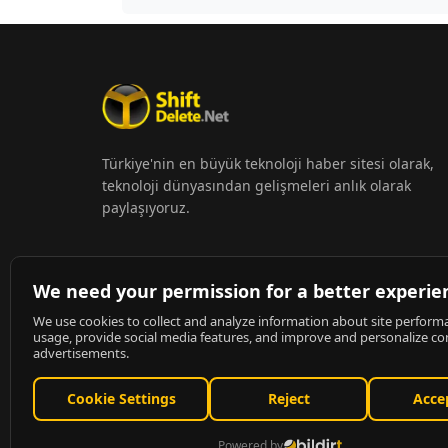
Türkiye'nin en büyük teknoloji haber sitesi olarak,
teknoloji dünyasından gelişmeleri anlık olarak
paylaşıyoruz.
© 2026
ShiftDelete.Net
- Tüm hakları saklıdır.