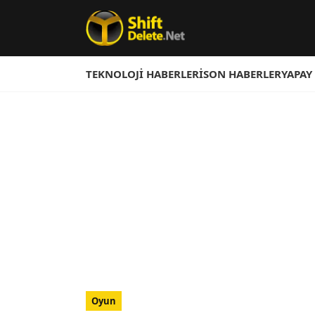
TEKNOLOJI HABERLERI
SON HABERLER
YAPAY
Oyun