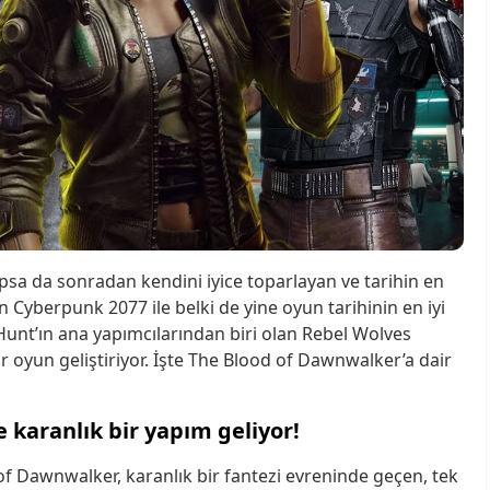
apsa da sonradan kendini iyice toparlayan ve tarihin en
n Cyberpunk 2077 ile belki de yine oyun tarihinin en iyi
Hunt’ın ana yapımcılarından biri olan Rebel Wolves
r oyun geliştiriyor. İşte The Blood of Dawnwalker’a dair
 karanlık bir yapım geliyor!
of Dawnwalker, karanlık bir fantezi evreninde geçen, tek