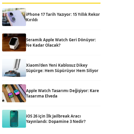
iPhone 17 Tarih Yazıyor: 15 Yıllık Rekor
Kırıldı
Seramik Apple Watch Geri Dönüyor:
Ne Kadar Olacak?
Xiaomi’den Yeni Kablosuz Dikey
Süpürge: Hem Süpürüyor Hem Siliyor
Apple Watch Tasarımı Değişiyor: Kare
Tasarıma Elveda
iOS 26 için İlk Jailbreak Aracı
Yayınlandı: Dopamine 3 Nedir?