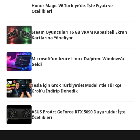
Honor Magic V6 Türkiye’de: İşte Fiyatı ve
Özellikleri
Steam Oyuncuları 16 GB VRAM Kapasiteli Ekran
Kartlarına Yöneliyor
Microsoft’un Azure Linux Dağıtımı Windows’a
Geldi
Tesla için Grok Türkiye’de! Model Y’de Türkçe
Grok’u İndirip Denedik
ASUS ProArt GeForce RTX 5090 Duyuruldu: İşte
Özellikleri