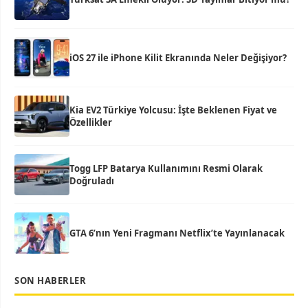
iOS 27 ile iPhone Kilit Ekranında Neler Değişiyor?
Kia EV2 Türkiye Yolcusu: İşte Beklenen Fiyat ve
Özellikler
Togg LFP Batarya Kullanımını Resmi Olarak
Doğruladı
GTA 6’nın Yeni Fragmanı Netflix’te Yayınlanacak
SON HABERLER