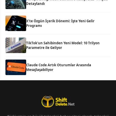
Detaylandı
X’te Özgün İçerik Dönemi: İşte Yeni Gelir
Programı
TikTok’un Sahibinden Yeni Model: 10 Trilyon
Parametre ile Geliyor
Claude Code Artık Oturumlar Arasında
Mesajlaşabiliyor