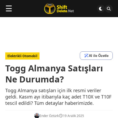
☰
AI ile Özetle
Elektrikli Otomobil
Togg Almanya Satışları
Ne Durumda?
Togg Almanya satışları için ilk resmi veriler
geldi. Kasım ayı itibarıyla kaç adet T10X ve T10F
tescil edildi? Tüm detaylar haberimizde.
Ender Öztürk
19 Aralık 2025