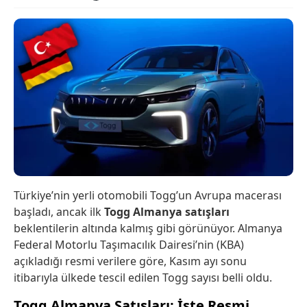
Türkiye’nin yerli otomobili Togg’un Avrupa macerası
başladı, ancak ilk
Togg Almanya satışları
beklentilerin altında kalmış gibi görünüyor. Almanya
Federal Motorlu Taşımacılık Dairesi’nin (KBA)
açıkladığı resmi verilere göre, Kasım ayı sonu
itibarıyla ülkede tescil edilen Togg sayısı belli oldu.
Togg Almanya Satışları: İşte Resmi