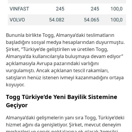
Bununla birlikte Togg, Almanya’daki teslimatların
başladığını sosyal medya hesaplarından duyurmuştu.
Şirket, “Türkiye’de geliştirilen ve üretilen Togg,
Almanya’da kullanıcılarıyla buluşmaya devam ediyor”
açıklamasıyla Avrupa pazarındaki varlığını
vurgulamıştı. Ancak açıklanan tescil rakamları,
satışların henüz istenen ivmeyi kazanmadığını ortaya
koyuyor.
Togg Türkiye’de Yeni Bayilik Sistemine
Geçiyor
Almanya’daki gelişmelerin yanı sıra Togg, Türkiye’deki
hizmet ağını da genişletiyor. Şirket, mevcut deneyim
merkezleri ve servis noktalarına ek olarak ‘temsilci