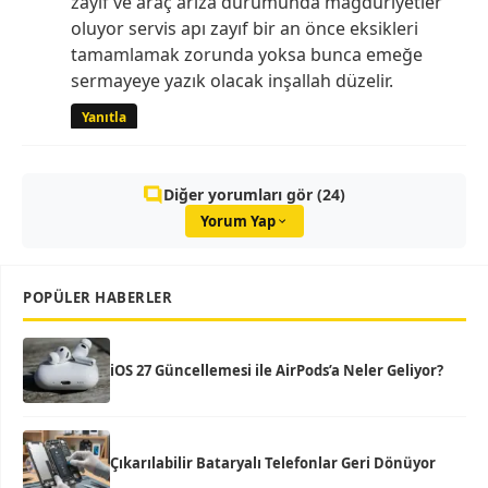
zayıf ve araç arıza durumunda mağduriyetler
oluyor servis apı zayıf bir an önce eksikleri
tamamlamak zorunda yoksa bunca emeğe
sermayeye yazık olacak inşallah düzelir.
Yanıtla
Diğer yorumları gör (24)
Yorum Yap
POPÜLER HABERLER
iOS 27 Güncellemesi ile AirPods’a Neler Geliyor?
Çıkarılabilir Bataryalı Telefonlar Geri Dönüyor