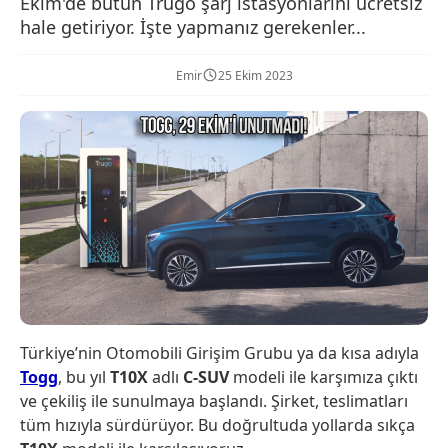
Ekim'de bütün Trugo şarj istasyonlarını ücretsiz
hale getiriyor. İşte yapmanız gerekenler...
Emir
25 Ekim 2023
Türkiye’nin Otomobili Girişim Grubu ya da kısa adıyla
Togg
, bu yıl
T10X
adlı
C-SUV
modeli ile karşımıza çıktı
ve çekiliş ile sunulmaya başlandı. Şirket, teslimatları
tüm hızıyla sürdürüyor. Bu doğrultuda yollarda sıkça