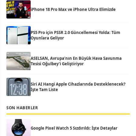
iPhone 18 Pro Max ve iPhone Ultra Elimizde
PS5 Pro için PSSR 2.0 Güncellemesi Yolda: Tüm
Oyunlara Geliyor
ASELSAN, Avrupa’nın En Büyük Hava Savunma
Tesisi Oğulbey’i Geliştiriyor
Siri AI Hangi Apple Cihazlarında Desteklenecek?
İşte Tam Liste
SON HABERLER
Google Pixel Watch 5 Sızdırıldı: İşte Detaylar