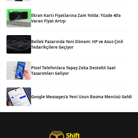
Ekran Kartı Fiyatlarına Zam Yolda: Yüzde 40’a
Varan Fiyat Artışı
Bellek Pazarında Yeni Dönem: HP ve Asus Çinli
Tedarikçilere Geçiyor
Pixel Telefonlara Yapay Zeka Destekli Saat
Tasarımları Geliyor
Google Messages’a Yeni Uzun Basma Menüsü Geldi