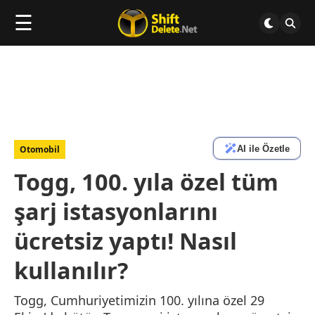
☰
AI ile Özetle
Otomobil
Togg, 100. yıla özel tüm
şarj istasyonlarını
ücretsiz yaptı! Nasıl
kullanılır?
Togg, Cumhuriyetimizin 100. yılına özel 29