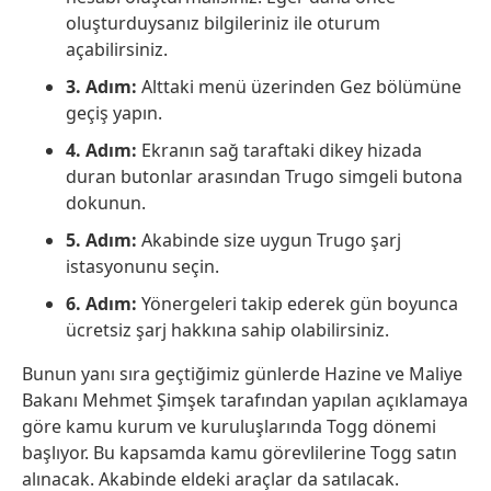
oluşturduysanız bilgileriniz ile oturum
açabilirsiniz.
3. Adım:
Alttaki menü üzerinden Gez bölümüne
geçiş yapın.
4. Adım:
Ekranın sağ taraftaki dikey hizada
duran butonlar arasından Trugo simgeli butona
dokunun.
5. Adım:
Akabinde size uygun Trugo şarj
istasyonunu seçin.
6. Adım:
Yönergeleri takip ederek gün boyunca
ücretsiz şarj hakkına sahip olabilirsiniz.
Bunun yanı sıra geçtiğimiz günlerde Hazine ve Maliye
Bakanı Mehmet Şimşek tarafından yapılan açıklamaya
göre kamu kurum ve kuruluşlarında Togg dönemi
başlıyor. Bu kapsamda kamu görevlilerine Togg satın
alınacak. Akabinde eldeki araçlar da satılacak.