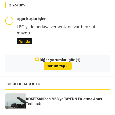
2 Yorum
aşgo kuşko işler
LPG yi de bedava verseniz ne var benzini
mazotu
Yanıtla
Diğer yorumları gör (1)
Yorum Yap
POPÜLER HABERLER
ROKETSAN’dan MSB’ye TAYFUN Fırlatma Aracı
Teslimatı