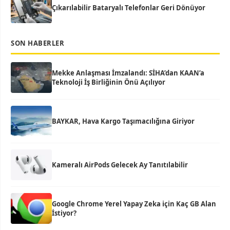
Çıkarılabilir Bataryalı Telefonlar Geri Dönüyor
SON HABERLER
Mekke Anlaşması İmzalandı: SİHA’dan KAAN’a
Teknoloji İş Birliğinin Önü Açılıyor
BAYKAR, Hava Kargo Taşımacılığına Giriyor
Kameralı AirPods Gelecek Ay Tanıtılabilir
Google Chrome Yerel Yapay Zeka için Kaç GB Alan
İstiyor?