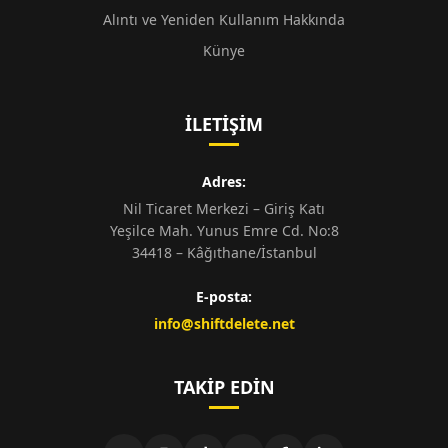
Alıntı ve Yeniden Kullanım Hakkında
Künye
İLETIŞIM
Adres:
Nil Ticaret Merkezi – Giriş Katı
Yeşilce Mah. Yunus Emre Cd. No:8
34418 – Kâğıthane/İstanbul
E-posta:
info@shiftdelete.net
TAKIP EDIN