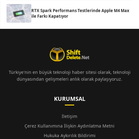
RTX Spark Performans Testlerinde Apple M4 Max
ile Farkı Kapatıyor
Türkiye'nin en büyük teknoloji haber sitesi olarak, teknoloji
dünyasından gelişmeleri anlık olarak paylaşıyoruz.
KURUMSAL
İletişim
Çerez Kullanımına İlişkin Aydınlatma Metni
Hukuka Aykırılık Bildirimi