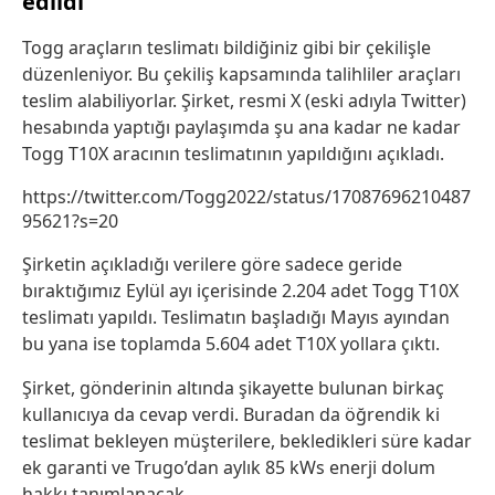
edildi
Togg araçların teslimatı bildiğiniz gibi bir çekilişle
düzenleniyor. Bu çekiliş kapsamında talihliler araçları
teslim alabiliyorlar. Şirket, resmi X (eski adıyla Twitter)
hesabında yaptığı paylaşımda şu ana kadar ne kadar
Togg T10X aracının teslimatının yapıldığını açıkladı.
https://twitter.com/Togg2022/status/17087696210487
95621?s=20
Şirketin açıkladığı verilere göre sadece geride
bıraktığımız Eylül ayı içerisinde 2.204 adet Togg T10X
teslimatı yapıldı. Teslimatın başladığı Mayıs ayından
bu yana ise toplamda 5.604 adet T10X yollara çıktı.
Şirket, gönderinin altında şikayette bulunan birkaç
kullanıcıya da cevap verdi. Buradan da öğrendik ki
teslimat bekleyen müşterilere, bekledikleri süre kadar
ek garanti ve Trugo’dan aylık 85 kWs enerji dolum
hakkı tanımlanacak.