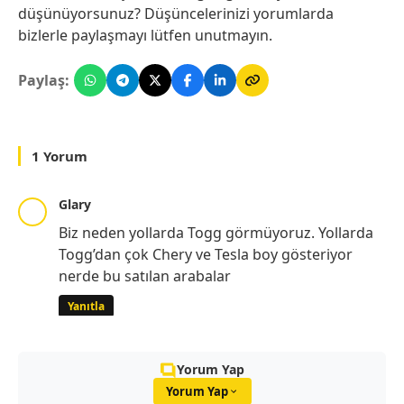
düşünüyorsunuz? Düşüncelerinizi yorumlarda
bizlerle paylaşmayı lütfen unutmayın.
Paylaş:
1 Yorum
Glary
Biz neden yollarda Togg görmüyoruz. Yollarda
Togg’dan çok Chery ve Tesla boy gösteriyor
nerde bu satılan arabalar
Yanıtla
Yorum Yap
Yorum Yap