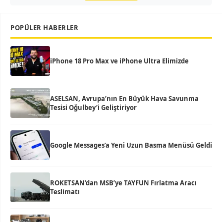
POPÜLER HABERLER
iPhone 18 Pro Max ve iPhone Ultra Elimizde
ASELSAN, Avrupa’nın En Büyük Hava Savunma
Tesisi Oğulbey’i Geliştiriyor
Google Messages’a Yeni Uzun Basma Menüsü Geldi
ROKETSAN’dan MSB’ye TAYFUN Fırlatma Aracı
Teslimatı