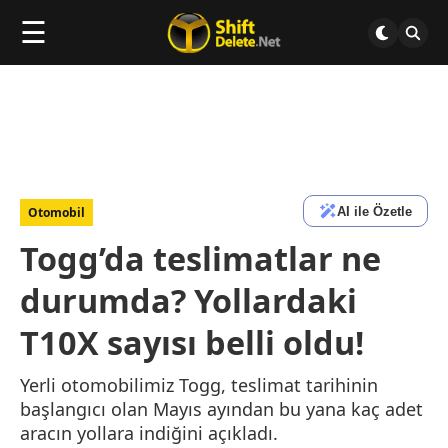
☰
AI ile Özetle
Otomobil
Togg’da teslimatlar ne
durumda? Yollardaki
T10X sayısı belli oldu!
Yerli otomobilimiz Togg, teslimat tarihinin
başlangıcı olan Mayıs ayından bu yana kaç adet
aracın yollara indiğini açıkladı.