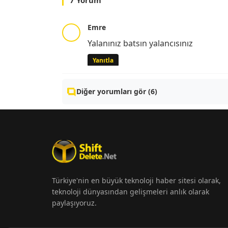
Emre
Yalanınız batsın yalancısınız
Yanıtla
Diğer yorumları gör (6)
Türkiye'nin en büyük teknoloji haber sitesi olarak,
teknoloji dünyasından gelişmeleri anlık olarak
paylaşıyoruz.