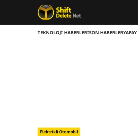
TEKNOLOJI HABERLERI
SON HABERLER
YAPAY
Elektrikli Otomobil