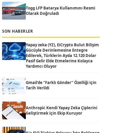
Togg LFP Batarya Kullanımını Resmi
Olarak Doğruladı
SON HABERLER
Yapay zeka (YZ), EiCrypto Bulut Bilişim
Gücüyle Derinlemesine Entegre
Edilerek, Türklerin Ayda 12.120 Dolar
Pasif Gelir Elde Etmelerine Kolayca
Yardımcı Oluyor
Gmail’de “Farklı Gönder” Özelliği için
Tarih Verildi
Anthropic Kendi Yapay Zeka Çiplerini
Geliştirmek için Ekip Kuruyor