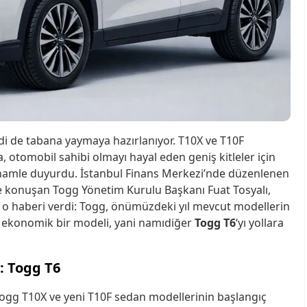
i de tabana yaymaya hazırlanıyor. T10X ve T10F
, otomobil sahibi olmayı hayal eden geniş kitleler için
 hamle duyurdu. İstanbul Finans Merkezi’nde düzenlenen
e konuşan Togg Yönetim Kurulu Başkanı Fuat Tosyalı,
o haberi verdi: Togg, önümüzdeki yıl mevcut modellerin
 ekonomik bir modeli, yani namıdiğer
Togg
T6
‘yı yollara
: Togg T6
Togg T10X ve yeni T10F sedan modellerinin başlangıç