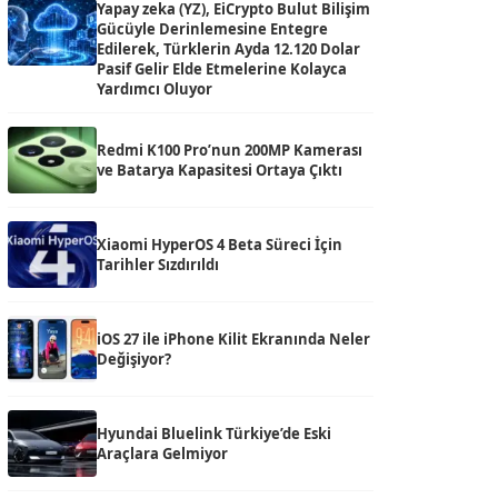
Yapay zeka (YZ), EiCrypto Bulut Bilişim
Gücüyle Derinlemesine Entegre
Edilerek, Türklerin Ayda 12.120 Dolar
Pasif Gelir Elde Etmelerine Kolayca
Yardımcı Oluyor
Redmi K100 Pro’nun 200MP Kamerası
ve Batarya Kapasitesi Ortaya Çıktı
Xiaomi HyperOS 4 Beta Süreci İçin
Tarihler Sızdırıldı
iOS 27 ile iPhone Kilit Ekranında Neler
Değişiyor?
Hyundai Bluelink Türkiye’de Eski
Araçlara Gelmiyor