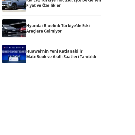
Kia EV2 Türkiye Yolcusu: İşte Beklenen
Fiyat ve Özellikler
Hyundai Bluelink Türkiye’de Eski
Araçlara Gelmiyor
Huawei’nin Yeni Katlanabilir
MateBook ve Akıllı Saatleri Tanıtıldı