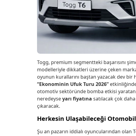
Togg, premium segmentteki başarısını şimd
modelleriyle dikkatleri üzerine çeken marka
oyunun kurallarını baştan yazacak dev bir
“Ekonominin Ufuk Turu 2026”
etkinliğind
otomotiv sektöründe bomba etkisi yaratan 
neredeyse
yarı fiyatına
satılacak çok daha
çıkaracak.
Herkesin Ulaşabileceği Otomobil
Şu an pazarın iddialı oyuncularından olan 