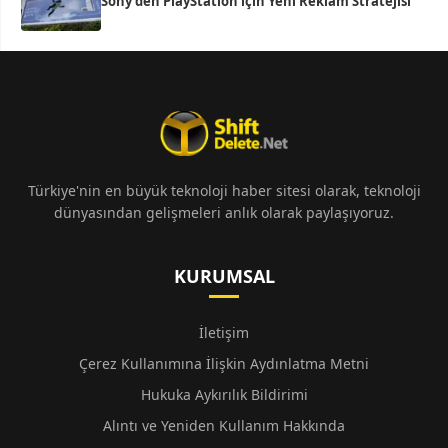
Sony’den PlayStation için Yeni Reklam Stratejisi
Türkiye'nin en büyük teknoloji haber sitesi olarak, teknoloji
dünyasından gelişmeleri anlık olarak paylaşıyoruz.
KURUMSAL
İletişim
Çerez Kullanımına İlişkin Aydınlatma Metni
Hukuka Aykırılık Bildirimi
Alıntı ve Yeniden Kullanım Hakkında