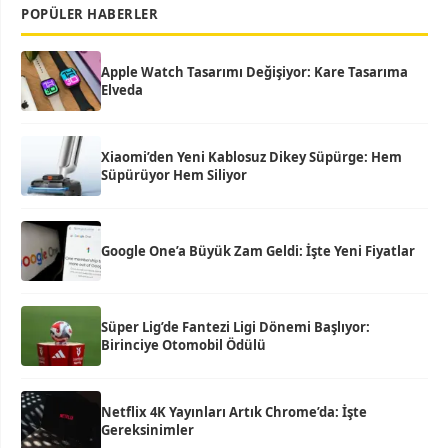
POPÜLER HABERLER
Apple Watch Tasarımı Değişiyor: Kare Tasarıma
Elveda
Xiaomi’den Yeni Kablosuz Dikey Süpürge: Hem
Süpürüyor Hem Siliyor
Google One’a Büyük Zam Geldi: İşte Yeni Fiyatlar
Süper Lig’de Fantezi Ligi Dönemi Başlıyor:
Birinciye Otomobil Ödülü
Netflix 4K Yayınları Artık Chrome’da: İşte
Gereksinimler