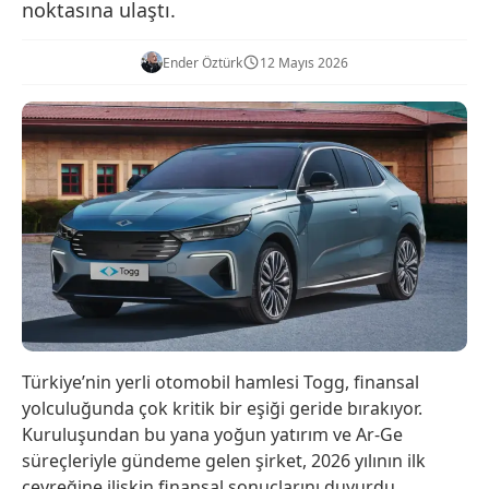
noktasına ulaştı.
Ender Öztürk
12 Mayıs 2026
Türkiye’nin yerli otomobil hamlesi Togg, finansal
yolculuğunda çok kritik bir eşiği geride bırakıyor.
Kuruluşundan bu yana yoğun yatırım ve Ar-Ge
süreçleriyle gündeme gelen şirket, 2026 yılının ilk
çeyreğine ilişkin finansal sonuçlarını duyurdu.