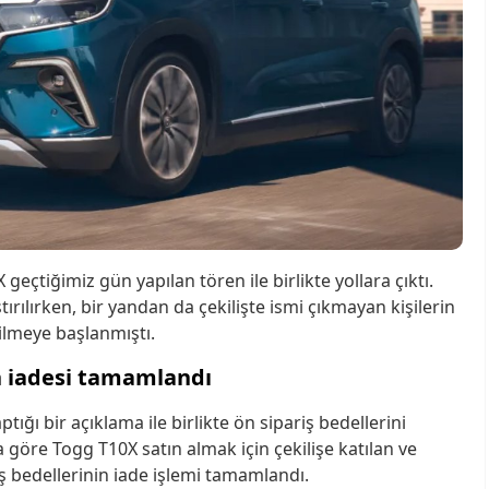
 geçtiğimiz gün yapılan tören ile birlikte yollara çıktı.
tırılırken, bir yandan da çekilişte ismi çıkmayan kişilerin
dilmeye başlanmıştı.
in iadesi tamamlandı
ığı bir açıklama ile birlikte ön sipariş bedellerini
ya göre Togg T10X satın almak için çekilişe katılan ve
riş bedellerinin iade işlemi tamamlandı.