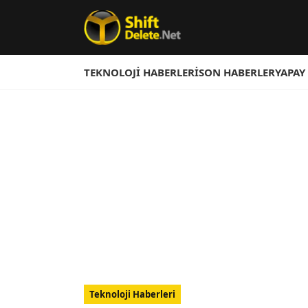
TEKNOLOJI HABERLERI
SON HABERLER
YAPAY
Teknoloji Haberleri