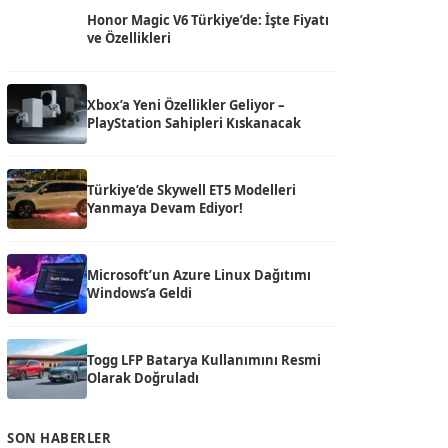
Honor Magic V6 Türkiye’de: İşte Fiyatı
ve Özellikleri
Xbox’a Yeni Özellikler Geliyor –
PlayStation Sahipleri Kıskanacak
Türkiye’de Skywell ET5 Modelleri
Yanmaya Devam Ediyor!
Microsoft’un Azure Linux Dağıtımı
Windows’a Geldi
Togg LFP Batarya Kullanımını Resmi
Olarak Doğruladı
SON HABERLER