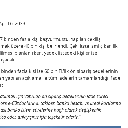
April 6, 2023
77 binden fazla kişi başvurmuştu. Yapılan çekiliş
ak üzere 40 bin kişi belirlendi. Çekilitşte ismi çıkan ilk
ilmesi planlanırken, yedek listedeki kişiler ise
vuşacak.
inden fazla kişi ise 60 bin TL’lik ön sipariş bedellerinin
en yapılan açıklama ile tüm iadelerin tamamlandığı ifade
r:
tılmak için yatırılan ön sipariş bedellerinin iade süreci
ore e-Cüzdanlarına, takiben banka hesabı ve kredi kartlarına
ması banka işlem sürelerine bağlı olarak değişkenlik
ica eder, anlayışınız için teşekkür ederiz.
“