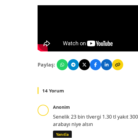
Paylaş:
14 Yorum
Anonim
Senelik 23 bin tlvergi 1.30 tl yakıt 3
arabayı niye alsın
Yanıtla