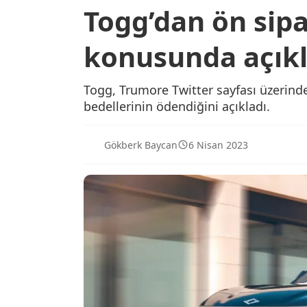
Togg’dan ön sipa
konusunda açık
Togg, Trumore Twitter sayfası üzerinden
bedellerinin ödendiğini açıkladı.
Gökberk Baycan
6 Nisan 2023