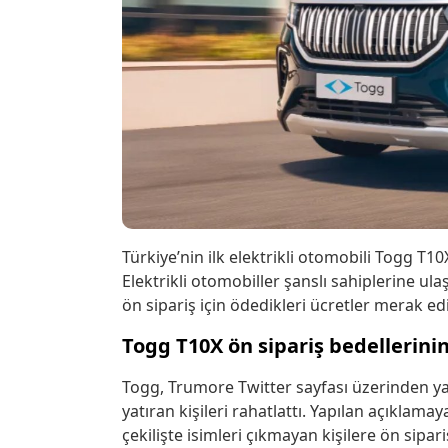
Türkiye’nin ilk elektrikli otomobili Togg T10X
Elektrikli otomobiller şanslı sahiplerine ulaş
ön sipariş için ödedikleri ücretler merak e
Togg T10X ön sipariş bedellerin
Togg, Trumore Twitter sayfası üzerinden yapt
yatıran kişileri rahatlattı. Yapılan açıklama
çekilişte isimleri çıkmayan kişilere ön sipa