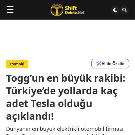
☰
AI ile Özetle
Otomobil
Togg’un en büyük rakibi:
Türkiye’de yollarda kaç
adet Tesla olduğu
açıklandı!
Dünyanın en büyük elektrikli otomobil firması