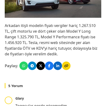
Arkadan itişli modelin fiyatı vergiler hariç 1.267.510
TL, çift motorlu ve dört çeker olan Model Y Long
Range 1.325.790 TL, Model Y Performance fiyatı ise
1.456.920 TL. Tesla, resmi web sitesinde yer alan
fiyatlarda ÖTV ve KDV’yi hariç tutuyor, dolayısıyla biz
de fiyatları öyle verelim dedik.
Paylaş:
5 Yorum
Glary
Toggcular nerde göremedim