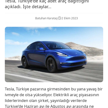
Tesla, Türkiye'de kaç adet araç dağıttığını
açıkladı. İşte detaylar...
Batuhan Karataş
2 Ekim 2023
Tesla, Türkiye pazarına girmesinden bu yana yavaş bir
ivmeyle de olsa yükseliyor. Elektrikli araç piyasasının
liderlerinden olan şirket, yayınladığı verilerde
Türkiye’de Haziran ayı ile Ağustos ayı arasında ne