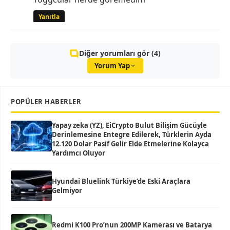
Yanıtla
Diğer yorumları gör (4)
Yorum Yap
POPÜLER HABERLER
Yapay zeka (YZ), EiCrypto Bulut Bilişim Gücüyle
Derinlemesine Entegre Edilerek, Türklerin Ayda
12.120 Dolar Pasif Gelir Elde Etmelerine Kolayca
Yardımcı Oluyor
Hyundai Bluelink Türkiye’de Eski Araçlara
Gelmiyor
Redmi K100 Pro’nun 200MP Kamerası ve Batarya