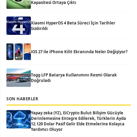
Kapasitesi Ortaya Çıktı
Xiaomi HyperOS 4 Beta Süreci İçin Tarihler
Sızdırıldı
iOS 27 ile iPhone Kilit Ekranında Neler Değişiyor?
Togg LFP Batarya Kullanımını Resmi Olarak
Doğruladı
SON HABERLER
Yapay zeka (YZ), EiCrypto Bulut Bilişim Gücüyle
Derinlemesine Entegre Edilerek, Türklerin Ayda
12.120 Dolar Pasif Gelir Elde Etmelerine Kolayca
Yardımcı Oluyor