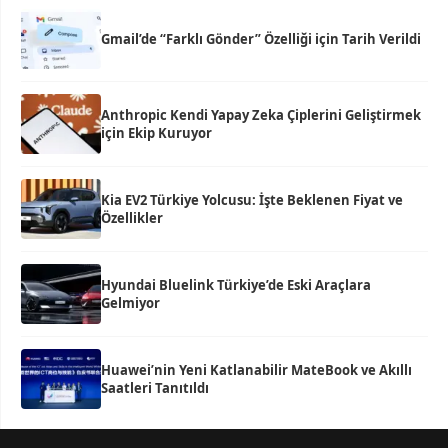
Gmail’de “Farklı Gönder” Özelliği için Tarih Verildi
Anthropic Kendi Yapay Zeka Çiplerini Geliştirmek
için Ekip Kuruyor
Kia EV2 Türkiye Yolcusu: İşte Beklenen Fiyat ve
Özellikler
Hyundai Bluelink Türkiye’de Eski Araçlara
Gelmiyor
Huawei’nin Yeni Katlanabilir MateBook ve Akıllı
Saatleri Tanıtıldı