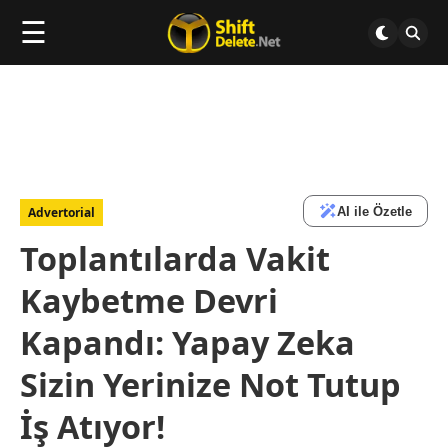
☰
AI ile Özetle
Advertorial
Toplantılarda Vakit
Kaybetme Devri
Kapandı: Yapay Zeka
Sizin Yerinize Not Tutup
İş Atıyor!