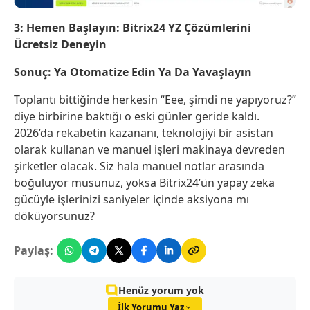
3: Hemen Başlayın: Bitrix24 YZ Çözümlerini
Ücretsiz Deneyin
Sonuç: Ya Otomatize Edin Ya Da Yavaşlayın
Toplantı bittiğinde herkesin “Eee, şimdi ne yapıyoruz?”
diye birbirine baktığı o eski günler geride kaldı.
2026’da rekabetin kazananı, teknolojiyi bir asistan
olarak kullanan ve manuel işleri makinaya devreden
şirketler olacak. Siz hala manuel notlar arasında
boğuluyor musunuz, yoksa Bitrix24’ün yapay zeka
gücüyle işlerinizi saniyeler içinde aksiyona mı
döküyorsunuz?
Paylaş:
Henüz yorum yok
İlk Yorumu Yaz