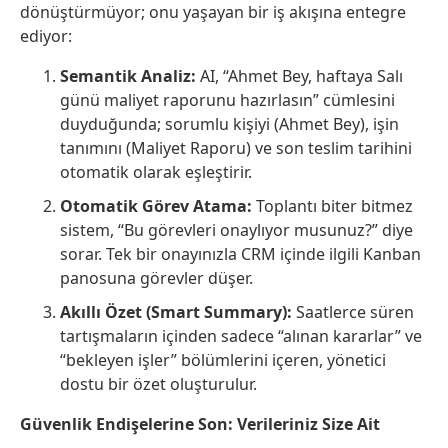
dönüştürmüyor; onu yaşayan bir iş akışına entegre
ediyor:
Semantik Analiz:
AI, “Ahmet Bey, haftaya Salı
günü maliyet raporunu hazırlasın” cümlesini
duyduğunda; sorumlu kişiyi (Ahmet Bey), işin
tanımını (Maliyet Raporu) ve son teslim tarihini
otomatik olarak eşleştirir.
Otomatik Görev Atama:
Toplantı biter bitmez
sistem, “Bu görevleri onaylıyor musunuz?” diye
sorar. Tek bir onayınızla CRM içinde ilgili Kanban
panosuna görevler düşer.
Akıllı Özet (Smart Summary):
Saatlerce süren
tartışmaların içinden sadece “alınan kararlar” ve
“bekleyen işler” bölümlerini içeren, yönetici
dostu bir özet oluşturulur.
Güvenlik Endişelerine Son: Verileriniz Size Ait