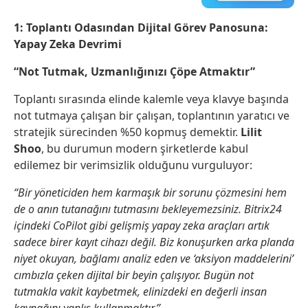
1: Toplantı Odasından Dijital Görev Panosuna:
Yapay Zeka Devrimi
“Not Tutmak, Uzmanlığınızı Çöpe Atmaktır”
Toplantı sırasında elinde kalemle veya klavye başında
not tutmaya çalışan bir çalışan, toplantının yaratıcı ve
stratejik sürecinden %50 kopmuş demektir.
Lilit
Shoo
, bu durumun modern şirketlerde kabul
edilemez bir verimsizlik olduğunu vurguluyor:
“Bir yöneticiden hem karmaşık bir sorunu çözmesini hem
de o anın tutanağını tutmasını bekleyemezsiniz. Bitrix24
içindeki CoPilot gibi gelişmiş yapay zeka araçları artık
sadece birer kayıt cihazı değil. Biz konuşurken arka planda
niyet okuyan, bağlamı analiz eden ve ‘aksiyon maddelerini’
cımbızla çeken dijital bir beyin çalışıyor. Bugün not
tutmakla vakit kaybetmek, elinizdeki en değerli insan