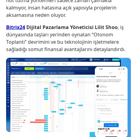
not tutma yöntemleri sadece zaman çalmakla
kalmıyor, insan hatasına açık yapısıyla projelerin
aksamasına neden oluyor.
Bitrix24
Dijital Pazarlama Yöneticisi Lilit Shoo
, iş
dünyasında taşları yerinden oynatan “Otonom
Toplantı” devrimini ve bu teknolojinin işletmelere
sağladığı somut finansal avantajlarını detaylandırdı.