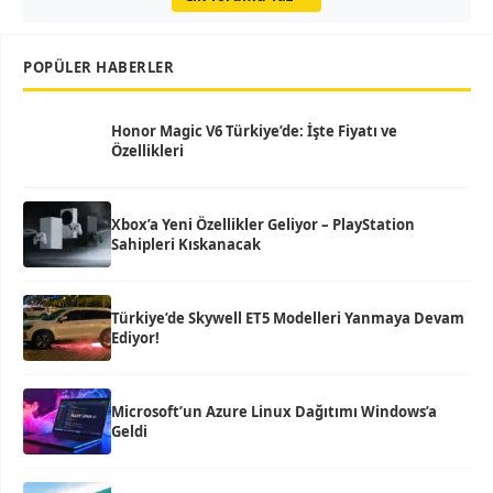
POPÜLER HABERLER
Honor Magic V6 Türkiye’de: İşte Fiyatı ve
Özellikleri
Xbox’a Yeni Özellikler Geliyor – PlayStation
Sahipleri Kıskanacak
Türkiye’de Skywell ET5 Modelleri Yanmaya Devam
Ediyor!
Microsoft’un Azure Linux Dağıtımı Windows’a
Geldi