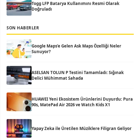
Togg LFP Batarya Kullanımını Resmi Olarak
Doğruladı
SON HABERLER
Google Maps’e Gelen Ask Maps Özelliği Neler
Sunuyor?
ASELSAN TOLUN P Testini Tamamladı: Sığınak
Delici Mühimmat Sahada
HUAWEI Yeni Ekosistem Ürünlerini Duyurdu: Pura
90s, MatePad Air 2026 ve Watch Kids X1
Yapay Zeka ile Üretilen Müziklere Filigran Geliyor