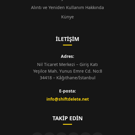
Alıntı ve Yeniden Kullanım Hakkında
Künye
İLETIŞIM
Adres:
Nil Ticaret Merkezi – Giriş Katı
Yeşilce Mah. Yunus Emre Cd. No:8
34418 – Kâğıthane/İstanbul
E-posta:
info@shiftdelete.net
TAKIP EDIN