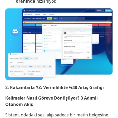
oranında
hızlanıyor.
2: Rakamlarla YZ: Verimlilikte %40 Artış Grafiği
Kelimeler Nasıl Göreve Dönüşüyor? 3 Adımlı
Otonom Akış
Sistem, odadaki sesi alıp sadece bir metin belgesine