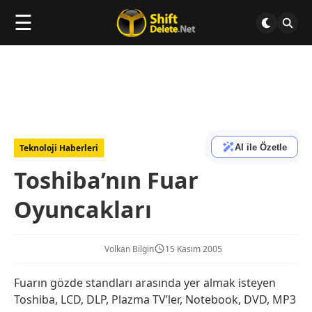
☰
AI ile Özetle
Teknoloji Haberleri
Toshiba’nın Fuar
Oyuncakları
Volkan Bilgin
15 Kasım 2005
Fuarın gözde standları arasında yer almak isteyen
Toshiba, LCD, DLP, Plazma TV’ler, Notebook, DVD, MP3