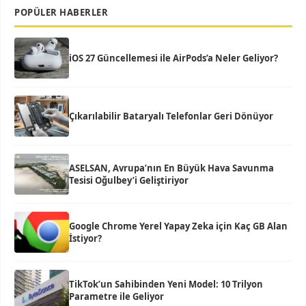
POPÜLER HABERLER
iOS 27 Güncellemesi ile AirPods’a Neler Geliyor?
Çıkarılabilir Bataryalı Telefonlar Geri Dönüyor
ASELSAN, Avrupa’nın En Büyük Hava Savunma
Tesisi Oğulbey’i Geliştiriyor
Google Chrome Yerel Yapay Zeka için Kaç GB Alan
İstiyor?
TikTok’un Sahibinden Yeni Model: 10 Trilyon
Parametre ile Geliyor