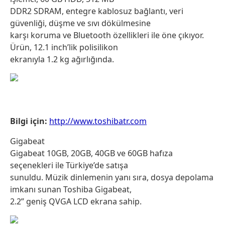
DDR2 SDRAM, entegre kablosuz bağlantı, veri
güvenliği, düşme ve sıvı dökülmesine
karşı koruma ve Bluetooth özellikleri ile öne çıkıyor.
Ürün, 12.1 inch’lik polisilikon
ekranıyla 1.2 kg ağırlığında.
Bilgi için:
http://www.toshibatr.com
Gigabeat
Gigabeat 10GB, 20GB, 40GB ve 60GB hafıza
seçenekleri ile Türkiye’de satışa
sunuldu. Müzik dinlemenin yanı sıra, dosya depolama
imkanı sunan Toshiba Gigabeat,
2.2” geniş QVGA LCD ekrana sahip.