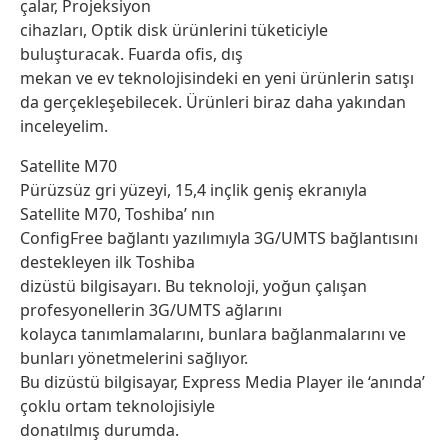
çalar, Projeksiyon
cihazları, Optik disk ürünlerini tüketiciyle
buluşturacak. Fuarda ofis, dış
mekan ve ev teknolojisindeki en yeni ürünlerin satışı
da gerçekleşebilecek. Ürünleri biraz daha yakından
inceleyelim.
Satellite M70
Pürüzsüz gri yüzeyi, 15,4 inçlik geniş ekranıyla
Satellite M70, Toshiba’ nın
ConfigFree bağlantı yazılımıyla 3G/UMTS bağlantısını
destekleyen ilk Toshiba
dizüstü bilgisayarı. Bu teknoloji, yoğun çalışan
profesyonellerin 3G/UMTS ağlarını
kolayca tanımlamalarını, bunlara bağlanmalarını ve
bunları yönetmelerini sağlıyor.
Bu dizüstü bilgisayar, Express Media Player ile ‘anında’
çoklu ortam teknolojisiyle
donatılmış durumda.