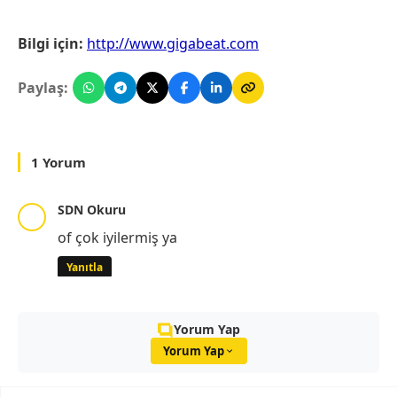
Bilgi için:
http://www.gigabeat.com
Paylaş:
1 Yorum
SDN Okuru
of çok iyilermiş ya
Yanıtla
Yorum Yap
Yorum Yap