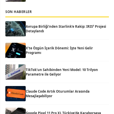
SON HABERLER
Avrupa Birliği’nden Starlink’e Rakip: IRIS² Projesi
Detaylandı
X’te Özgün İçerik Dönemi: İşte Yeni Gelir
Programı
TikTok’un Sahibinden Yeni Model: 10 Trilyon
Parametre ile Geliyor
Claude Code Artık Oturumlar Arasında
Mesajlaşabiliyor
Google Pixel 11 Pro XL Türkiye’de Karaborsaya