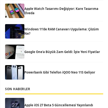
Apple Watch Tasarımı Değişiyor: Kare Tasarıma
Elveda
Windows 11’de RAM Canavarı Uygulama: Çözüm
Ne?
Google One’a Büyük Zam Geldi: İşte Yeni Fiyatlar
Powerbank Gibi Telefon iQOO Neo 11S Geliyor
SON HABERLER
Apple iOS 27 Beta 5 Güncellemesi Yayınlandı