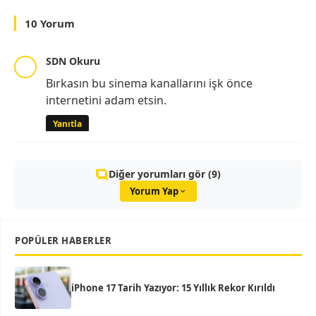
10 Yorum
SDN Okuru
Bırkasın bu sinema kanallarını işk önce
internetini adam etsin.
Yanıtla
Diğer yorumları gör (9)
Yorum Yap
POPÜLER HABERLER
iPhone 17 Tarih Yazıyor: 15 Yıllık Rekor Kırıldı