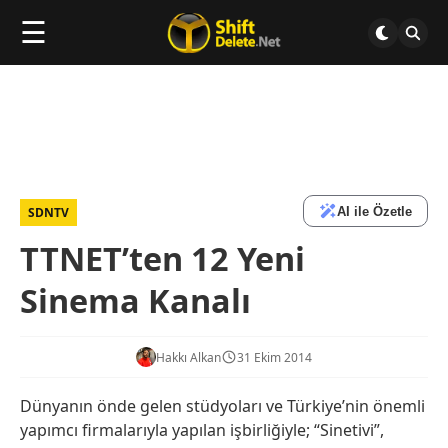
☰
AI ile Özetle
SDNTV
TTNET’ten 12 Yeni
Sinema Kanalı
Hakkı Alkan
31 Ekim 2014
Dünyanın önde gelen stüdyoları ve Türkiye’nin önemli
yapımcı firmalarıyla yapılan işbirliğiyle; “Sinetivi”,