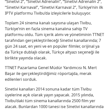
“Sinetivi 2”, “Sinetivi Adrenalin”, “Sinetivi Adrenalin 2”,
“Sinetivi Karnaval”, “Sinetivi Karnaval 2”, Türkiye’nin ilk
IPTV platformu Tivibu’da izleyicilerle buluşuyor.
Toplam 24 sinema kanalı sayısına ulaşan Tivibu,
Türkiye’nin en fazla sinema kanalına sahip TV
platformu oldu. Tüm içerik alımı ve yönetiminin TTNET
tarafından gerçekleştirileceği Sinetivi kanallarında; 7
gün 24 saat, en yeni ve en popüler filmler, orijinal ya
da Türkçe dublajlı olarak, Türkçe altyazı seçeneği ile
birlikte yayında olacak.
TTNET Pazarlama Genel Müdür Yardımcısı N. Mert
Başar ile gerçekleştirdiğimiz röportajda, merak
edilenleri sorduk.
Sinetivi kanalları 2014 sonuna kadar tüm Tivibu
üyelerine açık olarak yayın yapacak. 2015 yılında,
Tivibu’daki tüm sinema kanallarında 2500 film yer
alacak. Bunlardan 1000 tanesi ise Sinetivi kanallarında