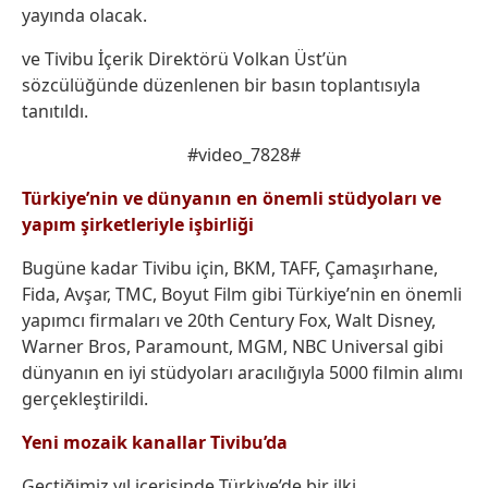
yayında olacak.
ve Tivibu İçerik Direktörü Volkan Üst’ün
sözcülüğünde düzenlenen bir basın toplantısıyla
tanıtıldı.
#video_7828#
Türkiye’nin ve dünyanın en önemli stüdyoları ve
yapım şirketleriyle işbirliği
Bugüne kadar Tivibu için, BKM, TAFF, Çamaşırhane,
Fida, Avşar, TMC, Boyut Film gibi Türkiye’nin en önemli
yapımcı firmaları ve 20th Century Fox, Walt Disney,
Warner Bros, Paramount, MGM, NBC Universal gibi
dünyanın en iyi stüdyoları aracılığıyla 5000 filmin alımı
gerçekleştirildi.
Yeni mozaik kanallar Tivibu’da
Geçtiğimiz yıl içerisinde Türkiye’de bir ilki