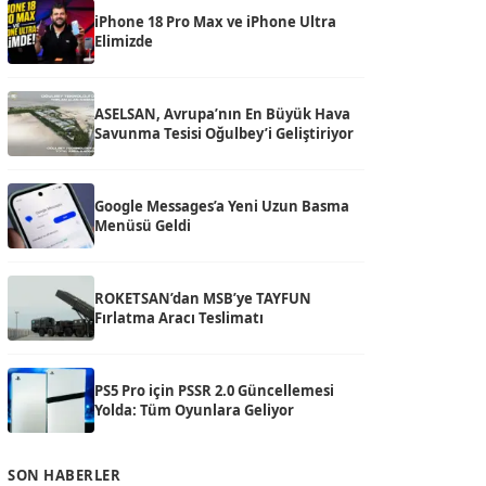
iPhone 18 Pro Max ve iPhone Ultra
Elimizde
ASELSAN, Avrupa’nın En Büyük Hava
Savunma Tesisi Oğulbey’i Geliştiriyor
Google Messages’a Yeni Uzun Basma
Menüsü Geldi
ROKETSAN’dan MSB’ye TAYFUN
Fırlatma Aracı Teslimatı
PS5 Pro için PSSR 2.0 Güncellemesi
Yolda: Tüm Oyunlara Geliyor
SON HABERLER