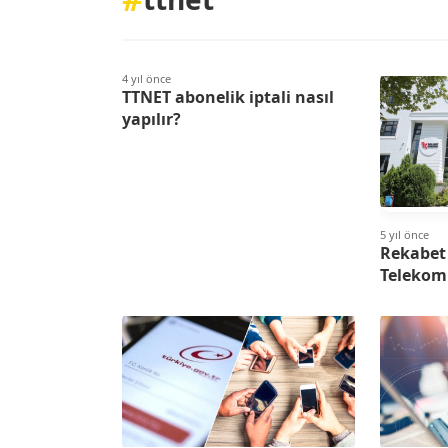
4 yıl önce
TTNET abonelik iptali nasıl
yapılır?
5 yıl önce
Rekabet
Telekom