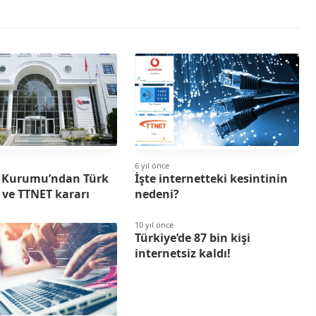
6 yıl önce
 Kurumu’ndan Türk
İşte internetteki kesintinin
 ve TTNET kararı
nedeni?
10 yıl önce
Türkiye’de 87 bin kişi
internetsiz kaldı!