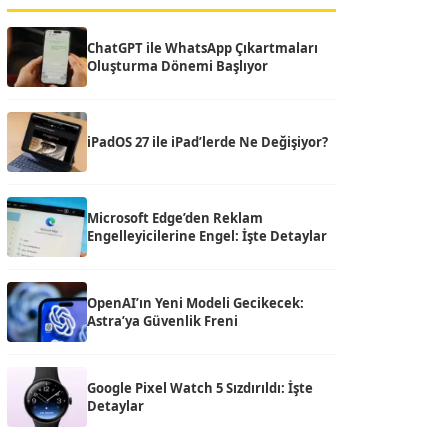
ChatGPT ile WhatsApp Çıkartmaları
Oluşturma Dönemi Başlıyor
iPadOS 27 ile iPad’lerde Ne Değişiyor?
Microsoft Edge’den Reklam
Engelleyicilerine Engel: İşte Detaylar
OpenAI’ın Yeni Modeli Gecikecek:
Astra’ya Güvenlik Freni
Google Pixel Watch 5 Sızdırıldı: İşte
Detaylar