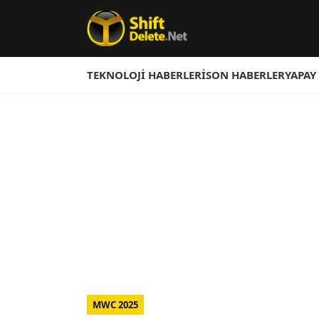
TEKNOLOJI HABERLERI
SON HABERLER
YAPAY
MWC 2025