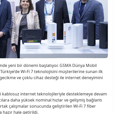
inde yeni bir dönemi başlatıyor. GSMA Dünya Mobil
, Türkiye’de Wi-Fi 7 teknolojisini müşterilerine sunan ilk
 gecikme ve çoklu cihaz desteği ile internet deneyimini
ni kablosuz internet teknolojileriyle desteklemeye devam
anıcılara daha yüksek nominal hızlar ve gelişmiş bağlantı
tak çalışmalar sonucunda geliştirilen Wi-Fi 7 fiber
hazır hale getirildi.