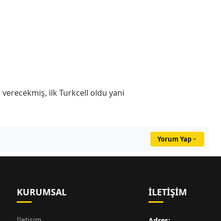
a verecekmiş, ilk Turkcell oldu yani
Yorum Yap
KURUMSAL
İLETIŞIM
İletişim
Adres: