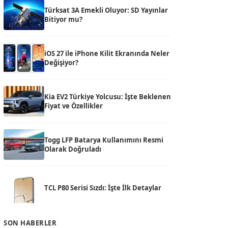
Türksat 3A Emekli Oluyor: SD Yayınlar
Bitiyor mu?
iOS 27 ile iPhone Kilit Ekranında Neler
Değişiyor?
Kia EV2 Türkiye Yolcusu: İşte Beklenen
Fiyat ve Özellikler
Togg LFP Batarya Kullanımını Resmi
Olarak Doğruladı
TCL P80 Serisi Sızdı: İşte İlk Detaylar
SON HABERLER