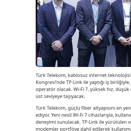
Türk Telekom, kablosuz internet teknolojis
Kongresi’nde TP-Link ile yaptığı iş birliğiyle
operatör olacak. Wi-Fi 7, yüksek hız, düşük
üst seviyeye taşıyacak.
Türk Telekom, güçlü fiber altyapısını en ye
ediyor. Yeni nesil Wi-Fi 7 cihazlarıyla, kull
deneyimi sunulacak. TP-Link ile yürütülen or
modemler portföye dahil edilerek kullanıma 