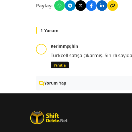
Paylaş:
1 Yorum
Kerimmşqhin
Turkcell satışa çıkarmış. Sınırlı sayıd
Yanıtla
Yorum Yap