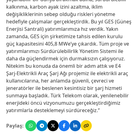
kalkınma, karbon ayak izini azaltma, iklim
değişikliklerinin sebep olduğu riskleri yönetme
hedefiyle çalışmalar gerçekleştirdik. Bu yıl GES (Güneş
Enerjisi Santrali) yatırımlarımıza hız verdik. Yakın
zamanda, GES için şirketimize tahsis edilen kurulu
güç kapasitesini 405,8 MWe’ye çıkardık. Tüm proje ve
yatırımlarımızı Sürdürülebilirlik Yönetim Sistemi ile
daha da güçlendirmek için durmaksızın çalışıyoruz.
Nitekim bu konuda da önemli bir adım attık ve E4
Şarj-Elektrikli Araç Şarj Ağı projemiz ile elektrikli araç
kullanıcılarına, her anlamda güvenli, çevreci ve
jeneratörler ile beslenen kesintisiz bir şarj hizmeti
sunmaya başladık. Türk Telekom olarak, yenilenebilir
enerjideki öncü vizyonumuzu gerçekleştirdiğimiz
yatırımlarla desteklemeyi sürdüreceğiz.”
Paylaş: