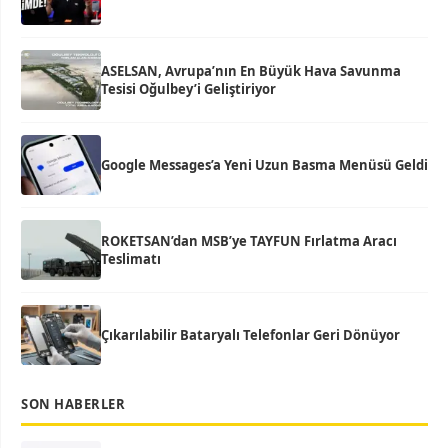
ASELSAN, Avrupa’nın En Büyük Hava Savunma
Tesisi Oğulbey’i Geliştiriyor
Google Messages’a Yeni Uzun Basma Menüsü Geldi
ROKETSAN’dan MSB’ye TAYFUN Fırlatma Aracı
Teslimatı
Çıkarılabilir Bataryalı Telefonlar Geri Dönüyor
SON HABERLER