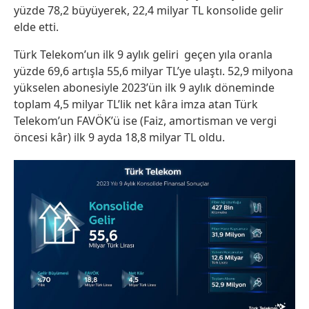
yüzde 78,2 büyüyerek, 22,4 milyar TL konsolide gelir
elde etti.
Türk Telekom’un ilk 9 aylık geliri geçen yıla oranla
yüzde 69,6 artışla 55,6 milyar TL’ye ulaştı. 52,9 milyona
yükselen abonesiyle 2023’ün ilk 9 aylık döneminde
toplam 4,5 milyar TL’lik net kâra imza atan Türk
Telekom’un FAVÖK’ü ise (Faiz, amortisman ve vergi
öncesi kâr) ilk 9 ayda 18,8 milyar TL oldu.