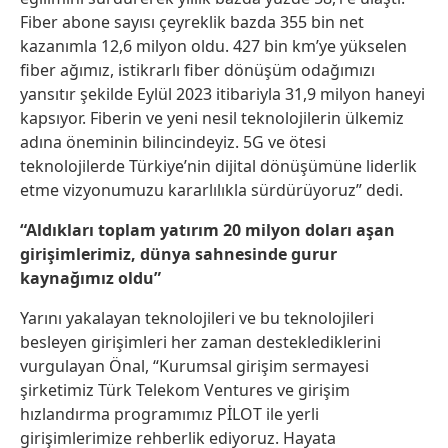
Fiber abone sayısı çeyreklik bazda 355 bin net
kazanımla 12,6 milyon oldu. 427 bin km’ye yükselen
fiber ağımız, istikrarlı fiber dönüşüm odağımızı
yansıtır şekilde Eylül 2023 itibariyla 31,9 milyon haneyi
kapsıyor. Fiberin ve yeni nesil teknolojilerin ülkemiz
adına öneminin bilincindeyiz. 5G ve ötesi
teknolojilerde Türkiye’nin dijital dönüşümüne liderlik
etme vizyonumuzu kararlılıkla sürdürüyoruz” dedi.
“Aldıkları toplam yatırım 20 milyon doları aşan
girişimlerimiz, dünya sahnesinde gurur
kaynağımız oldu”
Yarını yakalayan teknolojileri ve bu teknolojileri
besleyen girişimleri her zaman desteklediklerini
vurgulayan Önal, “Kurumsal girişim sermayesi
şirketimiz Türk Telekom Ventures ve girişim
hızlandırma programımız PİLOT ile yerli
girişimlerimize rehberlik ediyoruz. Hayata