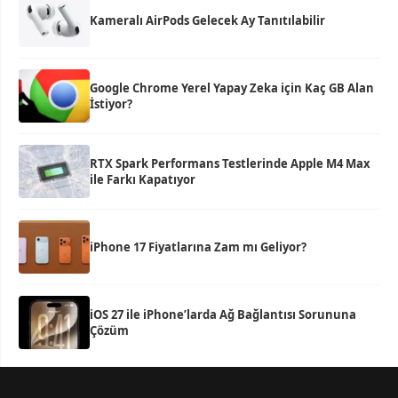
Kameralı AirPods Gelecek Ay Tanıtılabilir
Google Chrome Yerel Yapay Zeka için Kaç GB Alan
İstiyor?
RTX Spark Performans Testlerinde Apple M4 Max
ile Farkı Kapatıyor
iPhone 17 Fiyatlarına Zam mı Geliyor?
iOS 27 ile iPhone’larda Ağ Bağlantısı Sorununa
Çözüm