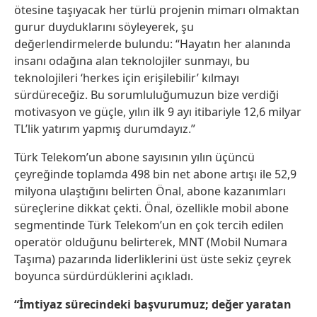
ötesine taşıyacak her türlü projenin mimarı olmaktan
gurur duyduklarını söyleyerek, şu
değerlendirmelerde bulundu: “Hayatın her alanında
insanı odağına alan teknolojiler sunmayı, bu
teknolojileri ‘herkes için erişilebilir’ kılmayı
sürdüreceğiz. Bu sorumluluğumuzun bize verdiği
motivasyon ve güçle, yılın ilk 9 ayı itibariyle 12,6 milyar
TL’lik yatırım yapmış durumdayız.”
Türk Telekom’un abone sayısının yılın üçüncü
çeyreğinde toplamda 498 bin net abone artışı ile 52,9
milyona ulaştığını belirten Önal, abone kazanımları
süreçlerine dikkat çekti. Önal, özellikle mobil abone
segmentinde Türk Telekom’un en çok tercih edilen
operatör olduğunu belirterek, MNT (Mobil Numara
Taşıma) pazarında liderliklerini üst üste sekiz çeyrek
boyunca sürdürdüklerini açıkladı.
“İmtiyaz sürecindeki başvurumuz; değer yaratan