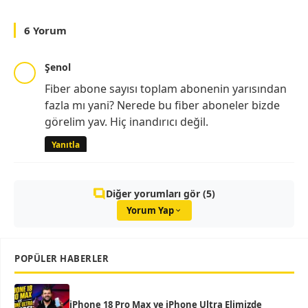
6 Yorum
Şenol
Fiber abone sayısı toplam abonenin yarısından
fazla mı yani? Nerede bu fiber aboneler bizde
görelim yav. Hiç inandırıcı değil.
Yanıtla
Diğer yorumları gör (5)
Yorum Yap
POPÜLER HABERLER
iPhone 18 Pro Max ve iPhone Ultra Elimizde