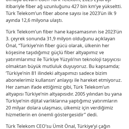
itibariyle fiber ağ uzunluğunu 427 bin km’ye yükseltti.
Türk Telekom’un fiber abone sayısı ise 2023’ün ilk 9
ayında 12,6 milyona ulaştı.
Türk Telekom’un fiber hane kapsamasının ise 2023’ün
3. çeyrek sonunda 31,9 milyon olduğunu açıklayan
Önal, “Türkiye’nin fiber gücü olarak, ülkenin her
köşesine taşıdığımız güçlü fiber altyapımız ve
yatırımlarımız ile Türkiye Yüzyılı’nın teknoloji taşıyıcısı
olmaktan büyük mutluluk duyuyoruz. Bu kapsamda;
‘Türkiye’nin 81 ilindeki altyapımızı sadece bizim
abonelerimiz kullansın’ anlayışı ile hareket etmiyoruz.
Her zaman ifade ettiğimiz gibi, Türk Telekom’un
altyapısı Türkiye’nin altyapısıdır. 2005 yılından bu yana
Türkiye’nin dijital varlıklarına yaptığımız yatırımların
20 milyar dolara ulaşması, ülkemiz için verdiğimiz
hizmetlerin en önemli göstergesidir” dedi.
Türk Telekom CEO’su Ümit Önal, Türkiye’yi çağın