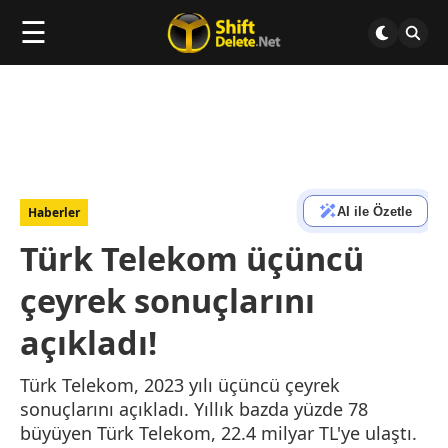
☰
AI ile Özetle
Haberler
Türk Telekom üçüncü
çeyrek sonuçlarını
açıkladı!
Türk Telekom, 2023 yılı üçüncü çeyrek
sonuçlarını açıkladı. Yıllık bazda yüzde 78
büyüyen Türk Telekom, 22.4 milyar TL'ye ulaştı.