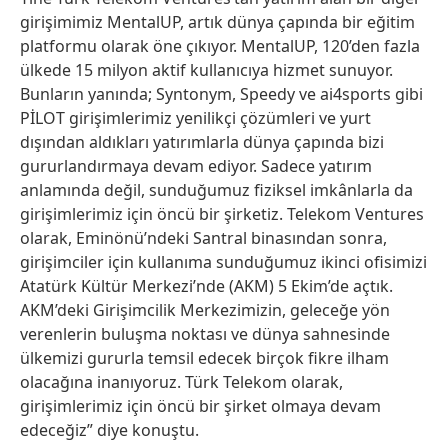
girişimimiz MentalUP, artık dünya çapında bir eğitim
platformu olarak öne çıkıyor. MentalUP, 120’den fazla
ülkede 15 milyon aktif kullanıcıya hizmet sunuyor.
Bunların yanında; Syntonym, Speedy ve ai4sports gibi
PİLOT girişimlerimiz yenilikçi çözümleri ve yurt
dışından aldıkları yatırımlarla dünya çapında bizi
gururlandırmaya devam ediyor. Sadece yatırım
anlamında değil, sunduğumuz fiziksel imkânlarla da
girişimlerimiz için öncü bir şirketiz. Telekom Ventures
olarak, Eminönü’ndeki Santral binasından sonra,
girişimciler için kullanıma sunduğumuz ikinci ofisimizi
Atatürk Kültür Merkezi’nde (AKM) 5 Ekim’de açtık.
AKM’deki Girişimcilik Merkezimizin, geleceğe yön
verenlerin buluşma noktası ve dünya sahnesinde
ülkemizi gururla temsil edecek birçok fikre ilham
olacağına inanıyoruz. Türk Telekom olarak,
girişimlerimiz için öncü bir şirket olmaya devam
edeceğiz” diye konuştu.