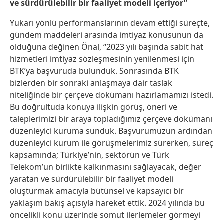
ve sürdürülebilir bir faaliyet modeli içeriyor”
Yukarı yönlü performanslarının devam ettiği süreçte,
gündem maddeleri arasında imtiyaz konusunun da
olduğuna değinen Önal, “2023 yılı başında sabit hat
hizmetleri imtiyaz sözleşmesinin yenilenmesi için
BTK’ya başvuruda bulunduk. Sonrasında BTK
bizlerden bir sonraki anlaşmaya dair taslak
niteliğinde bir çerçeve dokümanı hazırlamamızı istedi.
Bu doğrultuda konuya ilişkin görüş, öneri ve
taleplerimizi bir araya topladığımız çerçeve dokümanı
düzenleyici kuruma sunduk. Başvurumuzun ardından
düzenleyici kurum ile görüşmelerimiz sürerken, süreç
kapsamında; Türkiye’nin, sektörün ve Türk
Telekom’un birlikte kalkınmasını sağlayacak, değer
yaratan ve sürdürülebilir bir faaliyet modeli
oluşturmak amacıyla bütünsel ve kapsayıcı bir
yaklaşım bakış açısıyla hareket ettik. 2024 yılında bu
öncelikli konu üzerinde somut ilerlemeler görmeyi