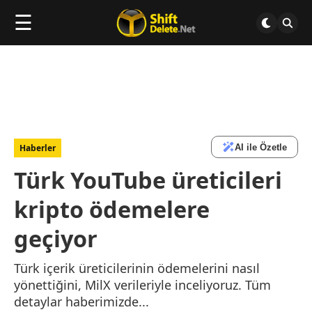
☰
AI ile Özetle
Haberler
Türk YouTube üreticileri
kripto ödemelere
geçiyor
Türk içerik üreticilerinin ödemelerini nasıl
yönettiğini, MilX verileriyle inceliyoruz. Tüm
detaylar haberimizde...