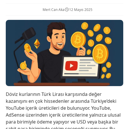
Mert Can Aka
12 Mayıs 2025
Döviz kurlarının Türk Lirası karşısında değer
kazanışını en çok hissedenler arasında Türkiye’deki
YouTube içerik üreticileri de bulunuyor. YouTube,
AdSense üzerinden içerik üreticilerine yalnızca ulusal
para birimiyle ödeme yapıyor ve USD veya başka bir
sabit para biriminde çekim seçeneği sunmuyor. Bu