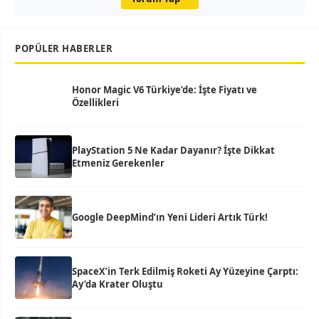
POPÜLER HABERLER
Honor Magic V6 Türkiye’de: İşte Fiyatı ve
Özellikleri
PlayStation 5 Ne Kadar Dayanır? İşte Dikkat
Etmeniz Gerekenler
Google DeepMind’ın Yeni Lideri Artık Türk!
SpaceX’in Terk Edilmiş Roketi Ay Yüzeyine Çarptı:
Ay’da Krater Oluştu