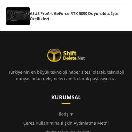
ASUS ProArt GeForce RTX 5090 Duyuruldu: İşte
Özellikleri
Türkiye'nin en büyük teknoloji haber sitesi olarak, teknoloji
dünyasından gelişmeleri anlık olarak paylaşıyoruz.
KURUMSAL
İletişim
Çerez Kullanımına İlişkin Aydınlatma Metni