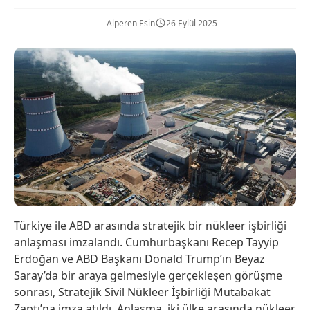
Alperen Esin
26 Eylül 2025
Türkiye ile ABD arasında stratejik bir nükleer işbirliği
anlaşması imzalandı. Cumhurbaşkanı Recep Tayyip
Erdoğan ve ABD Başkanı Donald Trump’ın Beyaz
Saray’da bir araya gelmesiyle gerçekleşen görüşme
sonrası, Stratejik Sivil Nükleer İşbirliği Mutabakat
Zaptı’na imza atıldı. Anlaşma, iki ülke arasında nükleer