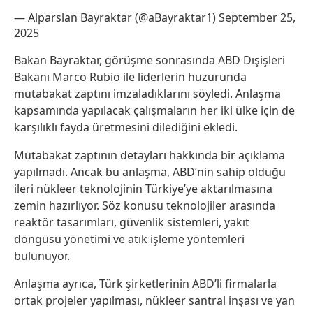
— Alparslan Bayraktar (@aBayraktar1)
September 25,
2025
Bakan Bayraktar, görüşme sonrasında ABD Dışişleri
Bakanı Marco Rubio ile liderlerin huzurunda
mutabakat zaptını imzaladıklarını söyledi. Anlaşma
kapsamında yapılacak çalışmaların her iki ülke için de
karşılıklı fayda üretmesini dilediğini ekledi.
Mutabakat zaptının detayları hakkında bir açıklama
yapılmadı. Ancak bu anlaşma, ABD’nin sahip olduğu
ileri nükleer teknolojinin Türkiye’ye aktarılmasına
zemin hazırlıyor. Söz konusu teknolojiler arasında
reaktör tasarımları, güvenlik sistemleri, yakıt
döngüsü yönetimi ve atık işleme yöntemleri
bulunuyor.
Anlaşma ayrıca, Türk şirketlerinin ABD’li firmalarla
ortak projeler yapılması, nükleer santral inşası ve yan