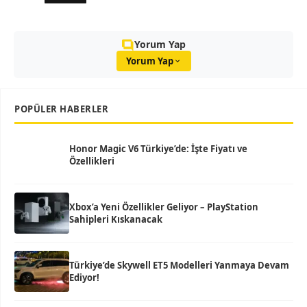
Yorum Yap
Yorum Yap
POPÜLER HABERLER
Honor Magic V6 Türkiye’de: İşte Fiyatı ve
Özellikleri
Xbox’a Yeni Özellikler Geliyor – PlayStation
Sahipleri Kıskanacak
Türkiye’de Skywell ET5 Modelleri Yanmaya Devam
Ediyor!