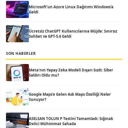
Microsoft’un Azure Linux Dağıtımı Windows’a
Geldi
Ücretsiz ChatGPT Kullanıcılarına Müjde: Sınırsız
Sohbet ve GPT-5.6 Geldi
SON HABERLER
Meta’nın Yapay Zeka Modeli Dışarı Sızdı: Siber
Saldırı Oldu mu?
Google Maps’e Gelen Ask Maps Özelliği Neler
Sunuyor?
ASELSAN TOLUN P Testini Tamamladı: Sığınak
Delici Mühimmat Sahada