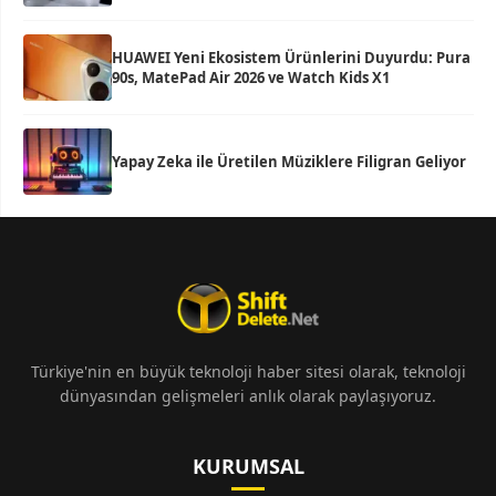
HUAWEI Yeni Ekosistem Ürünlerini Duyurdu: Pura
90s, MatePad Air 2026 ve Watch Kids X1
Yapay Zeka ile Üretilen Müziklere Filigran Geliyor
Türkiye'nin en büyük teknoloji haber sitesi olarak, teknoloji
dünyasından gelişmeleri anlık olarak paylaşıyoruz.
KURUMSAL