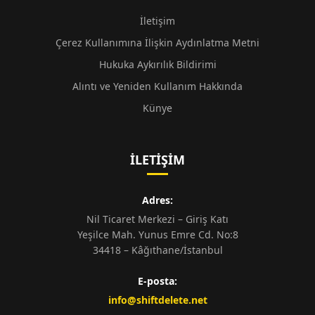
İletişim
Çerez Kullanımına İlişkin Aydınlatma Metni
Hukuka Aykırılık Bildirimi
Alıntı ve Yeniden Kullanım Hakkında
Künye
İLETIŞIM
Adres:
Nil Ticaret Merkezi – Giriş Katı
Yeşilce Mah. Yunus Emre Cd. No:8
34418 – Kâğıthane/İstanbul
E-posta:
info@shiftdelete.net