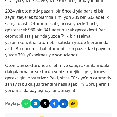
sırasıyla yüzde 24 ve yüzde 6’lık artışlar kaydedildi.
2024 yılı otomotiv pazarı, bir önceki yıla paralel bir
seyir izleyerek toplamda 1 milyon 285 bin 632 adetlik
satışa ulaştı. Otomobil satışları ise yüzde 1 artış
göstererek 980 bin 341 adet olarak gerçekleşti. Yerli
otomobil satışlarında yüzde 7’lik bir azalma
yaşanırken, ithal otomobil satışları yüzde 5 oranında
arttı. Bu durum, ithal otomobillerin pazardaki payının
yüzde 70’e yükselmesiyle sonuçlandı.
Otomotiv sektöründe üretim ve satış rakamlarındaki
dalgalanmalar, sektörün yeni stratejiler geliştirmesi
gerektiğini gösteriyor. Peki, sizce Türkiye’nin otomotiv
sanayisi bu düşüş trendini nasıl aşabilir? Görüşlerinizi
yorumlarda paylaşmayı unutmayın!
Paylaş: