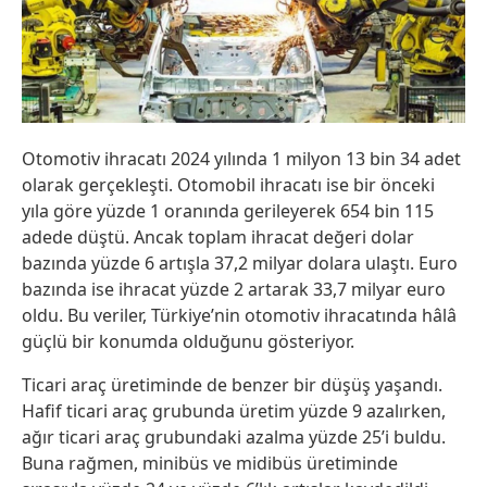
Otomotiv ihracatı 2024 yılında 1 milyon 13 bin 34 adet
olarak gerçekleşti. Otomobil ihracatı ise bir önceki
yıla göre yüzde 1 oranında gerileyerek 654 bin 115
adede düştü. Ancak toplam ihracat değeri dolar
bazında yüzde 6 artışla 37,2 milyar dolara ulaştı. Euro
bazında ise ihracat yüzde 2 artarak 33,7 milyar euro
oldu. Bu veriler, Türkiye’nin otomotiv ihracatında hâlâ
güçlü bir konumda olduğunu gösteriyor.
Ticari araç üretiminde de benzer bir düşüş yaşandı.
Hafif ticari araç grubunda üretim yüzde 9 azalırken,
ağır ticari araç grubundaki azalma yüzde 25’i buldu.
Buna rağmen, minibüs ve midibüs üretiminde