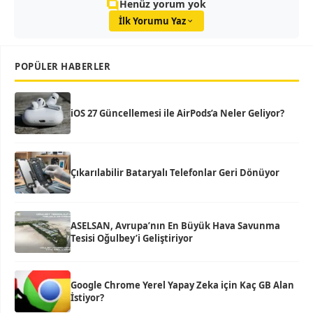
Henüz yorum yok
İlk Yorumu Yaz
POPÜLER HABERLER
iOS 27 Güncellemesi ile AirPods’a Neler Geliyor?
Çıkarılabilir Bataryalı Telefonlar Geri Dönüyor
ASELSAN, Avrupa’nın En Büyük Hava Savunma
Tesisi Oğulbey’i Geliştiriyor
Google Chrome Yerel Yapay Zeka için Kaç GB Alan
İstiyor?