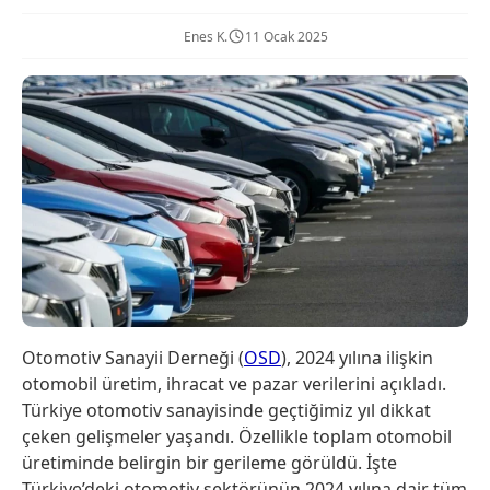
Enes K.
11 Ocak 2025
Otomotiv Sanayii Derneği (
OSD
), 2024 yılına ilişkin
otomobil üretim, ihracat ve pazar verilerini açıkladı.
Türkiye otomotiv sanayisinde geçtiğimiz yıl dikkat
çeken gelişmeler yaşandı. Özellikle toplam otomobil
üretiminde belirgin bir gerileme görüldü. İşte
Türkiye’deki otomotiv sektörünün 2024 yılına dair tüm