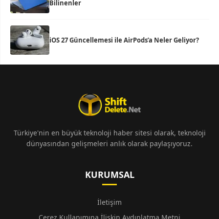
Bilinenler
iOS 27 Güncellemesi ile AirPods’a Neler Geliyor?
Türkiye'nin en büyük teknoloji haber sitesi olarak, teknoloji
dünyasından gelişmeleri anlık olarak paylaşıyoruz.
KURUMSAL
İletişim
Çerez Kullanımına İlişkin Aydınlatma Metni