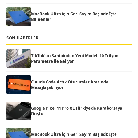
MacBook Ultra için Geri Sayım Başladı: İşte
Bilinenler
SON HABERLER
TikTok’un Sahibinden Yeni Model: 10 Trilyon
Parametre ile Geliyor
Claude Code Artık Oturumlar Arasında
Mesajlaşabiliyor
Google Pixel 11 Pro XL Türkiye’de Karaborsaya
Düştü
MacBook Ultra için Geri Sayım Başladı: İşte