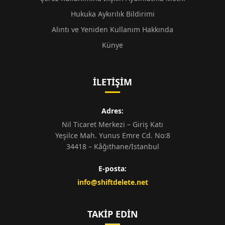
Hukuka Aykırılık Bildirimi
Alıntı ve Yeniden Kullanım Hakkında
Künye
İLETIŞIM
Adres:
Nil Ticaret Merkezi – Giriş Katı
Yeşilce Mah. Yunus Emre Cd. No:8
34418 – Kâğıthane/İstanbul
E-posta:
info@shiftdelete.net
TAKIP EDIN