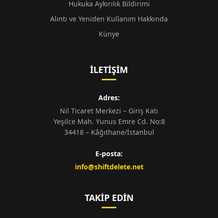
Hukuka Aykırılık Bildirimi
Alıntı ve Yeniden Kullanım Hakkında
Künye
İLETIŞIM
Adres:
Nil Ticaret Merkezi – Giriş Katı
Yeşilce Mah. Yunus Emre Cd. No:8
34418 – Kâğıthane/İstanbul
E-posta:
info@shiftdelete.net
TAKIP EDIN