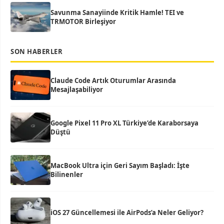
Savunma Sanayiinde Kritik Hamle! TEI ve
TRMOTOR Birleşiyor
SON HABERLER
Claude Code Artık Oturumlar Arasında
Mesajlaşabiliyor
Google Pixel 11 Pro XL Türkiye’de Karaborsaya
Düştü
MacBook Ultra için Geri Sayım Başladı: İşte
Bilinenler
iOS 27 Güncellemesi ile AirPods’a Neler Geliyor?