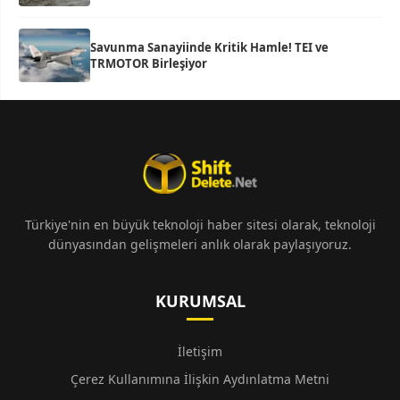
Savunma Sanayiinde Kritik Hamle! TEI ve
TRMOTOR Birleşiyor
Türkiye'nin en büyük teknoloji haber sitesi olarak, teknoloji
dünyasından gelişmeleri anlık olarak paylaşıyoruz.
KURUMSAL
İletişim
Çerez Kullanımına İlişkin Aydınlatma Metni