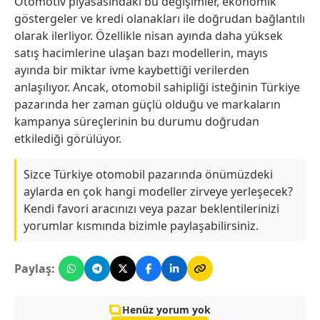
Otomotiv piyasasındaki bu değişimler, ekonomik
göstergeler ve kredi olanakları ile doğrudan bağlantılı
olarak ilerliyor. Özellikle nisan ayında daha yüksek
satış hacimlerine ulaşan bazı modellerin, mayıs
ayında bir miktar ivme kaybettiği verilerden
anlaşılıyor. Ancak, otomobil sahipliği isteğinin Türkiye
pazarında her zaman güçlü olduğu ve markaların
kampanya süreçlerinin bu durumu doğrudan
etkilediği görülüyor.
Sizce Türkiye otomobil pazarında önümüzdeki
aylarda en çok hangi modeller zirveye yerleşecek?
Kendi favori aracınızı veya pazar beklentilerinizi
yorumlar kısmında bizimle paylaşabilirsiniz.
Paylaş:
Henüz yorum yok