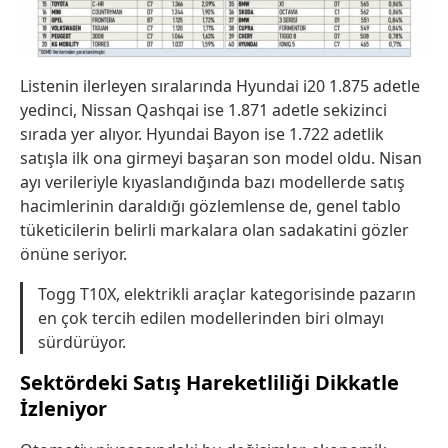
Listenin ilerleyen sıralarında Hyundai i20 1.875 adetle
yedinci, Nissan Qashqai ise 1.871 adetle sekizinci
sırada yer alıyor. Hyundai Bayon ise 1.722 adetlik
satışla ilk ona girmeyi başaran son model oldu. Nisan
ayı verileriyle kıyaslandığında bazı modellerde satış
hacimlerinin daraldığı gözlemlense de, genel tablo
tüketicilerin belirli markalara olan sadakatini gözler
önüne seriyor.
Togg T10X, elektrikli araçlar kategorisinde pazarın
en çok tercih edilen modellerinden biri olmayı
sürdürüyor.
Sektördeki Satış Hareketliliği Dikkatle
İzleniyor