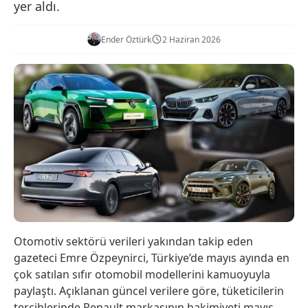
yer aldı.
Ender Öztürk
2 Haziran 2026
Otomotiv sektörü verileri yakından takip eden
gazeteci Emre Özpeynirci, Türkiye’de mayıs ayında en
çok satılan sıfır otomobil modellerini kamuoyuyla
paylaştı. Açıklanan güncel verilere göre, tüketicilerin
tercihlerinde Renault markasının hakimiyeti mayıs