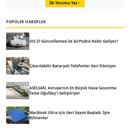
İlk Yorumu Yaz
POPÜLER HABERLER
iOS 27 Güncellemesi ile AirPods’a Neler Geliyor?
Çıkarılabilir Bataryalı Telefonlar Geri Dönüyor
ASELSAN, Avrupa’nın En Büyük Hava Savunma
Tesisi Oğulbey’i Geliştiriyor
MacBook Ultra için Geri Sayım Başladı: İşte
Bilinenler