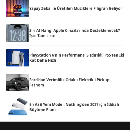
Yapay Zeka ile Üretilen Müziklere Filigran Geliyor
Siri AI Hangi Apple Cihazlarında Desteklenecek?
İşte Tam Liste
PlayStation 6’nın Performansı Sızdırıldı: PS5’ten İki
Kat Daha Hızlı
Ford’dan Verimlilik Odaklı Elektrikli Pickup:
Fathom
En Az 6 Yeni Model: Nothing’den 2027 için İddialı
Büyüme Planı