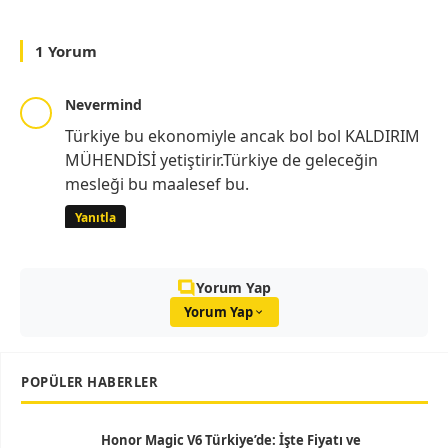
1 Yorum
Nevermind
Türkiye bu ekonomiyle ancak bol bol KALDIRIM
MÜHENDİSİ yetiştirir.Türkiye de geleceğin
mesleği bu maalesef bu.
Yanıtla
Yorum Yap
Yorum Yap
POPÜLER HABERLER
Honor Magic V6 Türkiye’de: İşte Fiyatı ve