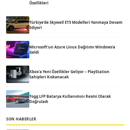
Özellikleri
Türkiye’de Skywell ET5 Modelleri Yanmaya Devam
Ediyor!
Microsoft’un Azure Linux Dağıtımı Windows’a
Geldi
Xbox’a Yeni Özellikler Geliyor – PlayStation
Sahipleri Kıskanacak
Togg LFP Batarya Kullanımını Resmi Olarak
Doğruladı
SON HABERLER