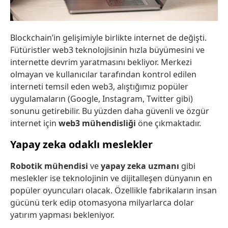
Blockchain’in gelişimiyle birlikte internet de değişti.
Fütüristler web3 teknolojisinin hızla büyümesini ve
internette devrim yaratmasını bekliyor. Merkezi
olmayan ve kullanıcılar tarafından kontrol edilen
interneti temsil eden web3, alıştığımız popüler
uygulamaların (Google, Instagram, Twitter gibi)
sonunu getirebilir. Bu yüzden daha güvenli ve özgür
internet için
web3 mühendisliği
öne çıkmaktadır.
Yapay zeka odaklı meslekler
Robotik mühendisi
ve
yapay zeka uzmanı
gibi
meslekler ise teknolojinin ve dijitalleşen dünyanın en
popüler oyuncuları olacak. Özellikle fabrikaların insan
gücünü terk edip otomasyona milyarlarca dolar
yatırım yapması bekleniyor.