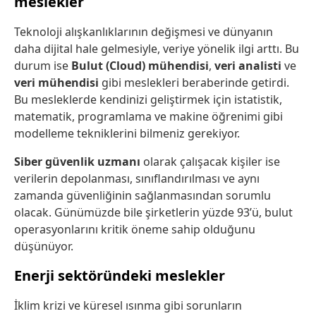
meslekler
Teknoloji alışkanlıklarının değişmesi ve dünyanın
daha dijital hale gelmesiyle, veriye yönelik ilgi arttı. Bu
durum ise
Bulut (Cloud) mühendisi
,
veri analisti
ve
veri mühendisi
gibi meslekleri beraberinde getirdi.
Bu mesleklerde kendinizi geliştirmek için istatistik,
matematik, programlama ve makine öğrenimi gibi
modelleme tekniklerini bilmeniz gerekiyor.
Siber güvenlik uzmanı
olarak çalışacak kişiler ise
verilerin depolanması, sınıflandırılması ve aynı
zamanda güvenliğinin sağlanmasından sorumlu
olacak. Günümüzde bile şirketlerin yüzde 93’ü, bulut
operasyonlarını kritik öneme sahip olduğunu
düşünüyor.
Enerji sektöründeki meslekler
İklim krizi ve küresel ısınma gibi sorunların