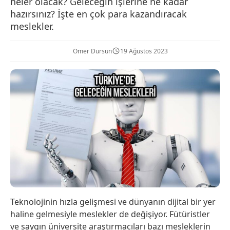
neler olacak? Geleceğin işlerine ne kadar
hazırsınız? İşte en çok para kazandıracak
meslekler.
Ömer Dursun
19 Ağustos 2023
Teknolojinin hızla gelişmesi ve dünyanın dijital bir yer
haline gelmesiyle meslekler de değişiyor. Fütüristler
ve saygın üniversite araştırmacıları bazı mesleklerin