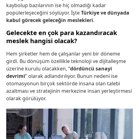
kaybolup bazılarının ise hiç olmadığı kadar
popülerleşeceğini söylüyor. İşte
Türkiye ve dünyada
kabul görecek geleceğin meslekleri
.
Gelecekte en çok para kazandıracak
meslek hangisi olacak?
Hem şirketler hem de çalışanlar yeni bir döneme
girdi. Bu dönüşüm özellikle teknoloji ve dijitalleşme
üzerine kurulu olacakken, “
dördüncü sanayi
devrimi
” olarak adlandırılıyor. Bunun nedeni ise
otomasyonun birçok sektörde insana olan talebi
azaltması ve stratejinin merkezine insan yerleştirmesi
olarak görülüyor.