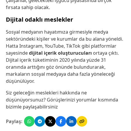
çalışanlar, gelecekteki işgücü piyasasında birçok
fırsata sahip olacak.
Dijital odaklı meslekler
Sosyal medyanın hayatımıza girmesiyle medya
sektöründeki kişiler ve kurumlar da bu alana yöneldi.
Hatta Instagram, YouTube, TikTok gibi platformlar
sayesinde
dijital içerik oluşturucuları
ortaya çıktı.
Dijital içerik tüketiminin 2020 yılında yüzde 31
oranında arttığını göz önünde bulundurarak,
markaların sosyal medyaya daha fazla yöneleceği
düşünülüyor.
Siz geleceğin meslekleri hakkında ne
düşünüyorsunuz? Görüşlerinizi yorumlar kısmında
bizimle paylaşabilirsiniz
Paylaş: