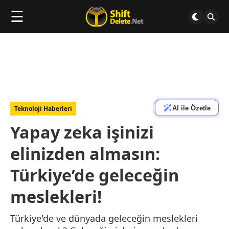
☰
AI ile Özetle
Teknoloji Haberleri
Yapay zeka işinizi
elinizden almasın:
Türkiye’de geleceğin
meslekleri!
Türkiye'de ve dünyada geleceğin meslekleri