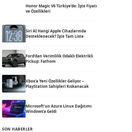
Honor Magic V6 Türkiye’de: İşte Fiyatı
ve Özellikleri
Siri AI Hangi Apple Cihazlarında
Desteklenecek? İşte Tam Liste
Ford’dan Verimlilik Odaklı Elektrikli
Pickup: Fathom
Xbox’a Yeni Özellikler Geliyor –
PlayStation Sahipleri Kıskanacak
Microsoft’un Azure Linux Dağıtımı
Windows’a Geldi
SON HABERLER