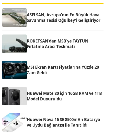
ASELSAN, Avrupa’nın En Büyük Hava
Savunma Tesisi Oğulbey’i Geliştiriyor
ROKETSAN’dan MSB’ye TAYFUN
Fırlatma Aracı Teslimatı
MSI Ekran Kartı Fiyatlarına Yüzde 20
Zam Geldi
Huawei Mate 80 için 16GB RAM ve 1TB
Model Duyuruldu
Huawei Nova 16 SE 8500mAh Batarya
ve Uydu Bağlantısı ile Tanıtıldı