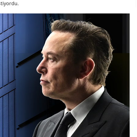
stiyordu.