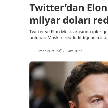
Twitter’dan Elon
milyar doları re
Twitter ve Elon Musk arasında ipler geril
bulunan Musk'ın reddedildiği belirtildi
Ömer Dursun
7 Ekim 2022