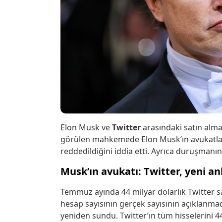
Elon Musk ve
Twitter
arasındaki satın alma
görülen mahkemede Elon Musk’ın avukatla
reddedildiğini iddia etti. Ayrıca duruşmanın f
Musk’ın avukatı: Twitter, yeni a
Temmuz ayında 44 milyar dolarlık Twitter s
hesap sayısının gerçek sayısının açıklanmad
yeniden sundu. Twitter’ın tüm hisselerini 44