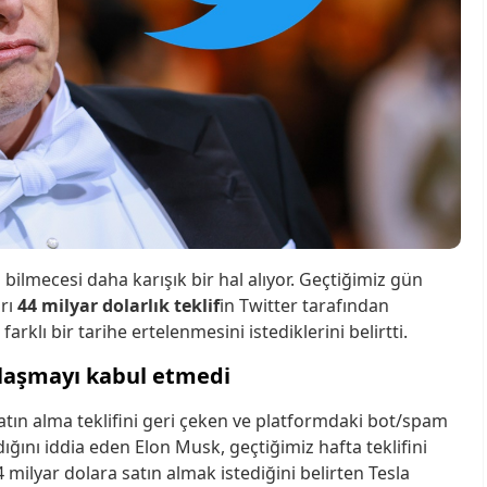
 bilmecesi daha karışık bir hal alıyor. Geçtiğimiz gün
rı
44 milyar dolarlık teklif
in Twitter tarafından
arklı bir tarihe ertelenmesini istediklerini belirtti.
nlaşmayı kabul etmedi
atın alma teklifini geri çeken ve platformdaki bot/spam
ığını iddia eden Elon Musk, geçtiğimiz hafta teklifini
 milyar dolara satın almak istediğini belirten Tesla