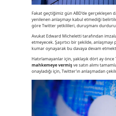
Fakat geçtiğimiz gün ABD’de gerçekleşen 
yenilenen anlaşmayı kabul etmediği belirtil
göre Twitter yetkilileri, duruşmanı durdurul
Avukat Edward Micheletti tarafından imzal
etmeyecek. Şaşırtıcı bir şekilde, anlaşmayı p
kumar oynayarak bu davaya devam etmekte ıs
Hatırlamayanlar için, yaklaşık dört ay önc
mahkemeye vermiş
ve satın alımı tamamla
onayladığı için, Twitter’ın anlaşmadan çek