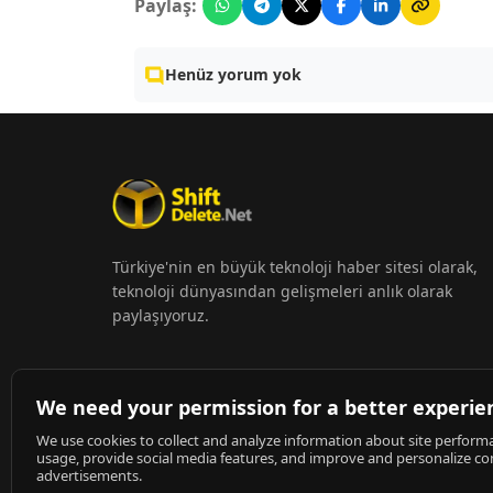
Paylaş:
Henüz yorum yok
Türkiye'nin en büyük teknoloji haber sitesi olarak,
teknoloji dünyasından gelişmeleri anlık olarak
paylaşıyoruz.