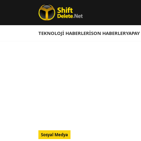
TEKNOLOJI HABERLERI
SON HABERLER
YAPAY
Sosyal Medya