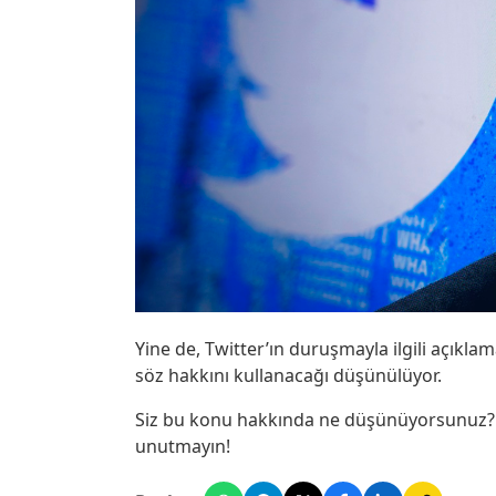
Yine de, Twitter’ın duruşmayla ilgili açıkl
söz hakkını kullanacağı düşünülüyor.
Siz bu konu hakkında ne düşünüyorsunuz? G
unutmayın!