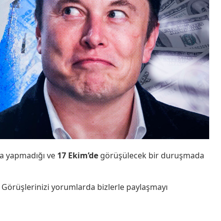
ama yapmadığı ve
17 Ekim’de
görüşülecek bir duruşmada
örüşlerinizi yorumlarda bizlerle paylaşmayı