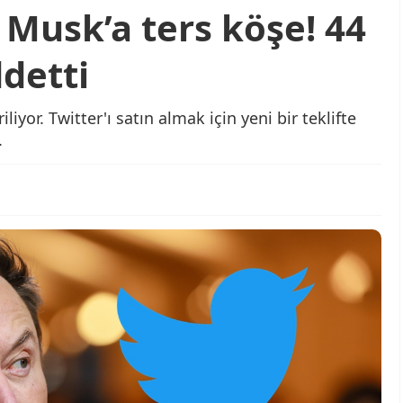
 Musk’a ters köşe! 44
ddetti
iyor. Twitter'ı satın almak için yeni bir teklifte
.