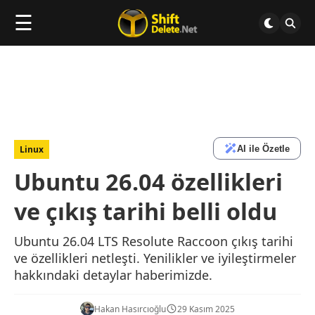
☰
AI ile Özetle
Linux
Ubuntu 26.04 özellikleri
ve çıkış tarihi belli oldu
Ubuntu 26.04 LTS Resolute Raccoon çıkış tarihi
ve özellikleri netleşti. Yenilikler ve iyileştirmeler
hakkındaki detaylar haberimizde.
Hakan Hasırcıoğlu
29 Kasım 2025