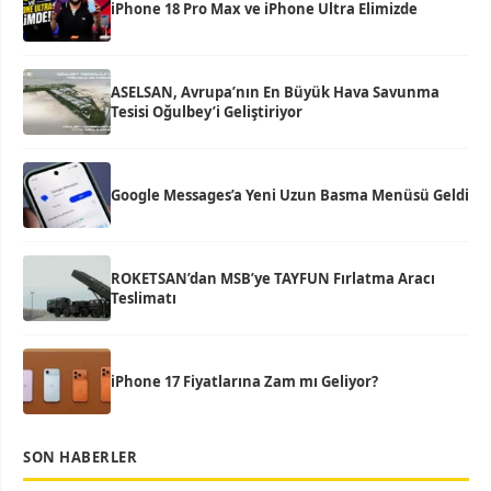
iPhone 18 Pro Max ve iPhone Ultra Elimizde
ASELSAN, Avrupa’nın En Büyük Hava Savunma
Tesisi Oğulbey’i Geliştiriyor
Google Messages’a Yeni Uzun Basma Menüsü Geldi
ROKETSAN’dan MSB’ye TAYFUN Fırlatma Aracı
Teslimatı
iPhone 17 Fiyatlarına Zam mı Geliyor?
SON HABERLER