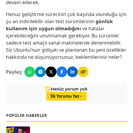
devam edecek.
Henüz geliştirme sürecinin çok başında olunduğu için
şu an indirilebilir olan test sürümlerinin
günlük
kullanım için uygun olmadığını
ve hatalar
içerebileceğini unutmamak gerekiyor. Bu sürümler
sadece test amaçlı sanal makinelerde denenmelidir.
Siz Ubuntu’nun gidişatı ve planlanan bu yeni özellikler
hakkında ne düşünüyorsunuz, beklentileriniz neler?
Paylaş:
Henüz yorum yok
İlk Yorumu Yaz
POPÜLER HABERLER