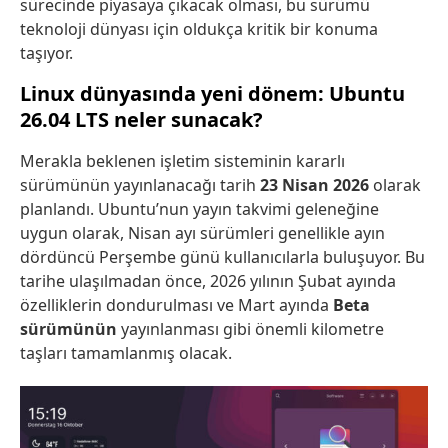
sürecinde piyasaya çıkacak olması, bu sürümü
teknoloji dünyası için oldukça kritik bir konuma
taşıyor.
Linux dünyasında yeni dönem: Ubuntu
26.04 LTS neler sunacak?
Merakla beklenen işletim sisteminin kararlı
sürümünün yayınlanacağı tarih
23 Nisan 2026
olarak
planlandı. Ubuntu’nun yayın takvimi geleneğine
uygun olarak, Nisan ayı sürümleri genellikle ayın
dördüncü Perşembe günü kullanıcılarla buluşuyor. Bu
tarihe ulaşılmadan önce, 2026 yılının Şubat ayında
özelliklerin dondurulması ve Mart ayında
Beta
sürümünün
yayınlanması gibi önemli kilometre
taşları tamamlanmış olacak.