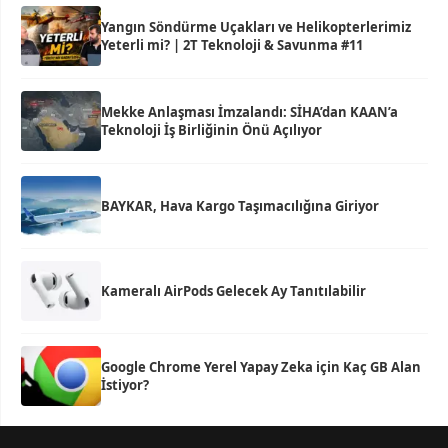
Yangın Söndürme Uçakları ve Helikopterlerimiz
Yeterli mi? | 2T Teknoloji & Savunma #11
Mekke Anlaşması İmzalandı: SİHA’dan KAAN’a
Teknoloji İş Birliğinin Önü Açılıyor
BAYKAR, Hava Kargo Taşımacılığına Giriyor
Kameralı AirPods Gelecek Ay Tanıtılabilir
Google Chrome Yerel Yapay Zeka için Kaç GB Alan
İstiyor?