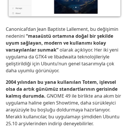
Canonical’dan Jean Baptiste Lallement, bu değişimin
nedenini
“masaüstü ortamına doğal bir şekilde
uyum sağlayan, modern ve kullanımı kolay
varsayılanlar sunmak”
olarak açıklıyor. Her iki yeni
uygulama da GTK4 ve libadwaita teknolojileriyle
geliştirildiği için Ubuntu’nun genel tasarımıyla çok
daha uyumlu görünüyor.
2004 yılından bu yana kullanılan Totem, işlevsel
olsa da artık günümüz standartlarının gerisinde
kalmış durumda.
GNOME 49 ile birlikte ana akım bir
uygulama haline gelen Showtime, daha sürükleyici
arayüzüyle bu boşluğu doldurmaya hazırlanıyor.
Meraklı kullanıcılar, bu uygulamayı şimdiden Ubuntu
25.10 arşivlerinden indirip deneyebilirler.