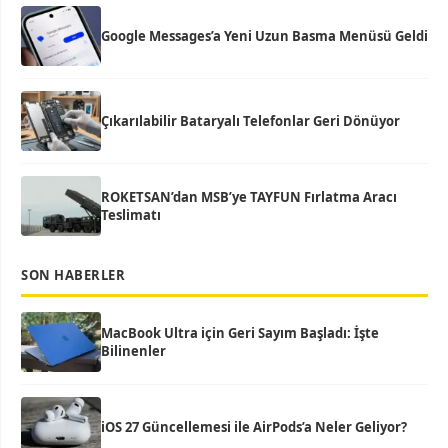
Google Messages’a Yeni Uzun Basma Menüsü Geldi
Çıkarılabilir Bataryalı Telefonlar Geri Dönüyor
ROKETSAN’dan MSB’ye TAYFUN Fırlatma Aracı
Teslimatı
SON HABERLER
MacBook Ultra için Geri Sayım Başladı: İşte
Bilinenler
iOS 27 Güncellemesi ile AirPods’a Neler Geliyor?