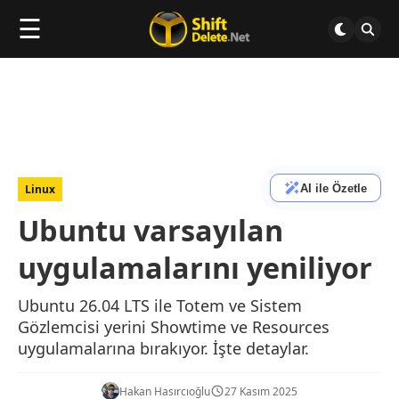
☰
AI ile Özetle
Linux
Ubuntu varsayılan
uygulamalarını yeniliyor
Ubuntu 26.04 LTS ile Totem ve Sistem
Gözlemcisi yerini Showtime ve Resources
uygulamalarına bırakıyor. İşte detaylar.
Hakan Hasırcıoğlu
27 Kasım 2025