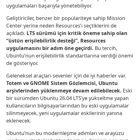
uygulamaları başarıyla yönetebiliyor.
Geliştiriciler, benzer bir popülariteye sahip Mission
Center yerine neden Resources’ı seçtiklerini de
açıkladı.
LTS sürümü için kritik öneme sahip olan
“üstün erişilebilirlik desteği”, Resources
uygulamasını bir adım öne geçirdi.
Bu tercih,
Ubuntu’nun erişilebilirlik standartlarına verdiği önemi
de gösteriyor.
Geleneksel araçları sevenler için de iyi haberler var.
Totem ve GNOME Sistem Gözlemcisi, Ubuntu
arşivlerinden yüklenmeye devam edilebilecek.
Eski
bir sürümden Ubuntu 26.04 LTS’ye yükseltme yapan
kullanıcıların bilgisayarlarından bu eski uygulamalar
silinmeyecek, yeni uygulamalar eskilerinin yanına
eklenecek.
Ubuntu’nun bu modernleşme adımları ve arayüzü