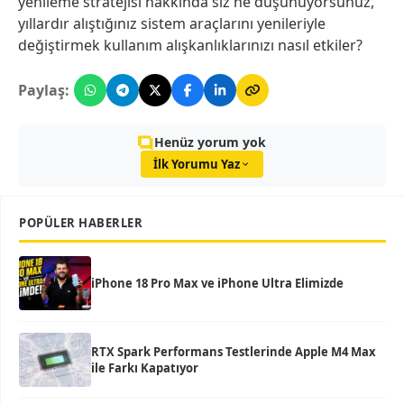
yenileme stratejisi hakkında siz ne düşünüyorsunuz,
yıllardır alıştığınız sistem araçlarını yenileriyle
değiştirmek kullanım alışkanlıklarınızı nasıl etkiler?
Paylaş:
Henüz yorum yok
İlk Yorumu Yaz
POPÜLER HABERLER
iPhone 18 Pro Max ve iPhone Ultra Elimizde
RTX Spark Performans Testlerinde Apple M4 Max
ile Farkı Kapatıyor