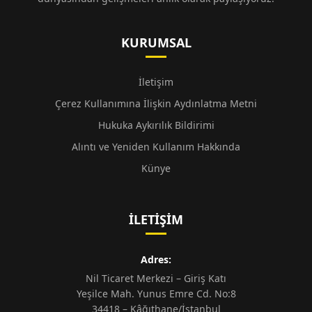
KURUMSAL
İletişim
Çerez Kullanımına İlişkin Aydınlatma Metni
Hukuka Aykırılık Bildirimi
Alıntı ve Yeniden Kullanım Hakkında
Künye
İLETIŞIM
Adres:
Nil Ticaret Merkezi – Giriş Katı
Yeşilce Mah. Yunus Emre Cd. No:8
34418 – Kâğıthane/İstanbul