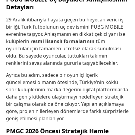
Detayları
29 Aralık itibarıyla hayata geçen bu heyecan verici iş
birliği, Türk futbolunun üç dev ismini PUBG MOBILE
evrenine taşıyor. Anlaşmanın en dikkat çekici yanı ise
kulüplerin
resmi lisanslı formalarının
tüm
oyuncular için tamamen ücretsiz olarak sunulması
oldu. Bu sayede oyuncular, tuttukları takımın
renklerini savaş alanında gururla taşıyabilecekler.
Ayrıca bu adım, sadece bir oyun içi içerik
güncellemesi olmanın ötesinde, Türkiye’nin köklü
spor kulüplerinin marka değerini dijital platformlarda
daha geniş kitlelere ulaştırmayı hedefleyen stratejik
bir çalışma olarak da öne çıkıyor. Yapılan açıklamaya
göre, projenin ilerleyen dönemlerde farklı sürprizlerle
genişletilmesi planlanıyor.
PMGC 2026 Öncesi Stratejik Hamle