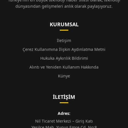
dünyasından gelişmeleri anlık olarak paylaşıyoruz.
KURUMSAL
İletişim
Çerez Kullanımına İlişkin Aydınlatma Metni
Hukuka Aykırılık Bildirimi
Alıntı ve Yeniden Kullanım Hakkında
Künye
İLETIŞIM
Adres:
Nil Ticaret Merkezi – Giriş Katı
Yeşilce Mah. Yunus Emre Cd. No:8