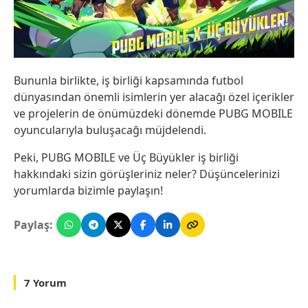
Bununla birlikte, iş birliği kapsamında futbol
dünyasından önemli isimlerin yer alacağı özel içerikler
ve projelerin de önümüzdeki dönemde PUBG MOBILE
oyuncularıyla buluşacağı müjdelendi.
Peki, PUBG MOBILE ve Üç Büyükler iş birliği
hakkındaki sizin görüşleriniz neler? Düşüncelerinizi
yorumlarda bizimle paylaşın!
Paylaş:
7 Yorum