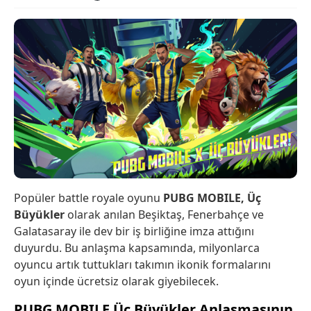
Popüler battle royale oyunu
PUBG MOBILE, Üç
Büyükler
olarak anılan Beşiktaş, Fenerbahçe ve
Galatasaray ile dev bir iş birliğine imza attığını
duyurdu. Bu anlaşma kapsamında, milyonlarca
oyuncu artık tuttukları takımın ikonik formalarını
oyun içinde ücretsiz olarak giyebilecek.
PUBG MOBILE Üç Büyükler Anlaşmasının