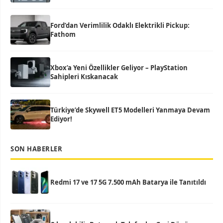
Ford’dan Verimlilik Odaklı Elektrikli Pickup:
Fathom
Xbox’a Yeni Özellikler Geliyor – PlayStation
Sahipleri Kıskanacak
Türkiye’de Skywell ET5 Modelleri Yanmaya Devam
Ediyor!
SON HABERLER
Redmi 17 ve 17 5G 7.500 mAh Batarya ile Tanıtıldı