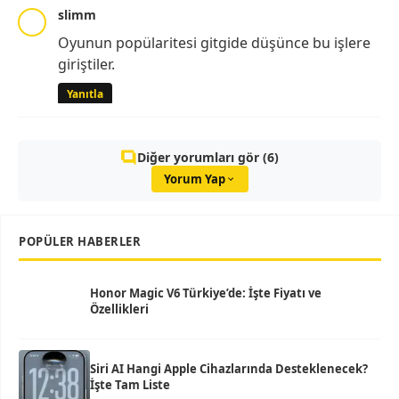
slimm
Oyunun popülaritesi gitgide düşünce bu işlere
giriştiler.
Yanıtla
Diğer yorumları gör (6)
Yorum Yap
POPÜLER HABERLER
Honor Magic V6 Türkiye’de: İşte Fiyatı ve
Özellikleri
Siri AI Hangi Apple Cihazlarında Desteklenecek?
İşte Tam Liste