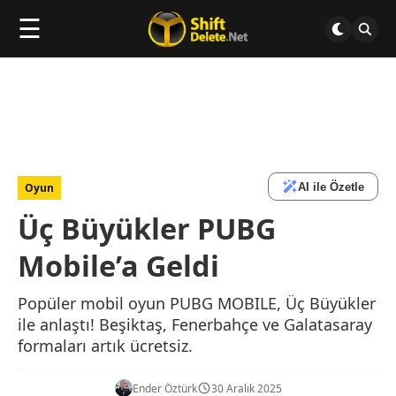
☰
AI ile Özetle
Oyun
Üç Büyükler PUBG
Mobile’a Geldi
Popüler mobil oyun PUBG MOBILE, Üç Büyükler
ile anlaştı! Beşiktaş, Fenerbahçe ve Galatasaray
formaları artık ücretsiz.
Ender Öztürk
30 Aralık 2025