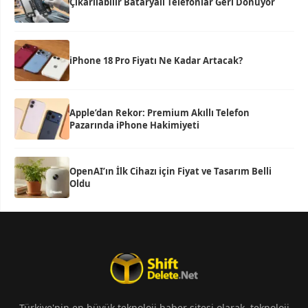
Çıkarılabilir Bataryalı Telefonlar Geri Dönüyor
iPhone 18 Pro Fiyatı Ne Kadar Artacak?
Apple’dan Rekor: Premium Akıllı Telefon
Pazarında iPhone Hakimiyeti
OpenAI’ın İlk Cihazı için Fiyat ve Tasarım Belli
Oldu
Türkiye'nin en büyük teknoloji haber sitesi olarak, teknoloji