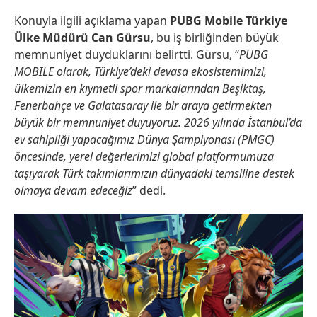
Konuyla ilgili açıklama yapan
PUBG Mobile Türkiye
Ülke Müdürü Can Gürsu
, bu iş birliğinden büyük
memnuniyet duyduklarını belirtti. Gürsu, “
PUBG
MOBILE olarak, Türkiye’deki devasa ekosistemimizi,
ülkemizin en kıymetli spor markalarından Beşiktaş,
Fenerbahçe ve Galatasaray ile bir araya getirmekten
büyük bir memnuniyet duyuyoruz. 2026 yılında İstanbul’da
ev sahipliği yapacağımız Dünya Şampiyonası (PMGC)
öncesinde, yerel değerlerimizi global platformumuza
taşıyarak Türk takımlarımızın dünyadaki temsiline destek
olmaya devam edeceğiz
” dedi.