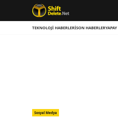
TEKNOLOJI HABERLERI
SON HABERLER
YAPAY
Sosyal Medya