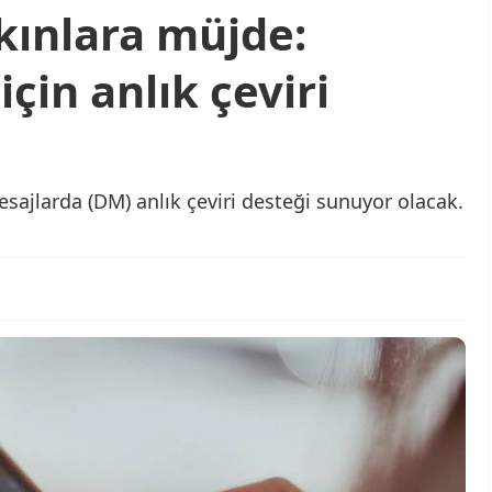
kınlara müjde:
çin anlık çeviri
sajlarda (DM) anlık çeviri desteği sunuyor olacak.