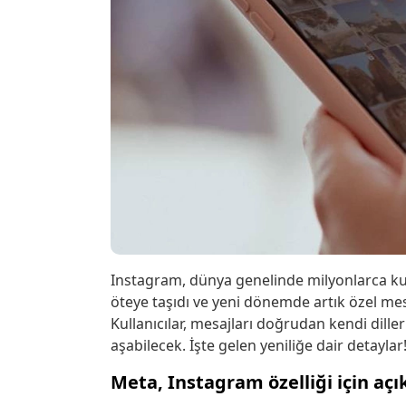
Instagram, dünya genelinde milyonlarca kul
öteye taşıdı ve yeni dönemde artık özel mes
Kullanıcılar, mesajları doğrudan kendi diller
aşabilecek. İşte gelen yeniliğe dair detaylar
Meta, Instagram özelliği için aç