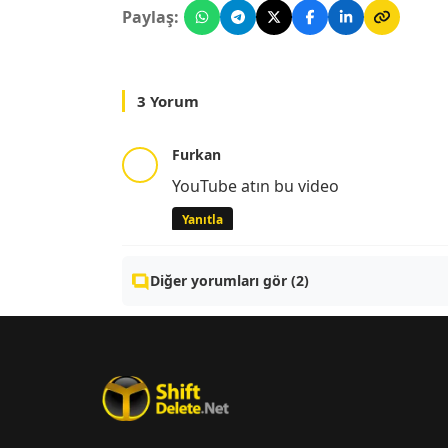
Paylaş:
3 Yorum
Furkan
YouTube atın bu video
Yanıtla
Diğer yorumları gör (2)