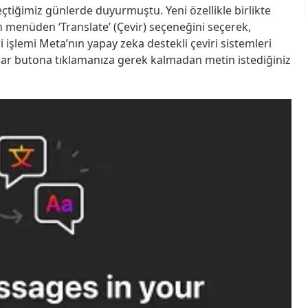
geçtiğimiz günlerde duyurmuştu. Yeni özellikle birlikte
an menüden ‘Translate’ (Çevir) seçeneğini seçerek,
ri işlemi Meta’nın yapay zeka destekli çeviri sistemleri
krar butona tıklamanıza gerek kalmadan metin istediğiniz