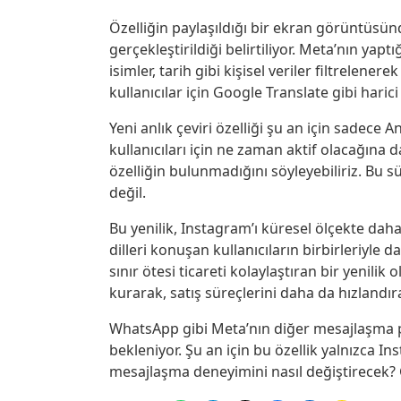
Özelliğin paylaşıldığı bir ekran görüntüsün
gerçekleştirildiği belirtiliyor. Meta’nın yaptı
isimler, tarih gibi kişisel veriler filtrele
kullanıcılar için Google Translate gibi harici 
Yeni anlık çeviri özelliği şu an için sadece
kullanıcıları için ne zaman aktif olacağına 
özelliğin bulunmadığını söyleyebiliriz. Bu s
değil.
Bu yenilik, Instagram’ı küresel ölçekte daha e
dilleri konuşan kullanıcıların birbirleriyle 
sınır ötesi ticareti kolaylaştıran bir yenilik
kurarak, satış süreçlerini daha da hızlandır
WhatsApp gibi Meta’nın diğer mesajlaşma p
bekleniyor. Şu an için bu özellik yalnızca I
mesajlaşma deneyimini nasıl değiştirecek? 