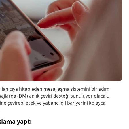
lanıcıya hitap eden mesajlaşma sistemini bir adım
ajlarda (DM) anlık çeviri desteği sunuluyor olacak.
ine çevirebilecek ve yabancı dil bariyerini kolayca
!
ıklama yaptı