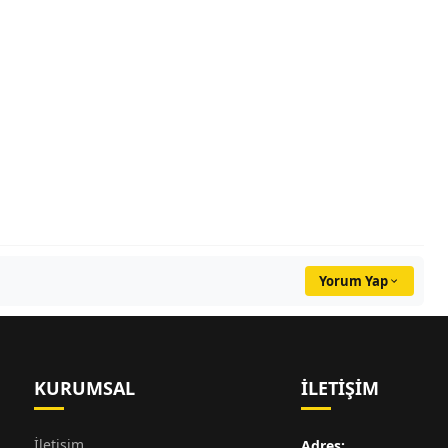
Yorum Yap
KURUMSAL
İLETIŞIM
İletişim
Adres: