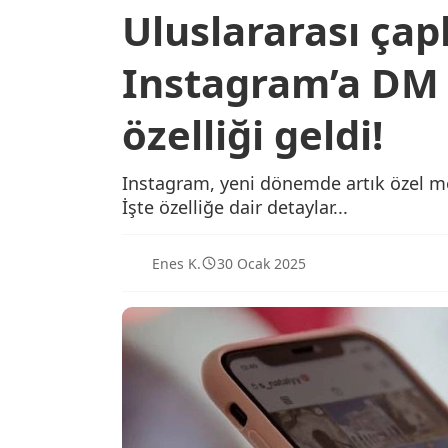
Uluslararası çap
Instagram’a DM i
özelliği geldi!
Instagram, yeni dönemde artık özel me
İşte özelliğe dair detaylar...
Enes K.
30 Ocak 2025