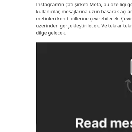
Instagram’ın çatı şirketi Meta, bu özelliği 
kullanıcılar, mesajlarına uzun basarak açıl
metinleri kendi dillerine çevirebilecek. Çevi
üzerinden gerçekleştirilecek. Ve tekrar te
dilge gelecek.