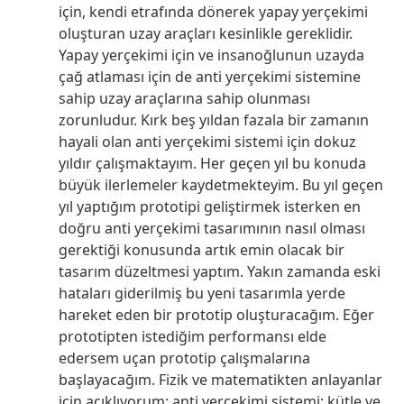
için, kendi etrafında dönerek yapay yerçekimi
oluşturan uzay araçları kesinlikle gereklidir.
Yapay yerçekimi için ve insanoğlunun uzayda
çağ atlaması için de anti yerçekimi sistemine
sahip uzay araçlarına sahip olunması
zorunludur. Kırk beş yıldan fazala bir zamanın
hayali olan anti yerçekimi sistemi için dokuz
yıldır çalışmaktayım. Her geçen yıl bu konuda
büyük ilerlemeler kaydetmekteyim. Bu yıl geçen
yıl yaptığım prototipi geliştirmek isterken en
doğru anti yerçekimi tasarımının nasıl olması
gerektiği konusunda artık emin olacak bir
tasarım düzeltmesi yaptım. Yakın zamanda eski
hataları giderilmiş bu yeni tasarımla yerde
hareket eden bir prototip oluşturacağım. Eğer
prototipten istediğim performansı elde
edersem uçan prototip çalışmalarına
başlayacağım. Fizik ve matematikten anlayanlar
için açıklıyorum; anti yerçekimi sistemi; kütle ve