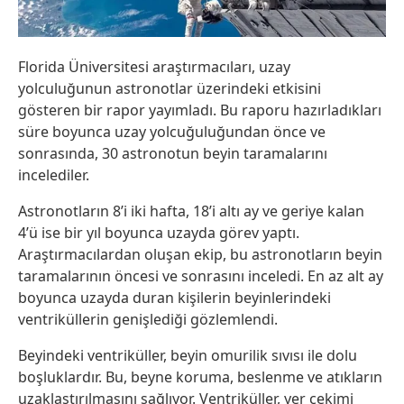
Florida Üniversitesi araştırmacıları, uzay
yolculuğunun astronotlar üzerindeki etkisini
gösteren bir rapor yayımladı. Bu raporu hazırladıkları
süre boyunca uzay yolcuğuluğundan önce ve
sonrasında, 30 astronotun beyin taramalarını
incelediler.
Astronotların 8’i iki hafta, 18’i altı ay ve geriye kalan
4’ü ise bir yıl boyunca uzayda görev yaptı.
Araştırmacılardan oluşan ekip, bu astronotların beyin
taramalarının öncesi ve sonrasını inceledi. En az alt ay
boyunca uzayda duran kişilerin beyinlerindeki
ventriküllerin genişlediği gözlemlendi.
Beyindeki ventriküller, beyin omurilik sıvısı ile dolu
boşluklardır. Bu, beyne koruma, beslenme ve atıkların
uzaklaştırılmasını sağlıyor. Ventriküller, yer çekimi