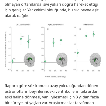
olmayan ortamlarda, sıvı yukarı doğru hareket ettiği
için genişler. Yer çekimi olduğunda, bu sıvı beyne eşit
olarak dağılır.
Rapora göre söz konusu uzay yolculuğundan dönen
astronotların beyinlerindeki ventriküllerin tekrardan
eski haline dönmesi, yani iyileşmesi için 3 yıldan fazla
bir süreye ihtiyaçları var. Araştırmacılar tarafından