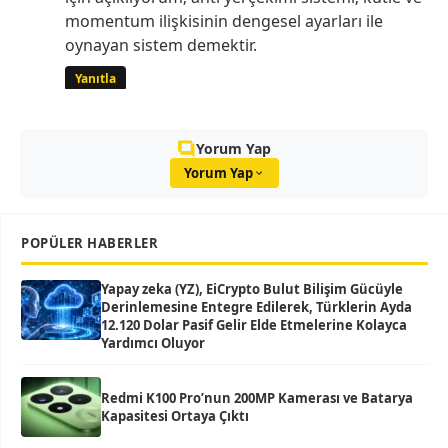
momentum ilişkisinin dengesel ayarları ile
oynayan sistem demektir.
Yanıtla
Yorum Yap
Yorum Yap
POPÜLER HABERLER
Yapay zeka (YZ), EiCrypto Bulut Bilişim Gücüyle
Derinlemesine Entegre Edilerek, Türklerin Ayda
12.120 Dolar Pasif Gelir Elde Etmelerine Kolayca
Yardımcı Oluyor
Redmi K100 Pro’nun 200MP Kamerası ve Batarya
Kapasitesi Ortaya Çıktı