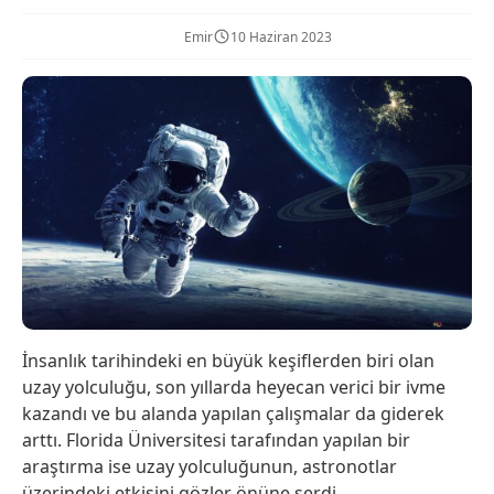
Emir
10 Haziran 2023
İnsanlık tarihindeki en büyük keşiflerden biri olan
uzay yolculuğu, son yıllarda heyecan verici bir ivme
kazandı ve bu alanda yapılan çalışmalar da giderek
arttı. Florida Üniversitesi tarafından yapılan bir
araştırma ise uzay yolculuğunun, astronotlar
üzerindeki etkisini gözler önüne serdi.