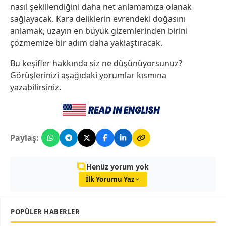
nasıl şekillendiğini daha net anlamamıza olanak
sağlayacak. Kara deliklerin evrendeki doğasını
anlamak, uzayın en büyük gizemlerinden birini
çözmemize bir adım daha yaklaştıracak.
Bu keşifler hakkında siz ne düşünüyorsunuz?
Görüşlerinizi aşağıdaki yorumlar kısmına
yazabilirsiniz.
Paylaş:
Henüz yorum yok
İlk Yorumu Yaz
POPÜLER HABERLER