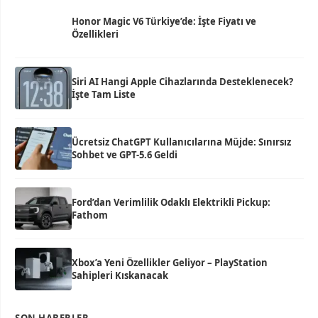
Honor Magic V6 Türkiye’de: İşte Fiyatı ve
Özellikleri
Siri AI Hangi Apple Cihazlarında Desteklenecek?
İşte Tam Liste
Ücretsiz ChatGPT Kullanıcılarına Müjde: Sınırsız
Sohbet ve GPT-5.6 Geldi
Ford’dan Verimlilik Odaklı Elektrikli Pickup:
Fathom
Xbox’a Yeni Özellikler Geliyor – PlayStation
Sahipleri Kıskanacak