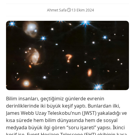
Ahmet Safa
13 Ekim 2024
Bilim insanları, geçtiğimiz günlerde evrenin
derinliklerinde iki büyük keşif yaptı. Bunlardan ilki,
James Webb Uzay Teleskobu’nun (JWST) yakaladığı ve
kısa sürede hem bilim dünyasında hem de sosyal
medyada büyük ilgi gören “soru işareti” yapısı. İkinci
keşif ise, Event Horizon Telescope (EHT) ekibinin kara