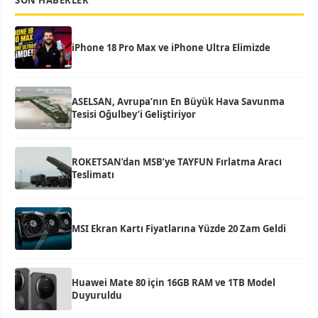
SON HABERLER
iPhone 18 Pro Max ve iPhone Ultra Elimizde
ASELSAN, Avrupa’nın En Büyük Hava Savunma
Tesisi Oğulbey’i Geliştiriyor
ROKETSAN’dan MSB’ye TAYFUN Fırlatma Aracı
Teslimatı
MSI Ekran Kartı Fiyatlarına Yüzde 20 Zam Geldi
Huawei Mate 80 için 16GB RAM ve 1TB Model
Duyuruldu