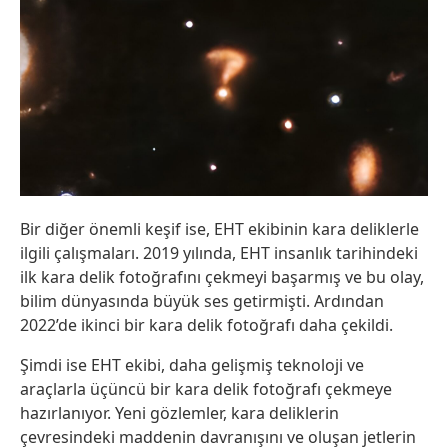
Bir diğer önemli keşif ise, EHT ekibinin kara deliklerle
ilgili çalışmaları. 2019 yılında, EHT insanlık tarihindeki
ilk kara delik fotoğrafını çekmeyi başarmış ve bu olay,
bilim dünyasında büyük ses getirmişti. Ardından
2022’de ikinci bir kara delik fotoğrafı daha çekildi.
Şimdi ise EHT ekibi, daha gelişmiş teknoloji ve
araçlarla üçüncü bir kara delik fotoğrafı çekmeye
hazırlanıyor. Yeni gözlemler, kara deliklerin
çevresindeki maddenin davranışını ve oluşan jetlerin