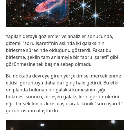
Yapılan detaylı gözlemler ve analizler sonucunda,
gizemli “soru işareti”nin aslında iki galaksinin
birleşme sürecinde olduğunu gösterdi. Fakat bu
birleşme, şeklin tam anlamıyla bir “soru işareti” gibi
görünmesine tek başına sebep olmadı.
Bu noktada devreye giren yerçekimsel merceklenme
etkisi, görüntüyü daha da ilginç hale getirdi. Bu etki,
ön planda bulunan bir galaksi kümesinin ışığı
bükmesi sonucu, birleşen galaksilerin görüntülerini
eğri bir şekilde bizlere ulaştırarak ikonik “soru işareti”
görüntüsünü oluşturdu.