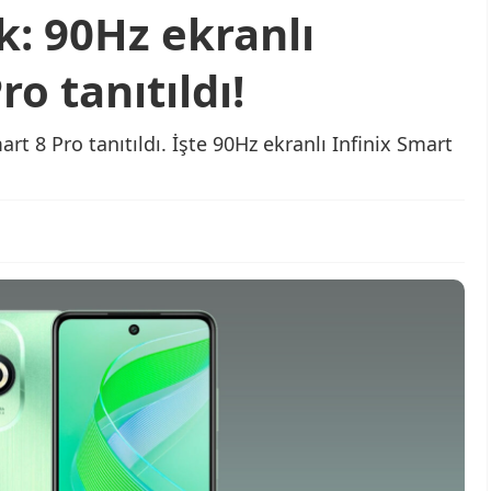
k: 90Hz ekranlı
ro tanıtıldı!
rt 8 Pro tanıtıldı. İşte 90Hz ekranlı Infinix Smart