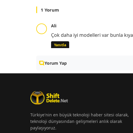
1 Yorum
Ali
Çok daha iyi modelleri var bunla kıy
Yanıtla
Yorum Yap
Türkiye'nin en büyük teknoloji haber sitesi olarak,
teknoloji dünyasından gelişmeleri anlık olarak
paylaşıyoruz.