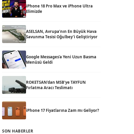
iPhone 18 Pro Max ve iPhone Ultra
Elimizde
ASELSAN, Avrupa’nın En Büyük Hava
Savunma Tesisi Oğulbey’i Geliştiriyor
Google Messages’a Yeni Uzun Basma
Menüsü Geldi
ROKETSAN’dan MSB’ye TAYFUN
Fırlatma Aracı Teslimatı
iPhone 17 Fiyatlarına Zam mı Geliyor?
SON HABERLER