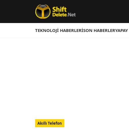
TEKNOLOJI HABERLERI
SON HABERLER
YAPAY
Akıllı Telefon