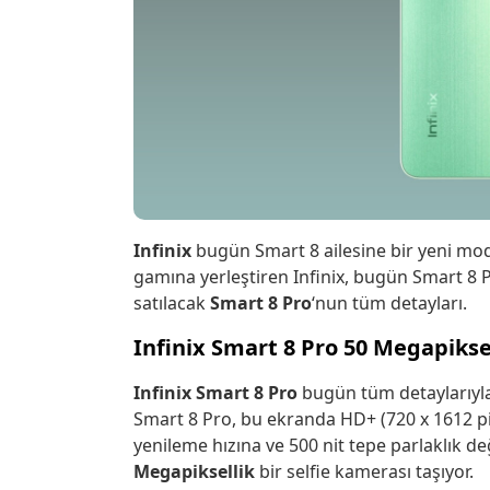
Infinix
bugün Smart 8 ailesine bir yeni mod
gamına yerleştiren Infinix, bugün Smart 8 Pr
satılacak
Smart 8 Pro
‘nun tüm detayları.
Infinix Smart 8 Pro 50 Megapikse
Infinix Smart 8 Pro
bugün tüm detaylarıyla
Smart 8 Pro, bu ekranda HD+ (720 x 1612 p
yenileme hızına ve 500 nit tepe parlaklık d
Megapiksellik
bir selfie kamerası taşıyor.