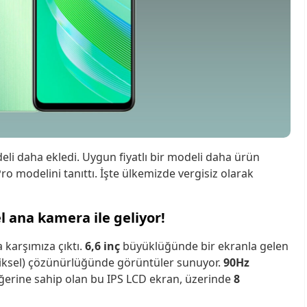
eli daha ekledi. Uygun fiyatlı bir modeli daha ürün
o modelini tanıttı. İşte ülkemizde vergisiz olarak
l ana kamera ile geliyor!
 karşımıza çıktı.
6,6 inç
büyüklüğünde bir ekranla gelen
iksel) çözünürlüğünde görüntüler sunuyor.
90Hz
eğerine sahip olan bu IPS LCD ekran, üzerinde
8