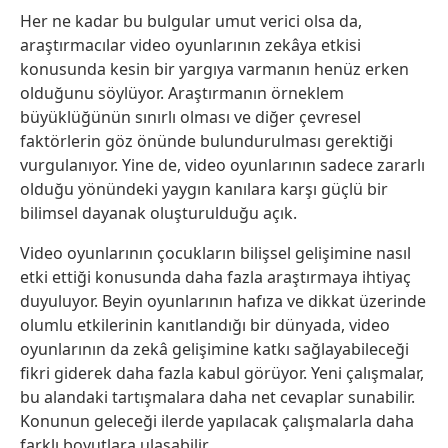
Her ne kadar bu bulgular umut verici olsa da,
araştırmacılar video oyunlarının zekâya etkisi
konusunda kesin bir yargıya varmanın henüz erken
olduğunu söylüyor. Araştırmanın örneklem
büyüklüğünün sınırlı olması ve diğer çevresel
faktörlerin göz önünde bulundurulması gerektiği
vurgulanıyor. Yine de, video oyunlarının sadece zararlı
olduğu yönündeki yaygın kanılara karşı güçlü bir
bilimsel dayanak oluşturulduğu açık.
Video oyunlarının çocukların bilişsel gelişimine nasıl
etki ettiği konusunda daha fazla araştırmaya ihtiyaç
duyuluyor. Beyin oyunlarının hafıza ve dikkat üzerinde
olumlu etkilerinin kanıtlandığı bir dünyada, video
oyunlarının da zekâ gelişimine katkı sağlayabileceği
fikri giderek daha fazla kabul görüyor. Yeni çalışmalar,
bu alandaki tartışmalara daha net cevaplar sunabilir.
Konunun geleceği ilerde yapılacak çalışmalarla daha
farklı boyutlara ulaşabilir.