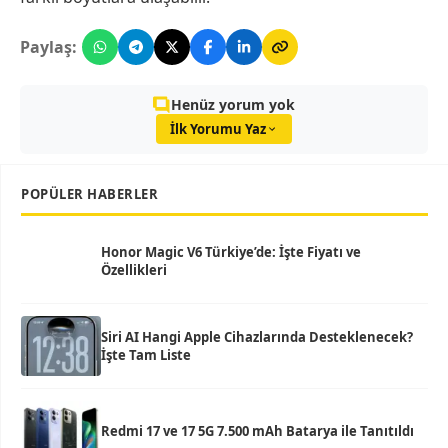
Paylaş:
Henüz yorum yok
İlk Yorumu Yaz
POPÜLER HABERLER
Honor Magic V6 Türkiye’de: İşte Fiyatı ve
Özellikleri
Siri AI Hangi Apple Cihazlarında Desteklenecek?
İşte Tam Liste
Redmi 17 ve 17 5G 7.500 mAh Batarya ile Tanıtıldı