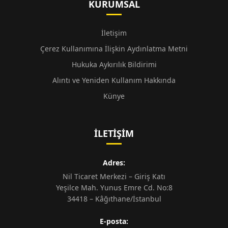
KURUMSAL
İletişim
Çerez Kullanımına İlişkin Aydınlatma Metni
Hukuka Aykırılık Bildirimi
Alıntı ve Yeniden Kullanım Hakkında
Künye
İLETIŞIM
Adres:
Nil Ticaret Merkezi – Giriş Katı
Yeşilce Mah. Yunus Emre Cd. No:8
34418 – Kâğıthane/İstanbul
E-posta: