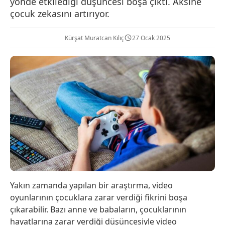
yönde etkilediği düşüncesi boşa çıktı. Aksine
çocuk zekasını artırıyor.
Kürşat Muratcan Kılıç
27 Ocak 2025
Yakın zamanda yapılan bir araştırma, video
oyunlarının çocuklara zarar verdiği fikrini boşa
çıkarabilir. Bazı anne ve babaların, çocuklarının
hayatlarına zarar verdiği düşüncesiyle video