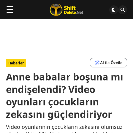
☰
AI ile Özetle
Haberler
Anne babalar boşuna mı
endişelendi? Video
oyunları çocukların
zekasını güçlendiriyor
Video oyunlarının çocukların zekasını olumsuz