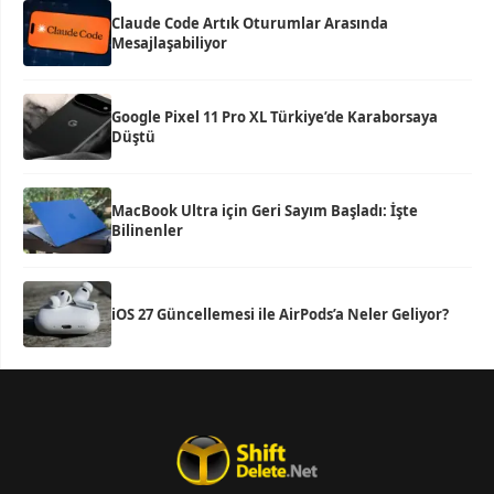
Claude Code Artık Oturumlar Arasında
Mesajlaşabiliyor
Google Pixel 11 Pro XL Türkiye’de Karaborsaya
Düştü
MacBook Ultra için Geri Sayım Başladı: İşte
Bilinenler
iOS 27 Güncellemesi ile AirPods’a Neler Geliyor?