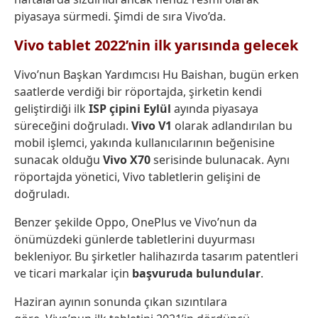
piyasaya sürmedi. Şimdi de sıra Vivo’da.
Vivo tablet 2022’nin ilk yarısında gelecek
Vivo’nun Başkan Yardımcısı Hu Baishan, bugün erken
saatlerde verdiği bir röportajda, şirketin kendi
geliştirdiği ilk
ISP çipini Eylül
ayında piyasaya
süreceğini doğruladı.
Vivo V1
olarak adlandırılan bu
mobil işlemci, yakında kullanıcılarının beğenisine
sunacak olduğu
Vivo X70
serisinde bulunacak. Aynı
röportajda yönetici, Vivo tabletlerin gelişini de
doğruladı.
Benzer şekilde Oppo, OnePlus ve Vivo’nun da
önümüzdeki günlerde tabletlerini duyurması
bekleniyor. Bu şirketler halihazırda tasarım patentleri
ve ticari markalar için
başvuruda bulundular
.
Haziran ayının sonunda çıkan sızıntılara