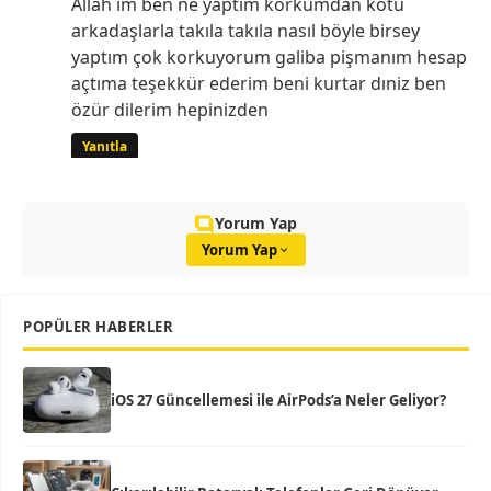
Allah im ben ne yaptım korkumdan kötü
arkadaşlarla takıla takıla nasıl böyle birsey
yaptım çok korkuyorum galiba pişmanım hesap
açtıma teşekkür ederim beni kurtar dıniz ben
özür dilerim hepinizden
Yanıtla
Yorum Yap
Yorum Yap
POPÜLER HABERLER
iOS 27 Güncellemesi ile AirPods’a Neler Geliyor?