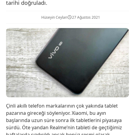
tarihi doğruladı.
Hüseyin Ceylan
27 Ağustos 2021
Çinli akıllı telefon markalarının çok yakında tablet
pazarına gireceği söyleniyor. Xiaomi, bu ayın
başlarında uzun süre sonra ilk tabletlerini piyasaya
sürdü. Öte yandan Realme’nin tableti de geçtiğimiz
haftalarda sızdırıldı ancak henüz resmi olarak