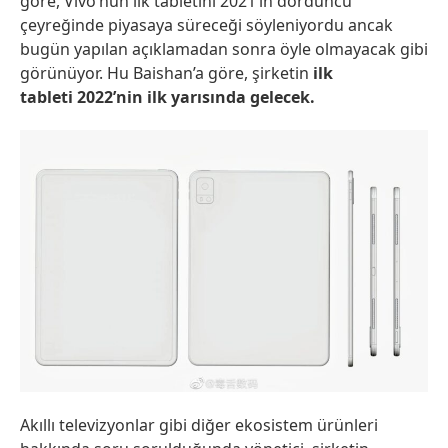
göre, Vivo’nun ilk tabletini 2021’in dördüncü
çeyreğinde piyasaya süreceği söyleniyordu ancak
bugün yapılan açıklamadan sonra öyle olmayacak gibi
görünüyor. Hu Baishan’a göre, şirketin
ilk
tableti 2022’nin ilk yarısında gelecek.
Akıllı televizyonlar gibi diğer ekosistem ürünleri