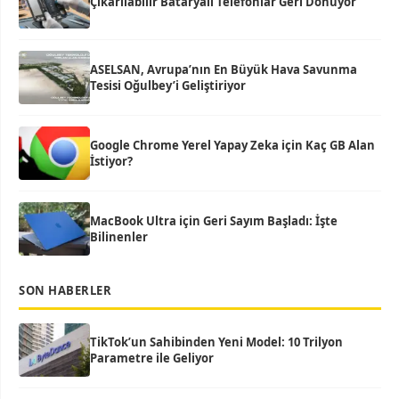
Çıkarılabilir Bataryalı Telefonlar Geri Dönüyor
ASELSAN, Avrupa’nın En Büyük Hava Savunma
Tesisi Oğulbey’i Geliştiriyor
Google Chrome Yerel Yapay Zeka için Kaç GB Alan
İstiyor?
MacBook Ultra için Geri Sayım Başladı: İşte
Bilinenler
SON HABERLER
TikTok’un Sahibinden Yeni Model: 10 Trilyon
Parametre ile Geliyor