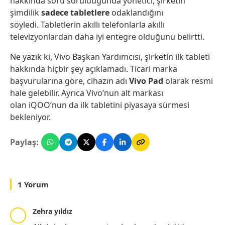
hakkında soru sorulduğunda yönetici, şirketin
şimdilik
sadece tabletlere
odaklandığını
söyledi. Tabletlerin akıllı telefonlarla akıllı
televizyonlardan daha iyi entegre olduğunu belirtti.
Ne yazık ki, Vivo Başkan Yardımcısı, şirketin ilk tableti
hakkında hiçbir şey açıklamadı. Ticari marka
başvurularına göre, cihazın adı
Vivo Pad
olarak resmi
hale gelebilir. Ayrıca Vivo’nun alt markası
olan iQOO’nun da ilk tabletini piyasaya sürmesi
bekleniyor.
Paylaş:
1 Yorum
Zehra yıldız