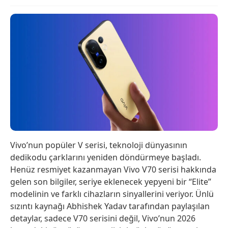
Vivo’nun popüler V serisi, teknoloji dünyasının
dedikodu çarklarını yeniden döndürmeye başladı.
Henüz resmiyet kazanmayan Vivo V70 serisi hakkında
gelen son bilgiler, seriye eklenecek yepyeni bir “Elite”
modelinin ve farklı cihazların sinyallerini veriyor. Ünlü
sızıntı kaynağı Abhishek Yadav tarafından paylaşılan
detaylar, sadece V70 serisini değil, Vivo’nun 2026