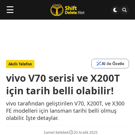
☰
AI ile Özetle
Akıllı Telefon
vivo V70 serisi ve X200T
için tarih belli olabilir!
vivo tarafından geliştirilen V70, X200T, ve X300
FE modelleri için lansman tarihi belli olmuş
olabilir. İşte detaylar.
Samet Kelebek
20 Aralık 2025