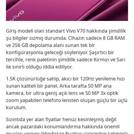
Giriş modeli olan standart Vivo V70 hakkında şimdilik
şu bilgiler sızmış durumda. Cihazın sadece 8 GB RAM
ve 256 GB depolama alanı sunan tek bir
konfigürasyonla geleceği söyleniyor. Şaşırtıcı bir
tercihle, renk paletinin şimdilik sadece Kırmızı ve Sarı
ile sınırlı olduğu iddia ediliyor.
1.5K çözünürlüğe sahip, akıcı bir 120Hz yenileme hızı
sunan kaliteli bir panel. Arka tarafta 50 MP ana
kamera, bir ultra geniş açılı lens ve 50 MP 3x optik
zoom yapabilen telefoto lensten oluşan güçlü bir üçlü
kurulum.
Sızıntıda yer alan fiyatlar henüz kesinleşmiş değil
ancak pazardaki konumlandırma hakkında önemli
ipuçları veriyor (Hindistan fiyatları üzerinden tahmini):