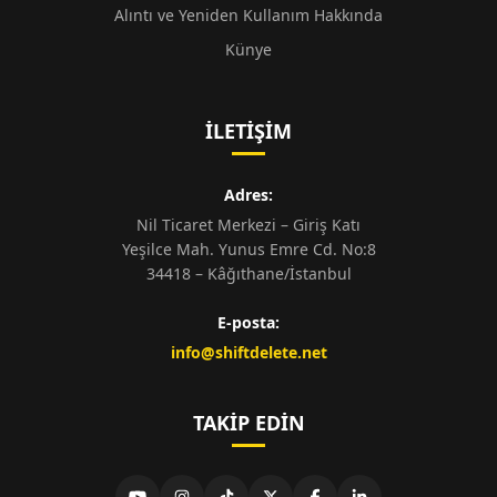
Alıntı ve Yeniden Kullanım Hakkında
Künye
İLETIŞIM
Adres:
Nil Ticaret Merkezi – Giriş Katı
Yeşilce Mah. Yunus Emre Cd. No:8
34418 – Kâğıthane/İstanbul
E-posta:
info@shiftdelete.net
TAKIP EDIN