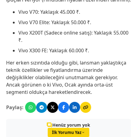
Vivo V70: Yaklaşık 45.000 ₹.
Vivo V70 Elite: Yaklaşık 50.000 ₹.
Vivo X200T (Sadece online satış): Yaklaşık 55.000
₹.
Vivo X300 FE: Yaklaşık 60.000 ₹.
Her erken sızıntıda olduğu gibi, lansman yaklaştıkça
teknik özellikler ve fiyatlandırma üzerinde
değişiklikler olabileceğini unutmamak gerekiyor.
Ancak görünen o ki Vivo, Ocak ayında orta-üst
segmenti oldukça hareketlendirecek.
Paylaş:
Henüz yorum yok
İlk Yorumu Yaz