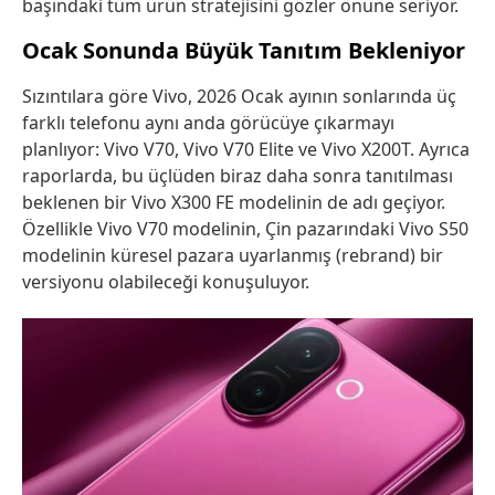
başındaki tüm ürün stratejisini gözler önüne seriyor.
Ocak Sonunda Büyük Tanıtım Bekleniyor
Sızıntılara göre Vivo, 2026 Ocak ayının sonlarında üç
farklı telefonu aynı anda görücüye çıkarmayı
planlıyor: Vivo V70, Vivo V70 Elite ve Vivo X200T. Ayrıca
raporlarda, bu üçlüden biraz daha sonra tanıtılması
beklenen bir Vivo X300 FE modelinin de adı geçiyor.
Özellikle Vivo V70 modelinin, Çin pazarındaki Vivo S50
modelinin küresel pazara uyarlanmış (rebrand) bir
versiyonu olabileceği konuşuluyor.